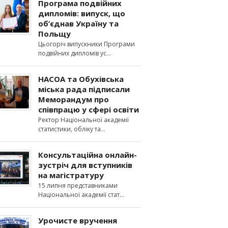
Програма подвійних
дипломів: випуск, що
об’єднав Україну та
Польщу
Цьогоріч випускники Програми
подвійних дипломів ус
НАСОА та Обухівська
міська рада підписали
Меморандум про
співпрацю у сфері освіти
Ректор Національної академії
статистики, обліку та
Консультаційна онлайн-
зустріч для вступників
на магістратуру
15 липня представниками
Національної академії стат
Урочисте вручення