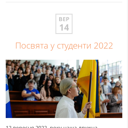
ВЕР
14
Посвята у студенти 2022
12 вересня 2022 року наша дружна