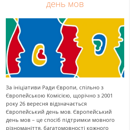
день мов
За ініціативи Ради Європи, спільно з
Європейською Комісією, щорічно з 2001
року 26 вересня відзначається
Європейський день мов. Європейський
день мов – це спосіб підтримки мовного
різноманіття, багатомовності кожного