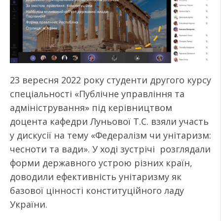
23 вересня 2022 року студенти другого курсу
спеціальності «Публічне управління та
адміністрування» під керівництвом
доцента кафедри Луньової Т.С. взяли участь
у дискусії на тему «Федералізм чи унітаризм:
чесноти та вади». У ході зустрічі розглядали
форми державного устрою різних країн,
доводили ефективність унітаризму як
базової цінності конституційного ладу
України.