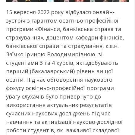
15 вересня 2022 року відбулася онлайн-
зустріч з гарантом освітньо-професійної
програми «Фінанси, банківська справа та
страхування», доцентом кафедри фінансів,
банківської справи та страхування, к.е.н.
Заїчко Іриною Володимирівною зі
студентами 3 та 4 курсів, які здобувають
перший (бакалаврський) рівень вищої
освіти. Під час обговорення наукового
фокусу освітньо-професійної програми
увагу слухачів було привернуто до
використання актуальних результатів
сучасних наукових досліджень під час
навчання та активізації науково-дослідної
роботи студентів, як важливої складової