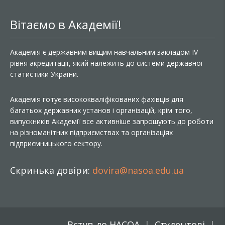
Вітаємо в Академії!
Академія є державним вищим навчальним закладом IV
рівня акредитації, який належить до системи державної
статистики України.
Академія готує висококваліфікованих фахівців для
багатьох державних установ і організацій, крім того,
випускників Академії все активніше запрошують до роботи
на різноманітних підприємствах та організаціях
підприємницького сектору.
Скринька довіри:
dovira@nasoa.edu.ua
Вступ до НАСОА
Студентові