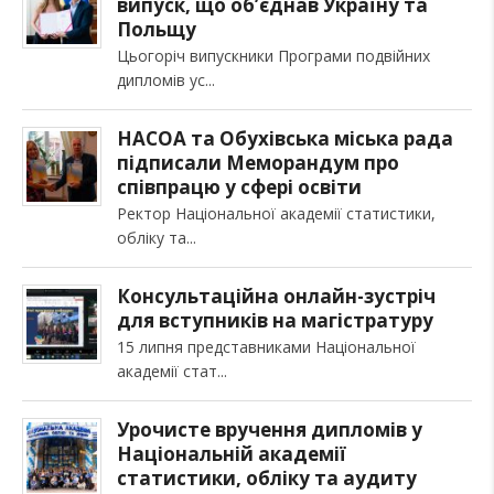
випуск, що об’єднав Україну та
Польщу
Цьогоріч випускники Програми подвійних
дипломів ус
НАСОА та Обухівська міська рада
підписали Меморандум про
співпрацю у сфері освіти
Ректор Національної академії статистики,
обліку та
Консультаційна онлайн-зустріч
для вступників на магістратуру
15 липня представниками Національної
академії стат
Урочисте вручення дипломів у
Національній академії
статистики, обліку та аудиту