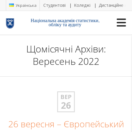
Студентові
Коледжі
Дистанційне на
Українська
Національна академія статистики,
обліку та аудиту
Щомісячні Архіви:
Вересень 2022
ВЕР
26
26 вересня – Європейський