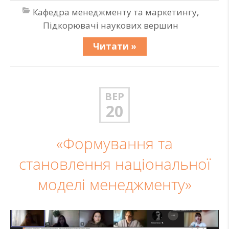
Кафедра менеджменту та маркетингу
,
Підкорювачі наукових вершин
Читати »
ВЕР
20
«Формування та
становлення національної
моделі менеджменту»