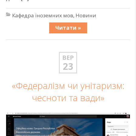
Кафедра іноземних мов
,
Новини
Читати »
ВЕР
23
«Федералізм чи унітаризм:
чесноти та вади»