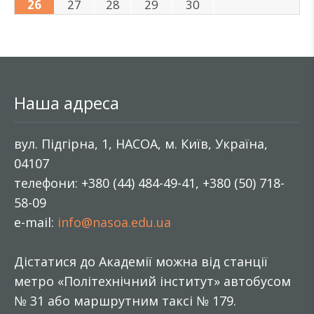
26
27
28
29
30
Наша адреса
вул. Підгірна, 1, НАСОА, м. Київ, Україна,
04107
телефони: +380 (44) 484-49-41, +380 (50) 718-
58-09
e-mail:
info@nasoa.edu.ua
Дістатися до Академії можна від станції
метро «Політехнічний інститут» автобусом
№ 31 або маршрутним таксі № 179.