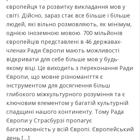
європейця та розвитку викладання мов у
світі. Дійсно, зараз стає все більше і більше
людей, які вільно розмовляють, як мінімум,
однією іноземною мовою. 700 мільйонів
європейців представлені в 46 державах-
членах Ради Європи мають можливості
відкривати для себе більше мов у будь-
якому віці. Це виходить з переконання Ради
Європи, що мовне різноманіття є
інструментом для досягнення більш
глибокого міжкультурного розуміння та є
ключовим елементом у багатій культурній
спадщині нашого континенту. Тому Рада
Європи у Страсбурзі пропагує
багатомовність у всій Європі. Європейський
день […]