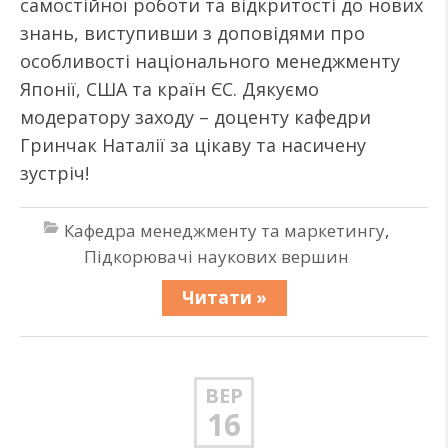
самостійної роботи та відкритості до нових
знань, виступивши з доповідями про
особливості національного менеджменту
Японії, США та країн ЄС. Дякуємо
модератору заходу – доценту кафедри
Гринчак Наталії за цікаву та насичену
зустріч!
Кафедра менеджменту та маркетингу
,
Підкорювачі наукових вершин
Читати »
ВЕР
16