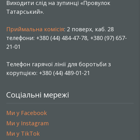
Виходити слід на зупинці «Провулок
Татарський».
Приймальна комісія
: 2 поверх, каб. 28
телефони: +380 (44) 484-47-78, +380 (97) 657-
21-01
Телефон гарячої лінії для боротьби з
корупцією: +380 (44) 489-01-21
Соціальні мережі
Ми у Facebook
Ми у Instagram
Ми у TikTok