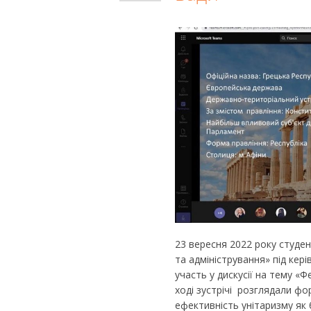
23 вересня 2022 року студен
та адміністрування» під кер
участь у дискусії на тему «Ф
ході зустрічі розглядали ф
ефективність унітаризму як 