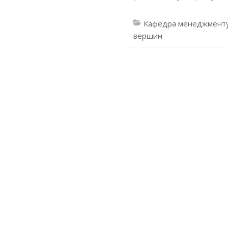
Кафедра менеджменту
вершин