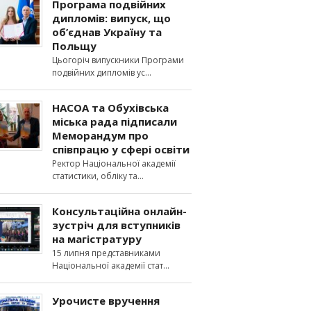
Програма подвійних
дипломів: випуск, що
об’єднав Україну та
Польщу
Цьогоріч випускники Програми
подвійних дипломів ус
НАСОА та Обухівська
міська рада підписали
Меморандум про
співпрацю у сфері освіти
Ректор Національної академії
статистики, обліку та
Консультаційна онлайн-
зустріч для вступників
на магістратуру
15 липня представниками
Національної академії стат
Урочисте вручення