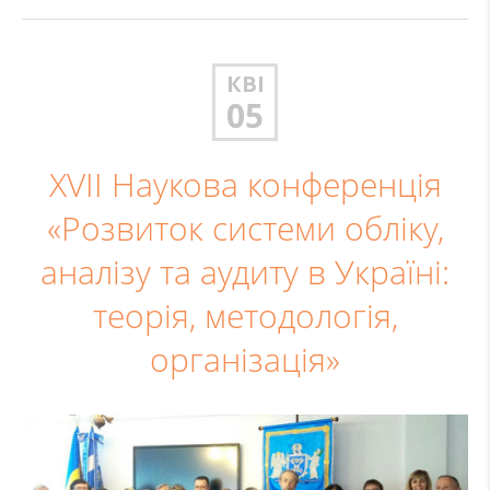
КВІ
05
ХVІІ Наукова конференція
«Розвиток системи обліку,
аналізу та аудиту в Україні:
теорія, методологія,
організація»