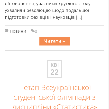
обговорення, учасники круглого столу
ухвалили резолюцію щодо подальшої
підготовки фахівців і науковців […]
Новини
0
Читати »
КВІ
22
ІІ етап Всеукраїнської
студентської олімпіади з
дисципліни «Статистика»