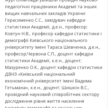
педагогічні працівники Академії та інших
вищих навчальних закладів України:
Герасименко С.С., завідувач кафедри
статистики Академії, д.е.н., професор;
Ковтун Н.В., професор кафедри статистики і
демографії Київського національного
університету імені Тараса Шевченка, д.е.н.,
професор;Червона С.П., доцент кафедри
статистики Академії, к.е.н., доцент;
Мазуренко О.К., доцент кафедри статистики
ДВНЗ «Київський національний
економічний університет імені Вадима
Гетьмана», к.е.н., доцент; Шишкін В.С.,
провідний науковий співробітник сектору
дослідження рівня життя населення
Інституту демографії та соціальних