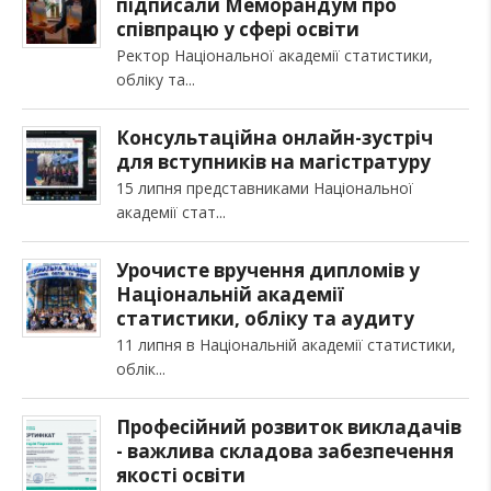
підписали Меморандум про
співпрацю у сфері освіти
Ректор Національної академії статистики,
обліку та
Консультаційна онлайн-зустріч
для вступників на магістратуру
15 липня представниками Національної
академії стат
Урочисте вручення дипломів у
Національній академії
статистики, обліку та аудиту
11 липня в Національній академії статистики,
облік
Професійний розвиток викладачів
- важлива складова забезпечення
якості освіти