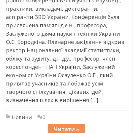
роботі конференції взяли участь науковці,
практики, викладачі, докторанти,
аспіранти ЗВО України. Конференція була
присвячена пам’яті д.е.н., професора,
Заслуженого діяча науки і техніки України
О.С. Бородкіна. Пленарне засідання відкрив
ректор Національної академії статистики,
обліку та аудиту, д.н.д.у., професор, член-
кореспондент НАН України, Заслужений
економіст України Осауленко О.Г., який
привітав учасників та побажав усім
творчого спілкування, цікавих ідей,
визначення шляхів вирішення […]
Новини
0
Читати »