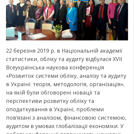
22 березня 2019 р. в Національній академії
статистики, обліку та аудиту відбулася XVII
Всеукраїнська наукова конференція
«Розвиток системи обліку, аналізу та аудиту
в Україні: теорія, методологія, організація»,
на якій були обговорені новації та
перспективи розвитку обліку та
оподаткування в Україні, проблеми
пов’язані з аналізом, фінансовою системою,
аудитом в умовах глобалізації економіки. У