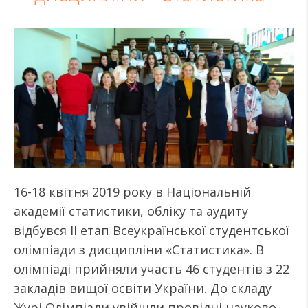
16-18 квітня 2019 року в Національній
академії статистики, обліку та аудиту
відбувся ІІ етап Всеукраїнської студентської
олімпіади з дисципліни «Статистика». В
олімпіаді прийняли участь 46 студентів з 22
закладів вищої освіти України. До складу
Журі Олімпіади увійшли провідні науково-