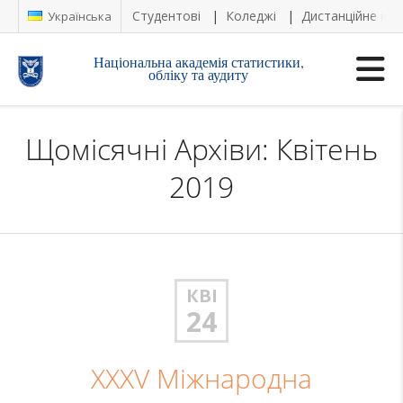
Студентові
Коледжі
Дистанційне на
Українська
Національна академія статистики,
обліку та аудиту
Щомісячні Архіви: Квітень
2019
КВІ
24
XXXV Міжнародна