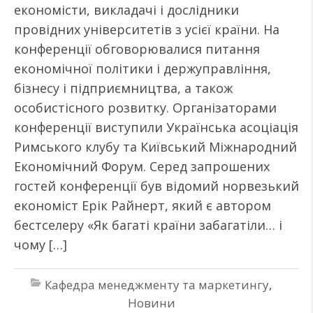
економісти, викладачі і дослідники
провідних університетів з усієї країни. На
конференції обговорювалися питання
економічної політики і держуправління,
бізнесу і підприємництва, а також
особистісного розвитку. Організаторами
конференції виступили Українська асоціація
Римського клубу та Київський Міжнародний
Економічний Форум. Серед запрошених
гостей конференції був відомий норвезький
економіст Ерік Райнерт, який є автором
бестселеру «Як багаті країни забагатіли… і
чому […]
Кафедра менеджменту та маркетингу
,
Новини