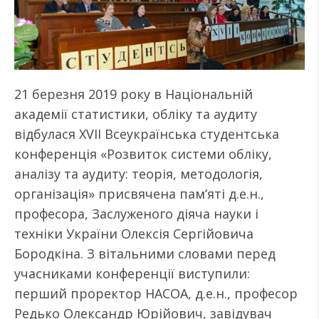
21 березня 2019 року в Національній
академії статистики, обліку та аудиту
відбулася XVII Всеукраїнська студентська
конференція «Розвиток системи обліку,
аналізу та аудиту: теорія, методологія,
організація» присвячена пам’яті д.е.н.,
професора, Заслуженого діяча науки і
техніки України Олексія Сергійовича
Бородкіна. З вітальними словами перед
учасниками конференції виступили:
перший проректор НАСОА, д.е.н., професор
Редько Олександр Юрійович, завідувач