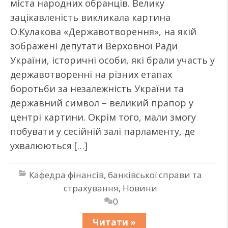
міста народних обранців. Велику
зацікавленість викликала картина
О.Кулакова «Державотворення», на якій
зображені депутати Верховної Ради
України, історичні особи, які брали участь у
державотворенні на різних етапах
боротьби за незалежність України та
державний символ – великий прапор у
центрі картини. Окрім того, мали змогу
побувати у сесійній залі парламенту, де
ухвалюються […]
Кафедра фінансів, банківської справи та
страхування
,
Новини
0
Читати »