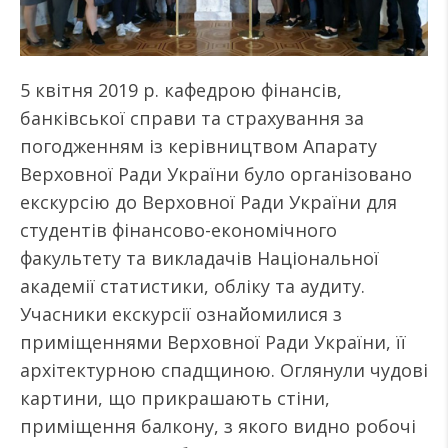
5 квітня 2019 р. кафедрою фінансів,
банківської справи та страхування за
погодженням із керівництвом Апарату
Верховної Ради України було організовано
екскурсію до Верховної Ради України для
студентів фінансово-економічного
факультету та викладачів Національної
академії статистики, обліку та аудиту.
Учасники екскурсії ознайомилися з
приміщеннями Верховної Ради України, її
архітектурною спадщиною. Оглянули чудові
картини, що прикрашають стіни,
приміщення балкону, з якого видно робочі