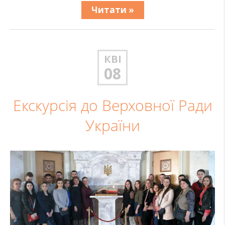
Читати »
КВІ
08
Екскурсія до Верховної Ради
України