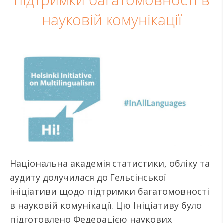
підтримки багатомовності в
науковій комунікації
Національна академія статистики, обліку та
аудиту долучилася до Гельсінської
ініціативи щодо підтримки багатомовності
в науковій комунікації. Цю Ініціативу було
підготовлено Федерацією наукових