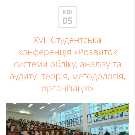
КВІ
05
ХVІІ Студентська
конференція «Розвиток
системи обліку, аналізу та
аудиту: теорія, методологія,
організація»