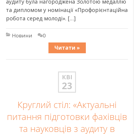
аудиту була нагороджена Золотою медаллю
та дипломом у номінації «Профорієнтаційна
робота серед молоді». […]
Новини
0
Читати »
КВІ
23
Круглий стіл: «Актуальні
питання підготовки фахівців
та науковців з аудиту в