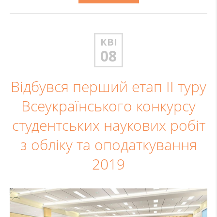
КВІ
08
Відбувся перший етап ІІ туру
Всеукраїнського конкурсу
студентських наукових робіт
з обліку та оподаткування
2019