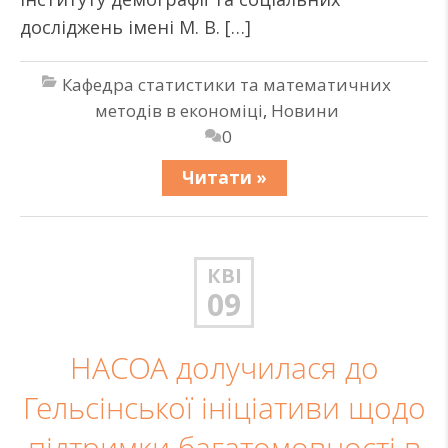
досліджень імені М. В. […]
Кафедра статистики та математичних
методів в економіці
,
Новини
0
Читати »
КВІ
09
НАСОА долучилася до
Гельсінської ініціативи щодо