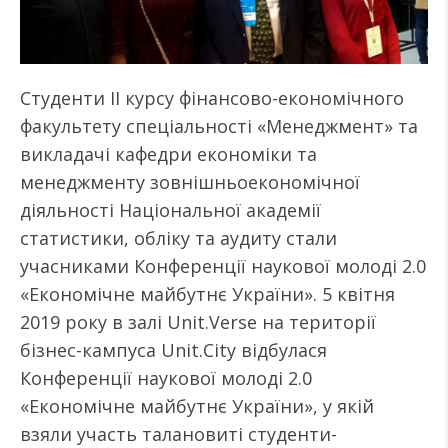
Студенти ІІ курсу фінансово-економічного
факультету спеціальності «Менеджмент» та
викладачі кафедри економіки та
менеджменту зовнішньоекономічної
діяльності Національної академії
статистики, обліку та аудиту стали
учасниками Конференції наукової молоді 2.0
«Економічне майбутнє України». 5 квітня
2019 року в залі Unit.Verse на території
бізнес-кампуса Unit.City відбулася
Конференції наукової молоді 2.0
«Економічне майбутнє України», у якій
взяли участь талановиті студенти-