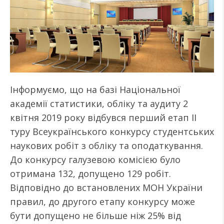
Інформуємо, що на базі Національної
академії статистики, обліку та аудиту 2
квітня 2019 року відбувся перший етап ІІ
туру Всеукраїнського конкурсу студентських
наукових робіт з обліку та оподаткування.
До конкурсу галузевою комісією було
отримана 132, допущено 129 робіт.
Відповідно до встановлених МОН України
правил, до другого етапу конкурсу може
бути допущено не більше ніж 25% від