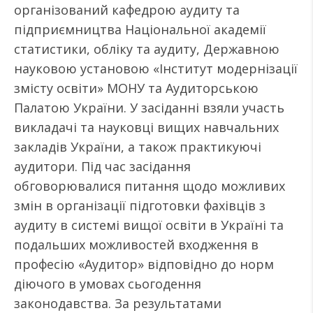
організований кафедрою аудиту та
підприємництва Національної академії
статистики, обліку та аудиту, Державною
науковою установою «Інститут модернізації
змісту освіти» МОНУ та Аудиторською
Палатою України. У засіданні взяли участь
викладачі та науковці вищих навчальних
закладів України, а також практикуючі
аудитори. Під час засідання
обговорювалися питання щодо можливих
змін в організації підготовки фахівців з
аудиту в системі вищої освіти в Україні та
подальших можливостей входження в
професію «Аудитор» відповідно до норм
діючого в умовах сьогодення
законодавства. За результатами