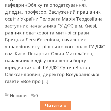
кафедри «Обліку та оподаткування»,
д.пед.н., професор, Заслужений працівник
освіти України Теловата Марія Теодозіївна,
заступник начальника ГУ ДФС в м. Києві,
радник податкової та митної справи
Брицька Леся Євгенівна, начальник
управління внутрішнього контролю ГУ ДФС
в м. Києві Пекарник Ольга Миколаївна,
начальник відділу погашення боргу
юридичних осіб ГУ ДФС Сурма Віктор
Олександрович, директор Всеукраїнської
газети «Все про […]
Новини
0
Читати »