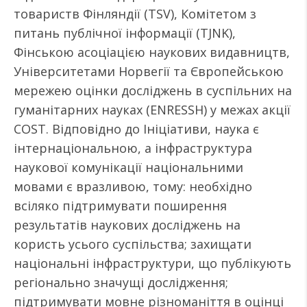
товариств Фінляндії (TSV), Комітетом з
питань публічної інформації (TJNK),
Фінською асоціацією наукових видавництв,
Університетами Норвегії та Європейською
мережею оцінки досліджень в суспільних на
гуманітарних науках (ENRESSH) у межах акції
COST. Відповідно до Ініціативи, наука є
інтернаціональною, а інфраструктура
наукової комунікації національними
мовами є вразливою, тому: необхідно
всіляко підтримувати поширення
результатів наукових досліджень на
користь усього суспільства; захищати
національні інфраструктури, що публікують
регіонально значущі дослідження;
підтримувати мовне різноманіття в оцінці