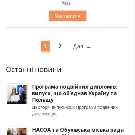
0
Читати »
1
2
Далі
→
Останні новини
Програма подвійних дипломів:
випуск, що об’єднав Україну та
Польщу
Цьогоріч випускники Програми подвійних
дипломів ус
НАСОА та Обухівська міська рада