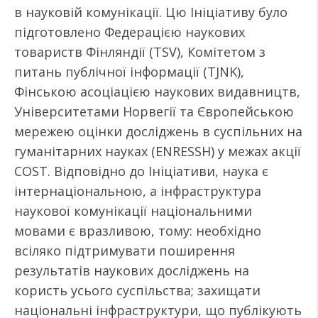
в науковій комунікації. Цю Ініціативу було
підготовлено Федерацією наукових
товариств Фінляндії (TSV), Комітетом з
питань публічної інформації (TJNK),
Фінською асоціацією наукових видавництв,
Університетами Норвегії та Європейською
мережею оцінки досліджень в суспільних на
гуманітарних науках (ENRESSH) у межах акції
COST. Відповідно до Ініціативи, наука є
інтернаціональною, а інфраструктура
наукової комунікації національними
мовами є вразливою, тому: необхідно
всіляко підтримувати поширення
результатів наукових досліджень на
користь усього суспільства; захищати
національні інфраструктури, що публікують