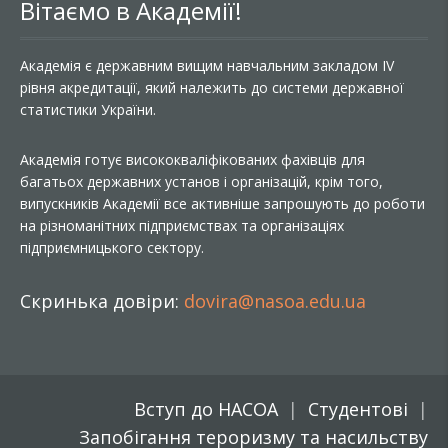
Вітаємо в Академії!
Академія є державним вищим навчальним закладом IV
рівня акредитації, який належить до системи державної
статистики України.
Академія готує висококваліфікованих фахівців для
багатьох державних установ і організацій, крім того,
випускників Академії все активніше запрошують до роботи
на різноманітних підприємствах та організаціях
підприємницького сектору.
Скринька довіри:
dovira@nasoa.edu.ua
Вступ до НАСОА
Студентові
Запобігання тероризму та насильству