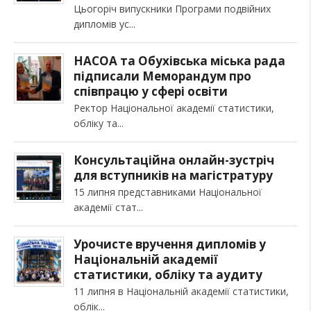
Цьогоріч випускники Програми подвійних
дипломів ус
НАСОА та Обухівська міська рада
підписали Меморандум про
співпрацю у сфері освіти
Ректор Національної академії статистики,
обліку та
Консультаційна онлайн-зустріч
для вступників на магістратуру
15 липня представниками Національної
академії стат
Урочисте вручення дипломів у
Національній академії
статистики, обліку та аудиту
11 липня в Національній академії статистики,
облік