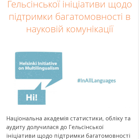
Гельсінської ініціативи щодо
підтримки багатомовності в
науковій комунікації
Національна академія статистики, обліку та
аудиту долучилася до Гельсінської
ініціативи щодо підтримки багатомовності