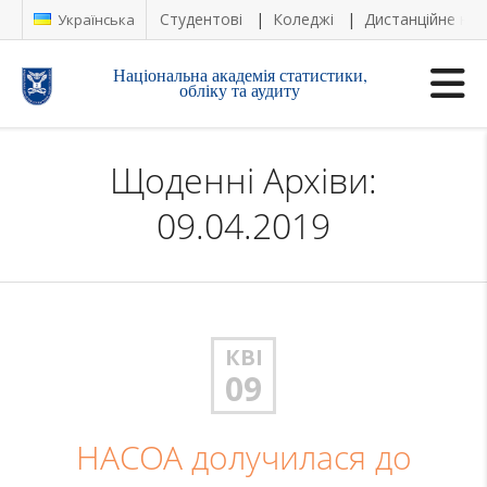
Студентові
Коледжі
Дистанційне на
Українська
Національна академія статистики,
обліку та аудиту
Щоденні Архіви:
09.04.2019
КВІ
09
НАСОА долучилася до