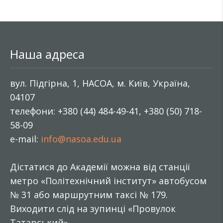
Наша адреса
вул. Підгірна, 1, НАСОА, м. Київ, Україна,
04107
телефони: +380 (44) 484-49-41, +380 (50) 718-
58-09
e-mail:
info@nasoa.edu.ua
Дістатися до Академії можна від станції
метро «Політехнічний інститут» автобусом
№ 31 або маршрутним таксі № 179.
Виходити слід на зупинці «Провулок
Татарський».