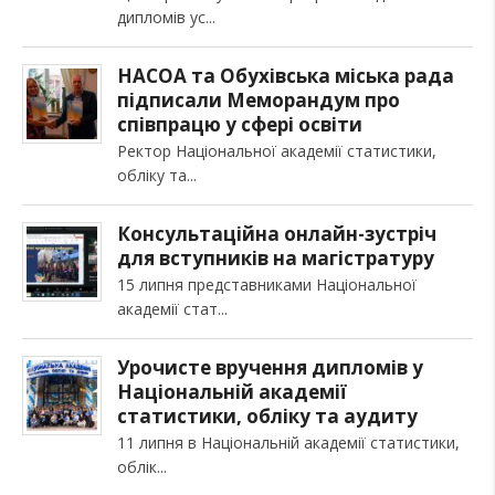
дипломів ус
НАСОА та Обухівська міська рада
підписали Меморандум про
співпрацю у сфері освіти
Ректор Національної академії статистики,
обліку та
Консультаційна онлайн-зустріч
для вступників на магістратуру
15 липня представниками Національної
академії стат
Урочисте вручення дипломів у
Національній академії
статистики, обліку та аудиту
11 липня в Національній академії статистики,
облік