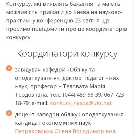
Конкурсу, які виявлять бажання та мають
можливість приїхати до Києва на науково-
практичну конференцію 23 квітня ц.р.
просимо повідомити про це координаторів
конкурсу.
Координатори конкурсу
завідувач кафедри «Обліку та
оподаткування», доктор педагогічних
наук, професор – Теловата Марія
Теодозіївна, тел.: (044) 489-66-39, 067-723-
18-79; e-mail:
konkurs_nasoa@ukr.net
доцент кафедри обліку і оподаткування,
кандидат економічних наук –
Петраковська Олена Володимирівна
,