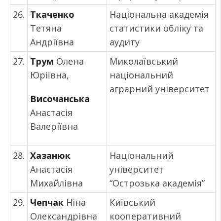
26.
Ткаченко
Національна академія
Тетяна
статистики обліку та
Андріївна
аудиту
27.
Трум
Олена
Миколаївський
Юріївна,
національний
аграрний університет
Височанська
Анастасія
Валеріївна
28.
Хазанюк
Національний
Анастасія
університет
Михайлівна
“Острозька академія”
29.
Чепчак
Ніна
Київський
Олександрівна
кооперативний