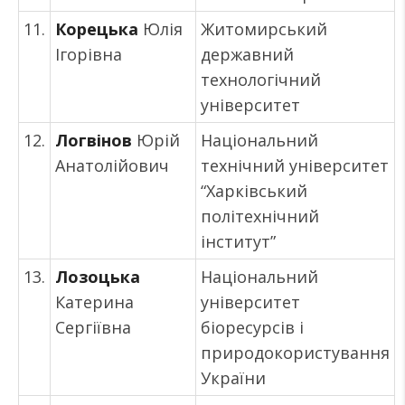
11.
Корецька
Юлія
Житомирський
Ігорівна
державний
технологічний
університет
12.
Логвінов
Юрій
Національний
Анатолійович
технічний університет
“Харківський
політехнічний
інститут”
13.
Лозоцька
Національний
Катерина
університет
Сергіївна
біоресурсів і
природокористування
України