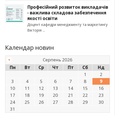
Професійний розвиток викладачів
- важлива складова забезпечення
якості освіти
Доцент кафедри менеджменту та маркетингу
Вікторія
Календар новин
Серпень 2026
Пн
Вт
Ср
Чт
Пт
Сб
Нд
1
2
3
4
5
6
7
8
9
10
11
12
13
14
15
16
17
18
19
20
21
22
23
24
25
26
27
28
29
30
31