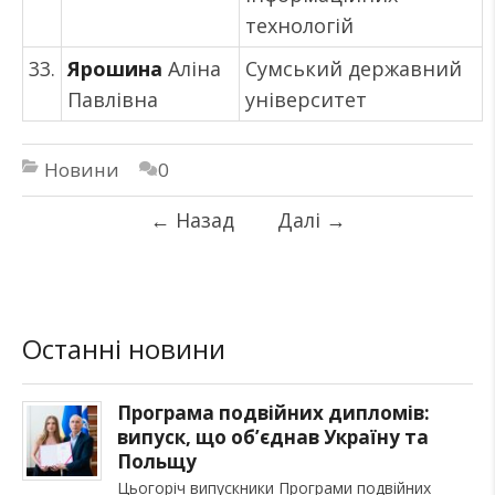
технологій
33.
Ярошина
Аліна
Сумський державний
Павлівна
університет
Новини
0
←
Назад
Далі
→
Останні новини
Програма подвійних дипломів:
випуск, що об’єднав Україну та
Польщу
Цьогоріч випускники Програми подвійних