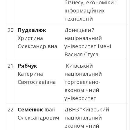
бізнесу, економіки і
інформаційних
технологій
20.
Пудкалюк
Донецький
Христина
національний
Олександрівна
університет імені
Василя Стуса
21.
Рябчук
Київський
Катерина
національний
Святославівна
торговельно-
економічний
університет
22.
Семенюк
Іван
ДВНЗ “Київський
Олександрович
національний
економічний