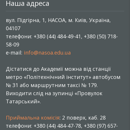
Наша адреса
вул. Підгірна, 1, НАСОА, м. Київ, Україна,
04107
телефони: +380 (44) 484-49-41, +380 (50) 718-
58-09
e-mail:
info@nasoa.edu.ua
Дістатися до Академії можна від станції
метро «Політехнічний інститут» автобусом
№ 31 або маршрутним таксі № 179.
Виходити слід на зупинці «Провулок
Татарський».
Приймальна комісія
: 2 поверх, каб. 28
телефони: +380 (44) 484-47-78, +380 (97) 657-