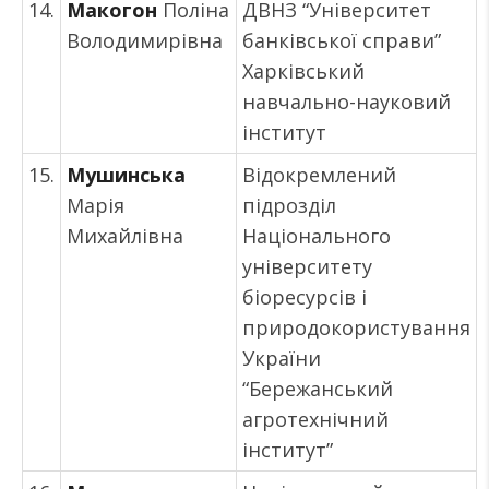
14.
Макогон
Поліна
ДВНЗ “Університет
Володимирівна
банківської справи”
Харківський
навчально-науковий
інститут
15.
Мушинська
Відокремлений
Марія
підрозділ
Михайлівна
Національного
університету
біоресурсів і
природокористування
України
“Бережанський
агротехнічний
інститут”