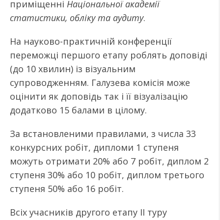
приміщенні
Національної академії
статистики, обліку та аудиту
.
На науково-практичній конференції
переможці першого етапу роблять доповіді
(до 10 хвилин) із візуальним
супроводженням. Галузева комісія може
оцінити як доповідь так і її візуалізацію
додатково 15 балами в цілому.
За встановленими правилами, з числа 33
конкурсних робіт, дипломи 1 ступеня
можуть отримати 20% або 7 робіт, диплом 2
ступеня 30% або 10 робіт, диплом третього
ступеня 50% або 16 робіт.
Всіх учасників другого етапу ІІ туру