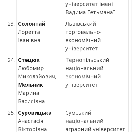
університет імені
Вадима Гетьмана”
23.
Солонтай
Львівський
Лоретта
торговельно-
Іванівна
економічний
університет
24.
Стецюк
Тернопільський
Любомир
національний
Миколайович,
економічний
Мельник
університет
Марина
Василівна
25.
Суровицька
Сумський
Анастасія
національний
Вікторівна
аграрний університет