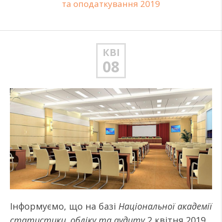
та оподаткування 2019
КВІ
08
Інформуємо, що на базі
Національної академії
статистики, обліку та аудиту
2 квітня 2019