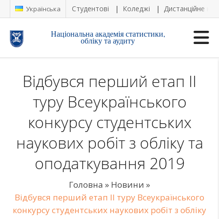
Студентові
Коледжі
Дистанційне на
Українська
Національна академія статистики,
обліку та аудиту
Відбувся перший етап ІІ
туру Всеукраїнського
конкурсу студентських
наукових робіт з обліку та
оподаткування 2019
Головна
»
Новини
»
Відбувся перший етап ІІ туру Всеукраїнського
конкурсу студентських наукових робіт з обліку