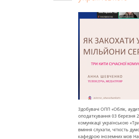
Здобувачі ОПП «Облік, ауди
оподаткування 03 березня 2
комунікації українською «Три
вміння слухати, чіткість ду
кафедрою іноземних мов Наці