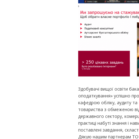
Здобувачі вищої освіти бака
оподаткування» успішно про
кафедрою обліку, аудиту та
товариства з обмеженою від
державного сектору, комерц
практиці набуті знання і на
поставлені завдання, скласт
Дякую нашим партнерам ТОВ 