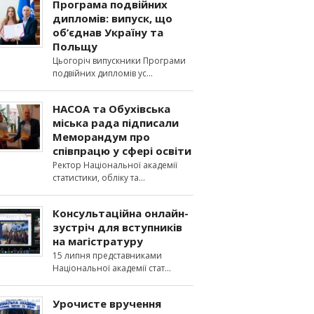
Програма подвійних
дипломів: випуск, що
об’єднав Україну та
Польщу
Цьогоріч випускники Програми
подвійних дипломів ус
НАСОА та Обухівська
міська рада підписали
Меморандум про
співпрацю у сфері освіти
Ректор Національної академії
статистики, обліку та
Консультаційна онлайн-
зустріч для вступників
на магістратуру
15 липня представниками
Національної академії стат
Урочисте вручення