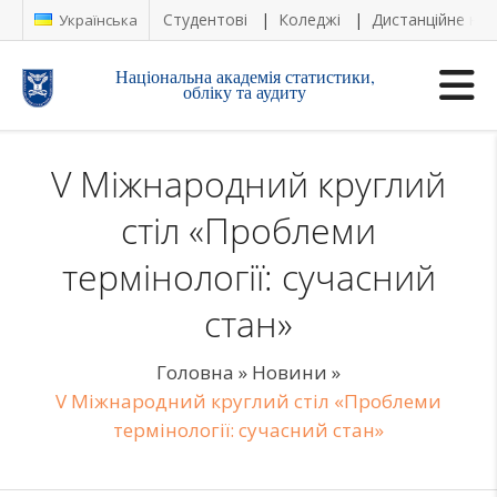
Студентові
Коледжі
Дистанційне на
Українська
Національна академія статистики,
обліку та аудиту
V Міжнародний круглий
стіл «Проблеми
термінології: сучасний
стан»
Головна
»
Новини
»
V Міжнародний круглий стіл «Проблеми
термінології: сучасний стан»