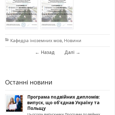
Кафедра іноземних мов
,
Новини
←
Назад
Далі
→
Останні новини
Програма подвійних дипломів:
випуск, що об’єднав Україну та
Польщу
Цьогоріч випускники Програми подвійних