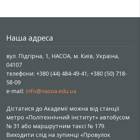
Наша адреса
вул. Підгірна, 1, НАСОА, м. Київ, Україна,
04107
телефони: +380 (44) 484-49-41, +380 (50) 718-
58-09
e-mail:
info@nasoa.edu.ua
Дістатися до Академії можна від станції
метро «Політехнічний інститут» автобусом
№ 31 або маршрутним таксі № 179.
Виходити слід на зупинці «Провулок