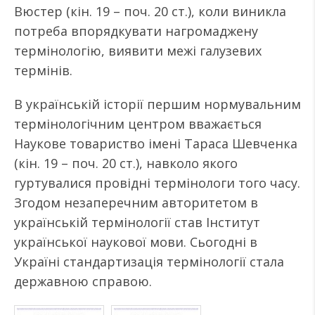
Вюстер (кін. 19 – поч. 20 ст.), коли виникла
потреба впорядкувати нагромаджену
термінологію, виявити межі галузевих
термінів.
В українській історії першим нормувальним
термінологічним центром вважається
Наукове товариство імені Тараса Шевченка
(кін. 19 – поч. 20 ст.), навколо якого
гуртувалися провідні термінологи того часу.
Згодом незаперечним авторитетом в
українській термінології став Інститут
української наукової мови. Сьогодні в
Україні стандартизація термінології стала
державною справою.