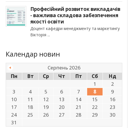
Професійний розвиток викладачів
- важлива складова забезпечення
якості освіти
Доцент кафедри менеджменту та маркетингу
Вікторія
Календар новин
Серпень 2026
Пн
Вт
Ср
Чт
Пт
Сб
Нд
1
2
3
4
5
6
7
8
9
10
11
12
13
14
15
16
17
18
19
20
21
22
23
24
25
26
27
28
29
30
31