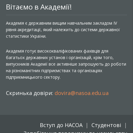
Вітаємо в Академії!
Академія є державним вищим навчальним закладом IV
рівня акредитації, який належить до системи державної
статистики України.
Академія готує висококваліфікованих фахівців для
багатьох державних установ і організацій, крім того,
випускників Академії все активніше запрошують до роботи
на різноманітних підприємствах та організаціях
підприємницького сектору.
Скринька довіри:
dovira@nasoa.edu.ua
Вступ до НАСОА
Студентові