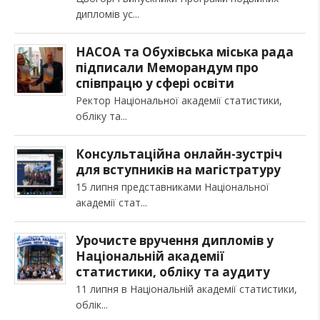
дипломів ус
НАСОА та Обухівська міська рада
підписали Меморандум про
співпрацю у сфері освіти
Ректор Національної академії статистики,
обліку та
Консультаційна онлайн-зустріч
для вступників на магістратуру
15 липня представниками Національної
академії стат
Урочисте вручення дипломів у
Національній академії
статистики, обліку та аудиту
11 липня в Національній академії статистики,
облік