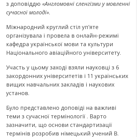
з доповіддю
«Англомовні сленгізми у мовленні
сучасної молоді»
.
Міжнародний круглий стіл уп’яте
організувала і провела в онлайн-режимі
кафедра української мови та культури
Національного авіаційного університету.
Участь у цьому заході взяли науковці з 6
закордонних університетів і 11 українських
вищих навчальних закладів і наукових
установ.
Було представлено доповіді на важливі
теми з сучасної термінології . Варто
зазначити, що основи стандартизації
термінів розробив німецький учений В.