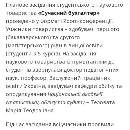
Планове засідання студентського наукового
товариства
«Сучасний бухгалтер»
проведено у форматі Zoom-конференції.
Учасники товариства – здобувачі першого
(бакалаврського) та другого
(магістерського) рівнів вищої освіти
(студенти 3-5 курсів). На засідання
наукового товариства із привітанням до
студентів звернулася доктор педагогічних
наук, професор, Заслужений працівник
освіти України, завідувач кафедри обліку та
оподаткування
Національної академії
статистики, обліку та аудиту
– Теловата
Марія Теодозіївна.
Під час засідання всі учасники проявили