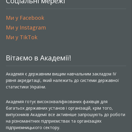
Соціальні мережі
Ми у Facebook
Ми у Instagram
Ми у TikTok
Вітаємо в Академії!
Академія є державним вищим навчальним закладом IV
рівня акредитації, який належить до системи державної
статистики України.
Академія готує висококваліфікованих фахівців для
багатьох державних установ і організацій, крім того,
випускників Академії все активніше запрошують до роботи
на різноманітних підприємствах та організаціях
підприємницького сектору.