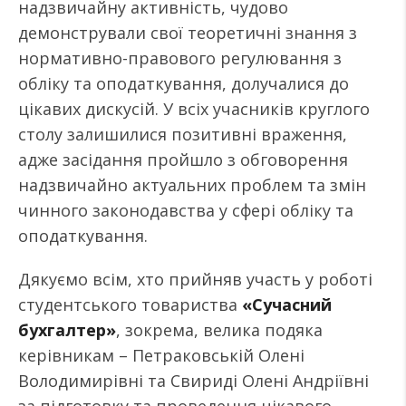
надзвичайну активність, чудово
демонстрували свої теоретичні знання з
нормативно-правового регулювання з
обліку та оподаткування, долучалися до
цікавих дискусій. У всіх учасників круглого
столу залишилися позитивні враження,
адже засідання пройшло з обговорення
надзвичайно актуальних проблем та змін
чинного законодавства у сфері обліку та
оподаткування.
Дякуємо всім, хто прийняв участь у роботі
студентського товариства
«Сучасний
бухгалтер»
, зокрема, велика подяка
керівникам – Петраковській Олені
Володимирівні та Свириді Олені Андріївні