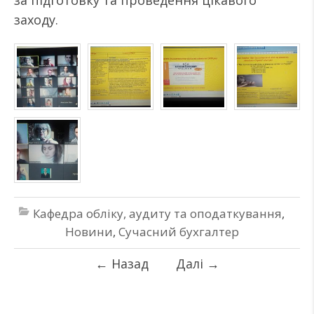
за підготовку та проведення цікавого
заходу.
Кафедра обліку, аудиту та оподаткування
,
Новини
,
Сучасний бухгалтер
←
Назад
Далі
→