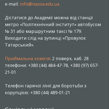
e-mail:
info@nasoa.edu.ua
Дістатися до Академії можна від станції
метро «Політехнічний інститут» автобусом
№ 31 або маршрутним таксі № 179.
Виходити слід на зупинці «Провулок
Татарський».
Приймальна комісія
: 2 поверх, каб. 28
телефони: +380 (44) 484-47-78, +380 (97) 657-
21-01
Телефон гарячої лінії для боротьби з
корупцією: +380 (44) 489-01-21