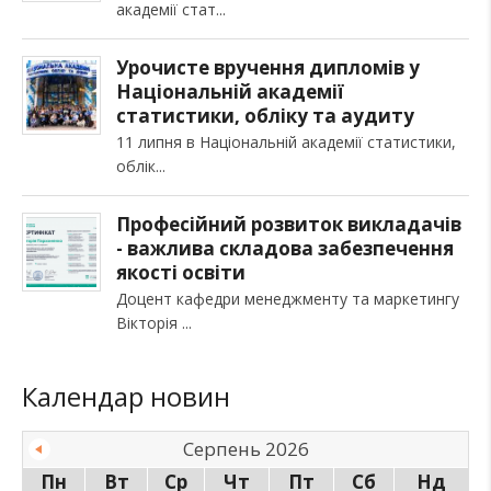
академії стат
Урочисте вручення дипломів у
Національній академії
статистики, обліку та аудиту
11 липня в Національній академії статистики,
облік
Професійний розвиток викладачів
- важлива складова забезпечення
якості освіти
Доцент кафедри менеджменту та маркетингу
Вікторія
Календар новин
Серпень 2026
Пн
Вт
Ср
Чт
Пт
Сб
Нд