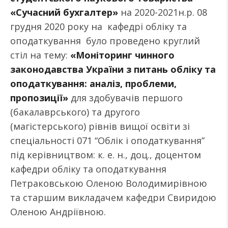
«Сучасний бухгалтер»
на 2020-2021н.р. 08
грудня 2020 року на кафедрі обліку та
оподаткування було проведено круглий
стіл на тему:
«Моніторинг чинного
законодавства України з питань обліку та
оподаткування: аналіз, проблеми,
пропозиції»
для здобувачів першого
(бакалаврського) та другого
(магістерського) рівнів вищої освіти зі
спеціальності 071 “Облік і оподаткування”
під керівництвом: к. е. н., доц., доцентом
кафедри обліку та оподаткування
Петраковською Оленою Володимирівною
та старшим викладачем кафедри Свиридою
Оленою Андріївною.