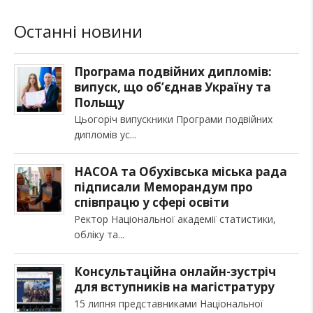
Останні новини
Програма подвійних дипломів:
випуск, що об’єднав Україну та
Польщу
Цьогоріч випускники Програми подвійних
дипломів ус
НАСОА та Обухівська міська рада
підписали Меморандум про
співпрацю у сфері освіти
Ректор Національної академії статистики,
обліку та
Консультаційна онлайн-зустріч
для вступників на магістратуру
15 липня представниками Національної