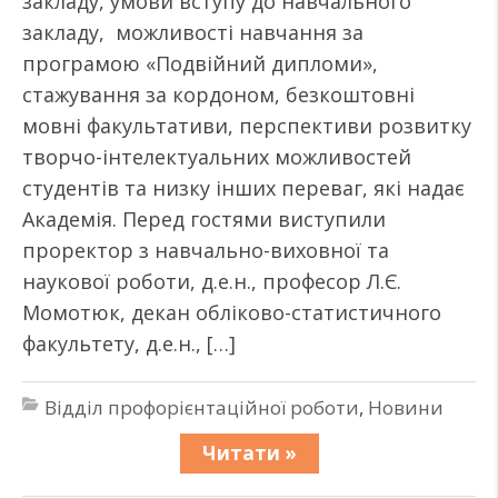
закладу, умови вступу до навчального
закладу, можливості навчання за
програмою «Подвійний дипломи»,
стажування за кордоном, безкоштовні
мовні факультативи, перспективи розвитку
творчо-інтелектуальних можливостей
студентів та низку інших переваг, які надає
Академія. Перед гостями виступили
проректор з навчально-виховної та
наукової роботи, д.е.н., професор Л.Є.
Момотюк, декан обліково-статистичного
факультету, д.е.н., […]
Відділ профорієнтаційної роботи
,
Новини
Читати »