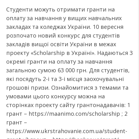
Студенти можуть отримати гранти на
оплату за навчання у вищих навчальних
закладах та коледжах України. 10 вересня
розпочато новий конкурс для студентів
закладів вищої освіти України в межах
проекту «Scholarship в Україні». Надаються 3
окремі гранти на оплату за навчання
загальною сумою 63 000 грн. Для студентів,
які посядуть 2-і та 3-і місця заохочувальні
грошові призи. Ознайомитися з темами та
умовами цього конкурсу можна на
сторінках проекту сайту грантонадавачів: 1
грант – https://maanimo.com/scholarship ; 2
грант –
https://www.ukrstrahovanie.com.ua/student-