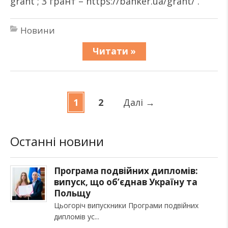
grant ; 3 грант – https://banker.ua/grant/ .
Новини
Читати »
1
2
Далі
→
Останні новини
Програма подвійних дипломів:
випуск, що об’єднав Україну та
Польщу
Цьогоріч випускники Програми подвійних
дипломів ус