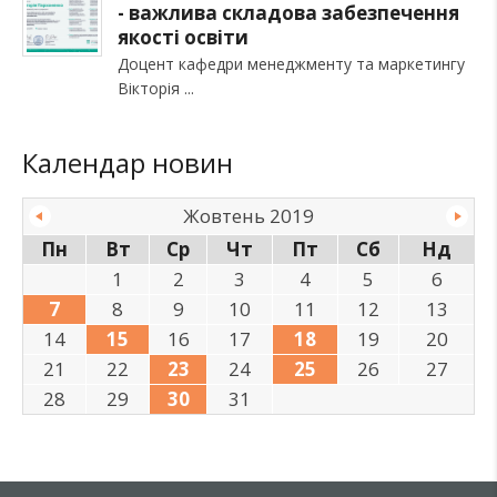
- важлива складова забезпечення
якості освіти
Доцент кафедри менеджменту та маркетингу
Вікторія
Календар новин
Жовтень 2019
Пн
Вт
Ср
Чт
Пт
Сб
Нд
1
2
3
4
5
6
7
8
9
10
11
12
13
14
15
16
17
18
19
20
21
22
23
24
25
26
27
28
29
30
31