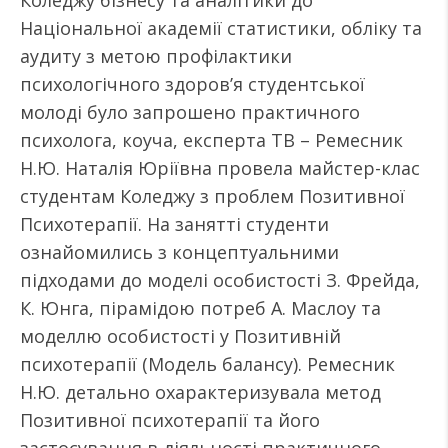
Коледжу бізнесу та аналітики до
Національної академії статистики, обліку та
аудиту з метою профілактики
психологічного здоров’я студентської
молоді було запрошено практичного
психолога, коуча, експерта ТВ – Ремесник
Н.Ю. Наталія Юріївна провела майстер-клас
студентам Коледжу з проблем Позитивної
Психотерапії. На занятті студенти
ознайомились з концептуальними
підходами до моделі особистості З. Фрейда,
К. Юнга, пірамідою потреб А. Маслоу та
моделлю особистості у Позитивній
психотерапії (Модель балансу). Ремесник
Н.Ю. детально охарактеризувала метод
Позитивної психотерапії та його