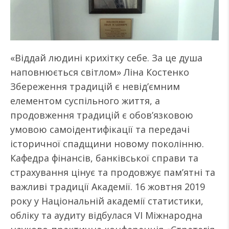
«Віддай людині крихітку себе. За це душа
наповнюється світлом» Ліна Костенко
Збереження традицій є невід’ємним
елементом суспільного життя, а
продовження традицій є обов’язковою
умовою самоідентифікації та передачі
історичної спадщини новому поколінню.
Кафедра фінансів, банківської справи та
страхування цінує та продовжує пам’ятні та
важливі традиції Академії. 16 жовтня 2019
року у Національній академії статистики,
обліку та аудиту відбулася VІ Міжнародна