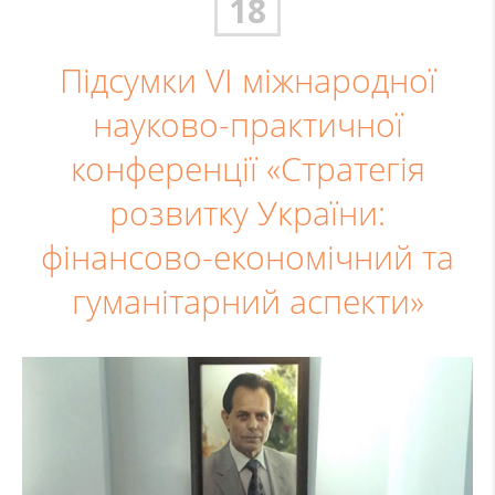
18
Підсумки VІ міжнародної
науково-практичної
конференції «Стратегія
розвитку України:
фінансово-економічний та
гуманітарний аспекти»