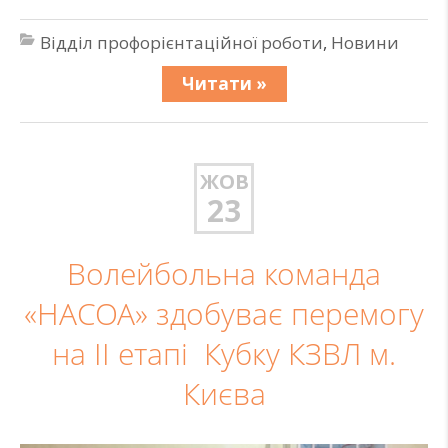
Відділ профорієнтаційної роботи
,
Новини
Читати »
ЖОВ
23
Волейбольна команда
«НАСОА» здобуває перемогу
на ІІ етапі Кубку КЗВЛ м.
Києва