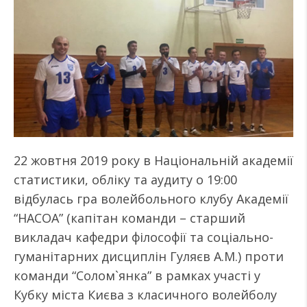
22 жовтня 2019 року в Національній академії
статистики, обліку та аудиту о 19:00
відбулась гра волейбольного клубу Академії
“НАСОА” (капітан команди – старший
викладач кафедри філософії та соціально-
гуманітарних дисциплін Гуляєв А.М.) проти
команди “Солом`янка” в рамках участі у
Кубку міста Києва з класичного волейболу