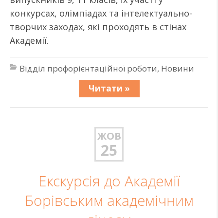
конкурсах, олімпіадах та інтелектуально-
творчих заходах, які проходять в стінах
Академії.
Відділ профорієнтаційної роботи
,
Новини
Читати »
ЖОВ
25
Екскурсія до Академії
Борівським академічним