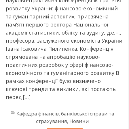
науково-практична конференція «Стратегія
розвитку України: фінансово-економічний
та гуманітарний аспекти», присвячена
пам’яті першого ректора Національної
академії статистики, обліку та аудиту, д.е.н.,
професора, заслуженого економіста України
Івана Ісаковича Пилипенка. Конференція
спрямована на апробацію науково-
практичних розробок у сфері фінансово-
економічного та гуманітарного розвитку В
рамках конференції було визначено
ключові тренди та виклики, які постають
перед […]
Кафедра фінансів, банківської справи та
страхування
,
Новини