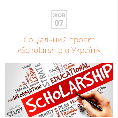
ЖОВ
07
Соціальний проект
«Scholarship в Україні»