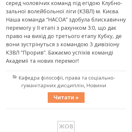
серед чоловічих команд під егідою Клубно-
зальної волейбольної ліги (КЗВЛ) м. Києва.
Наша команда “НАСОА” здобула блискавичну
перемогу у ІІ етапі з рахунком 3:0, що дає
право на вихід до третього етапу Кубку, де
вони зустрінуться з командою 3 дивізіону
КЗВЛ “Прорив”. Бажаємо успіхів команді
Академії та нових перемог!
Кафедра філософії, права та соціально-
гуманітарних дисциплін
,
Новини
Читати »
ЖОВ