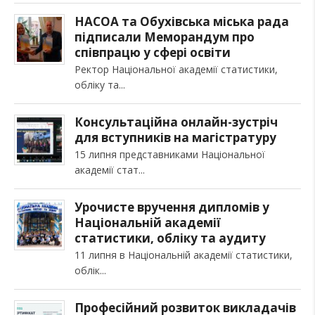
НАСОА та Обухівська міська рада
підписали Меморандум про
співпрацю у сфері освіти
Ректор Національної академії статистики,
обліку та
Консультаційна онлайн-зустріч
для вступників на магістратуру
15 липня представниками Національної
академії стат
Урочисте вручення дипломів у
Національній академії
статистики, обліку та аудиту
11 липня в Національній академії статистики,
облік
Професійний розвиток викладачів