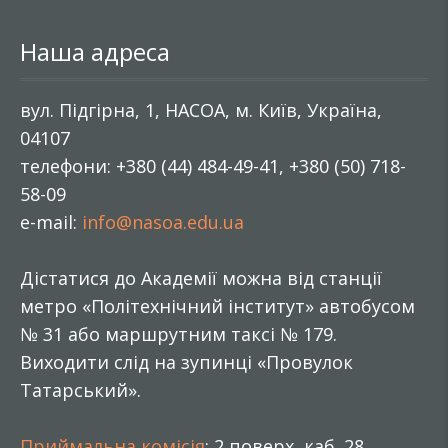
Наша адреса
вул. Підгірна, 1, НАСОА, м. Київ, Україна,
04107
телефони: +380 (44) 484-49-41, +380 (50) 718-
58-09
e-mail:
info@nasoa.edu.ua
Дістатися до Академії можна від станції
метро «Політехнічний інститут» автобусом
№ 31 або маршрутним таксі № 179.
Виходити слід на зупинці «Провулок
Татарський».
Приймальна комісія
: 2 поверх, каб. 28