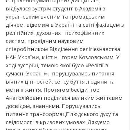
соціально-гуманітарних дисциплін,
відбулася зустріч студентів Академії з
українським вченим та громадським
діячем, відомим в Україні та світі фахівцем з
релігійних, духовних і психофізичних
систем, провідним науковим
співробітником Відділення релігієзнавства
НАН України, к.іст.н. Ігорем Козловським. У
ході зустрічі, темою якої було «Релігії в
сучасні Україні», порушувались питання
вічних цінностей, сенсу буття людини та
мети її життя. Протягом бесіди Ігор
Анатолійович поділився великим життєвим
досвідом, знаннями. Порушувались
питання трансформації людського духу та
свідомості в кризових умовах. Дякуємо