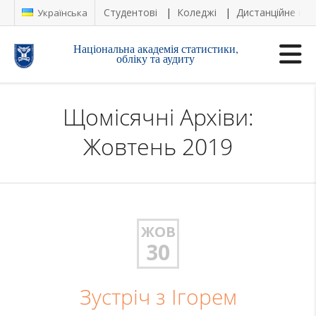
Студентові
Коледжі
Дистанційне на
Українська
Національна академія статистики,
обліку та аудиту
Щомісячні Архіви:
Жовтень 2019
ЖОВ
30
Зустріч з Ігорем