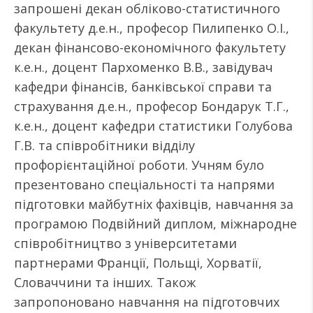
запрошені декан обліково-статистичного
факультету д.е.н., професор Пилипенко О.І.,
декан фінансово-економічного факультету
к.е.н., доцент Пархоменко В.В., завідувач
кафедри фінансів, банківської справи та
страхування д.е.н., професор Бондарук Т.Г.,
к.е.н., доцент кафедри статистики Голубова
Г.В. та співробітники відділу
профорієнтаційної роботи. Учням було
презентовано спеціальності та напрями
підготовки майбутніх фахівців, навчання за
програмою Подвійний диплом, міжнародне
співробітництво з університетами
партнерами Франції, Польщі, Хорватії,
Словаччини та інших. Також
запропоновано навчання на підготовчих