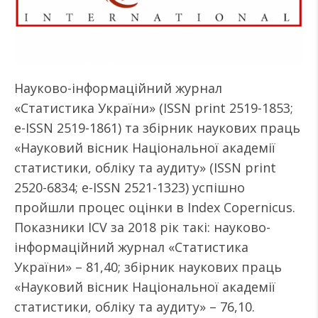
Науково-інформаційний журнал
«Статистика України» (ISSN print 2519-1853;
e-ISSN 2519-1861) та збірник наукових праць
«Науковий вісник Національної академії
статистики, обліку та аудиту» (ISSN print
2520-6834; е-ISSN 2521-1323) успішно
пройшли процес оцінки в Index Copernicus.
Показники ICV за 2018 рік такі: науково-
інформаційний журнал «Статистика
України» – 81,40; збірник наукових праць
«Науковий вісник Національної академії
статистики, обліку та аудиту» – 76,10.