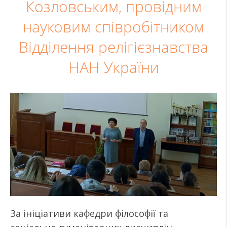
Козловським, провідним
науковим співробітником
Відділення релігієзнавства
НАН України
За ініціативи кафедри філософії та