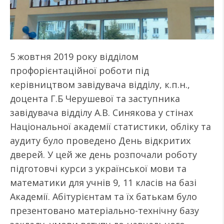
5 жовтня 2019 року відділом
профорієнтаційної роботи під
керівництвом завідувача відділу, к.п.н.,
доцента Г.Б Черушевої та заступника
завідувача відділу А.В. Синякова у стінах
Національної академії статистики, обліку та
аудиту було проведено День відкритих
дверей. У цей же день розпочали роботу
підготовчі курси з української мови та
математики для учнів 9, 11 класів на базі
Академії. Абітурієнтам та їх батькам було
презентовано матеріально-технічну базу