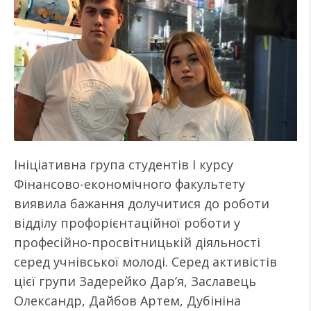
Ініціативна група студентів І курсу
Фінансово-економічного факультету
виявила бажання долучитися до роботи
відділу профорієнтаційної роботи у
професійно-просвітницькій діяльності
серед учнівської молоді. Серед активістів
цієї групи Задерейко Дар’я, Заславець
Олександр, Дайбов Артем, Дубініна