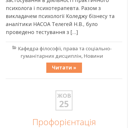
застосування в діяльності практичного
психолога і психотерапевта. Разом з
викладачем психології Коледжу бізнесу та
аналітики НАСОА Телегей Н.В., було
проведено тестування з […]
Кафедра філософії, права та соціально-
гуманітарних дисциплін
,
Новини
Читати »
ЖОВ
25
Профорієнтація