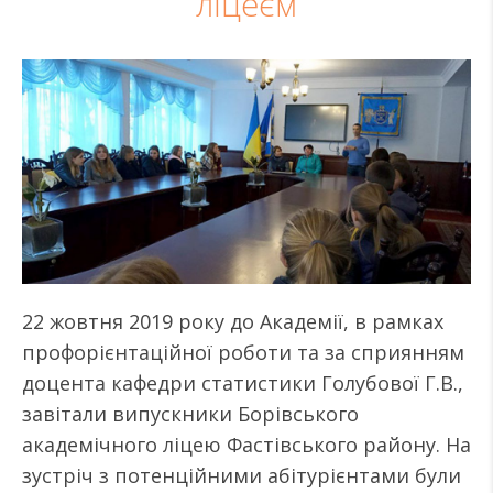
ліцеєм
22 жовтня 2019 року до Академії, в рамках
профорієнтаційної роботи та за сприянням
доцента кафедри статистики Голубової Г.В.,
завітали випускники Борівського
академічного ліцею Фастівського району. На
зустріч з потенційними абітурієнтами були