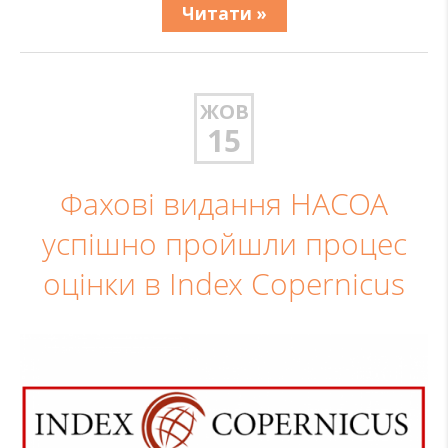
Читати »
ЖОВ
15
Фахові видання НАСОА
успішно пройшли процес
оцінки в Index Copernicus