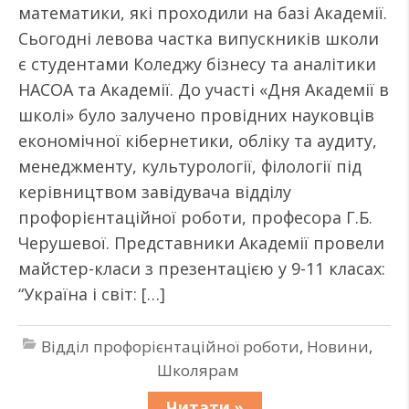
математики, які проходили на базі Академії.
Сьогодні левова частка випускників школи
є студентами Коледжу бізнесу та аналітики
НАСОА та Академії. До участі «Дня Академії в
школі» було залучено провідних науковців
економічної кібернетики, обліку та аудиту,
менеджменту, культурології, філології під
керівництвом завідувача відділу
профорієнтаційної роботи, професора Г.Б.
Черушевої. Представники Академії провели
майстер-класи з презентацією у 9-11 класах:
“Україна і світ: […]
Відділ профорієнтаційної роботи
,
Новини
,
Школярам
Читати »