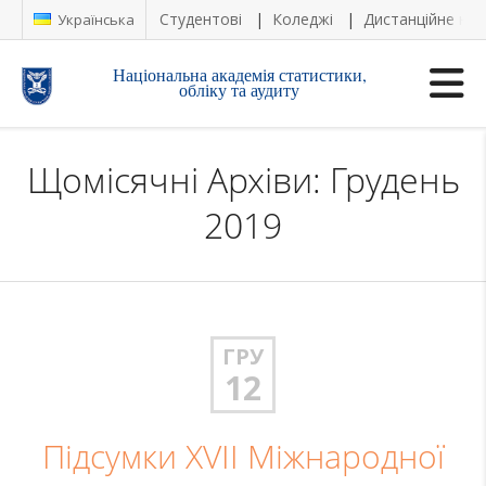
Студентові
Коледжі
Дистанційне на
Українська
Національна академія статистики,
обліку та аудиту
Щомісячні Архіви: Грудень
2019
ГРУ
12
Підсумки XVII Міжнародної