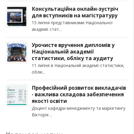
Консультаційна онлайн-зустріч
для вступників на магістратуру
15 липня представниками Національної
академії стат
Урочисте вручення дипломів у
Національній академії
статистики, обліку та аудиту
11 липня в Національній академії статистики,
облік
Професійний розвиток викладачів
- важлива складова забезпечення
якості освіти
Доцент кафедри менеджменту та маркетингу
Вікторія