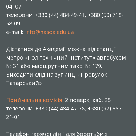
04107
телефони: +380 (44) 484-49-41, +380 (50) 718-
58-09
e-mail:
info@nasoa.edu.ua
Дістатися до Академії можна від станції
метро «Політехнічний інститут» автобусом
№ 31 або маршрутним таксі № 179.
Виходити слід на зупинці «Провулок
Татарський».
Приймальна комісія
: 2 поверх, каб. 28
телефони: +380 (44) 484-47-78, +380 (97) 657-
21-01
Телефон гарячої лінії для боротьби з