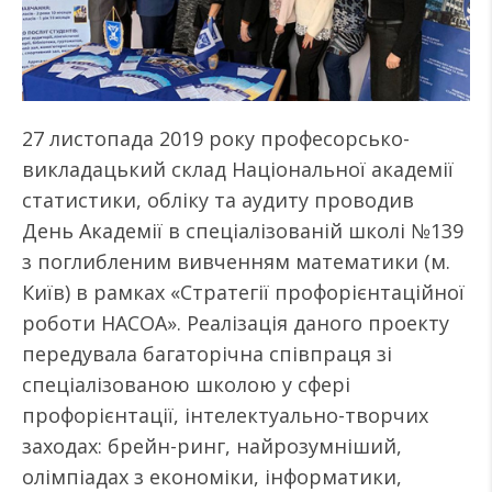
27 листопада 2019 року професорсько-
викладацький склад Національної академії
статистики, обліку та аудиту проводив
День Академії в спеціалізованій школі №139
з поглибленим вивченням математики (м.
Київ) в рамках «Стратегії профорієнтаційної
роботи НАСОА». Реалізація даного проекту
передувала багаторічна співпраця зі
спеціалізованою школою у сфері
профорієнтації, інтелектуально-творчих
заходах: брейн-ринг, найрозумніший,
олімпіадах з економіки, інформатики,