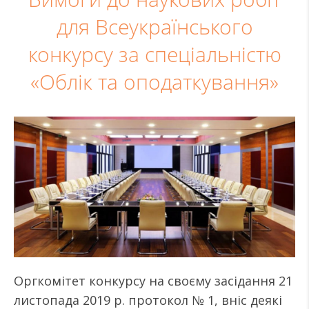
для Всеукраїнського
конкурсу за спеціальністю
«Облік та оподаткування»
Оргкомітет конкурсу на своєму засідання 21
листопада 2019 р. протокол № 1, вніс деякі