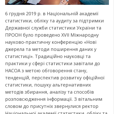
6 грудня 2019 р. в Національній академії
статистики, обліку та аудиту за підтримки
Державної служби статистики України та
ПРООН було проведено XVII Міжнародну
науково-практичну конференцію «Нові
джерела та методи поширення даних у
статистиці». Традиційно науковці та
практики у сфері статистики завітали до
НАСОА з метою обговорення стану,
тенденцій, перспектив розвитку офіційної
статистики, пошуку альтернативних
методів збирання, аналізу та способів
розповсюдження інформації. З вітальним
словом до присутніх звернулися ректор
Національної академії статистики, обліку та