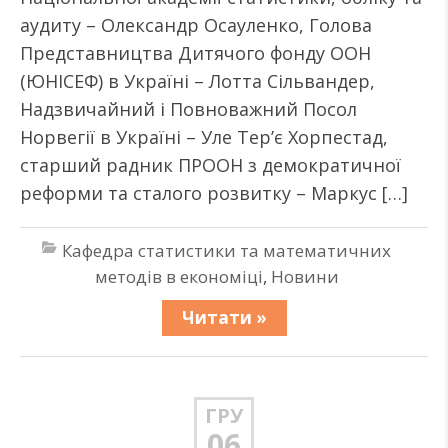
аудиту – Олександр Осауленко, Голова
Представництва Дитячого фонду ООН
(ЮНІСЕФ) в Україні – Лотта Сільвандер,
Надзвичайний і Повноважний Посол
Норвегії в Україні – Уле Тер’є Хорпестад,
старший радник ПРООН з демократичної
реформи та сталого розвитку – Маркус […]
Кафедра статистики та математичних
методів в економіці
,
Новини
Читати »
ГРУ
06