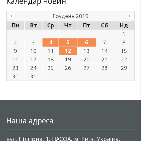
Календар новин
Грудень 2019
Пн
Вт
Ср
Чт
Пт
Сб
Нд
1
2
3
4
5
6
7
8
9
10
11
12
13
14
15
16
17
18
19
20
21
22
23
24
25
26
27
28
29
30
31
Наша адреса
вул. Підгірна, 1, НАСОА, м. Київ, Україна,