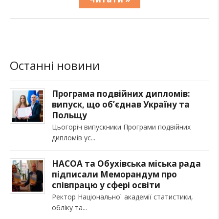
Останні новини
Програма подвійних дипломів:
випуск, що об’єднав Україну та
Польщу
Цьогоріч випускники Програми подвійних
дипломів ус
НАСОА та Обухівська міська рада
підписали Меморандум про
співпрацю у сфері освіти
Ректор Національної академії статистики,
обліку та