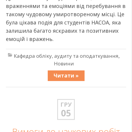
враженнями та емоціями від перебування в
такому чудовому умиротвореному місці. Це
була цікава подія для студентів НАСОА, яка
залишила багато яскравих та позитивних
емоцій і вражень.
Кафедра обліку, аудиту та оподаткування
,
Новини
Читати »
ГРУ
05
Вимоги до наукових робіт