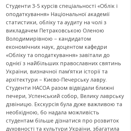
Студенти 3-5 курсів спеціальності «Облік і
оподаткування» Національної академії
статистики, обліку та аудиту на чолі з
викладачем Петраковською Оленою
Володимирівною – кандидатом
економічних наук, доцентом кафедри
«Обліку та оподаткування» завітали до
однієї з найбільших православних святинь
України, визначної пам’ятки історії та
архітектури – Києво-Печерську лавру.
Студенти НАСОА разом відвідали ближні
печери, Успенський собор, Велику лаврську
дзвіницю. Екскурсія була дуже важливою та
необхідною, бо надала можливість
студентам більше дізнатися про розвиток
духовності та культури України, збагатила