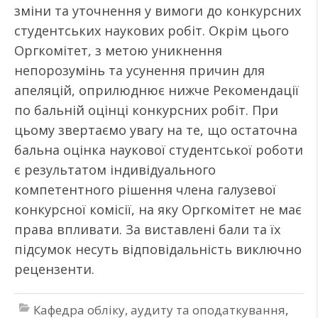
зміни та уточнення у вимоги до конкурсних
студентських наукових робіт. Окрім цього
Оргкомітет, з метою уникнення
непорозумінь та усунення причин для
апеляцій, оприлюднює нижче Рекомендації
по бальній оцінці конкурсних робіт. При
цьому звертаємо увагу на те, що остаточна
бальна оцінка наукової студентської роботи
є результатом індивідуального
компетентного рішення члена галузевої
конкурсної комісії, на яку Оргкомітет не має
права впливати. За виставлені бали та їх
підсумок несуть відповідальність виключно
рецензенти.
Кафедра обліку, аудиту та оподаткування
,