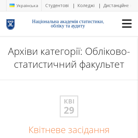
Студентові
Коледжі
Дистанційне на
Українська
Національна академія статистики,
обліку та аудиту
Архіви категорії: Обліково-
статистичний факультет
КВІ
29
Квітневе засідання