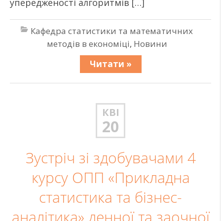
упередженості алгоритмів […]
Кафедра статистики та математичних
методів в економіці
,
Новини
Читати »
КВІ
20
Зустріч зі здобувачами 4
курсу ОПП «Прикладна
статистика та бізнес-
аналітика» денної та заочної