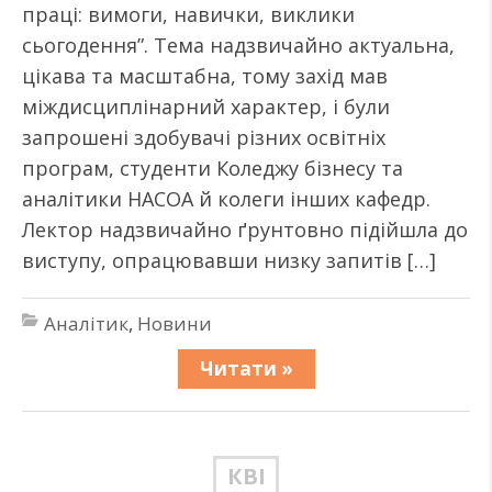
праці: вимоги, навички, виклики
сьогодення”. Тема надзвичайно актуальна,
цікава та масштабна, тому захід мав
міждисциплінарний характер, і були
запрошені здобувачі різних освітніх
програм, студенти Коледжу бізнесу та
аналітики НАСОА й колеги інших кафедр.
Лектор надзвичайно ґрунтовно підійшла до
виступу, опрацювавши низку запитів […]
Аналітик
,
Новини
Читати »
КВІ