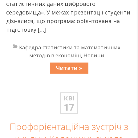
статистичних даних цифрового
середовища». У межах презентації студенти
дізналися, що програма: орієнтована на
підготовку […]
Кафедра статистики та математичних
методів в економіці
,
Новини
Читати »
КВІ
17
Профорієнтаційна зустріч з