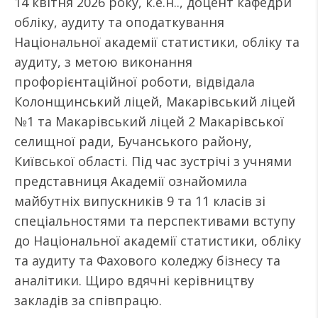
14 квітня 2026 року, к.е.н.., доцент кафедри
обліку, аудиту та оподаткування
Національної академії статистики, обліку та
аудиту, з метою виконання
профорієнтаційної роботи, відвідала
Колонщинський ліцей, Макарівський ліцей
№1 та Макарівський ліцей 2 Макарівської
селищної ради, Бучанського району,
Київської області. Під час зустрічі з учнями
представниця Академії ознайомила
майбутніх випускників 9 та 11 класів зі
спеціальностями та перспективами вступу
до Національної академії статистики, обліку
та аудиту та Фахового коледжу бізнесу та
аналітики. Щиро вдячні керівництву
закладів за співпрацю.