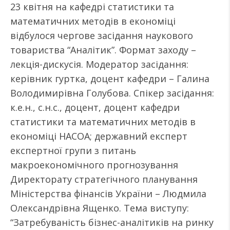
23 квітня на кафедрі статистики та
математичних методів в економіці
відбулося чергове засідання наукового
товариства “Аналітик”. Формат заходу –
лекція-дискусія. Модератор засідання:
керівник гуртка, доцент кафедри – Галина
Володимирівна Голубова. Спікер засідання:
к.е.н., с.н.с., доцент, доцент кафедри
статистики та математичних методів в
економіці НАСОА; державний експерт
експертної групи з питань
макроекономічного прогнозування
Директорату стратегічного планування
Міністерства фінансів України – Людмила
Олександрівна Ященко. Тема виступу:
“Затребуваність бізнес-аналітиків на ринку