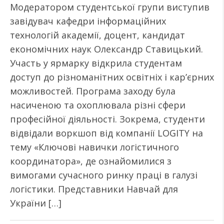
Модератором студентської групи виступив
завідувач кафедри інформаційних
технологій академії, доцент, кандидат
економічних наук Олександр Ставицький.
Участь у ярмарку відкрила студентам
доступ до різноманітних освітніх і кар’єрних
можливостей. Програма заходу була
насиченою та охоплювала різні сфери
професійної діяльності. Зокрема, студенти
відвідали воркшоп від компанії LOGITY на
тему «Ключові навички логістичного
координатора», де ознайомилися з
вимогами сучасного ринку праці в галузі
логістики. Представники Навчай для
України […]