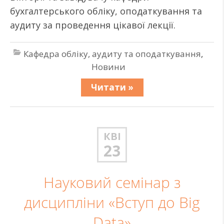
бухгалтерського обліку, оподаткування та
аудиту за проведення цікавої лекції.
Кафедра обліку, аудиту та оподаткування
,
Новини
Читати »
КВІ
23
Науковий семінар з
дисципліни «Вступ до Big
Data»