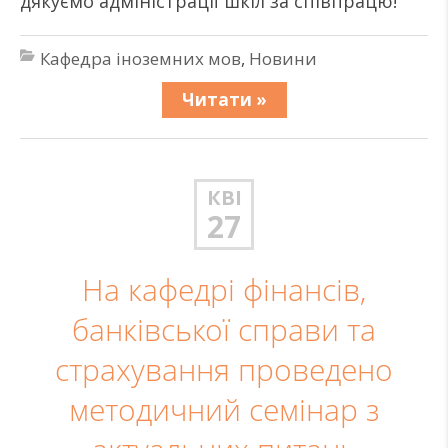
дякуємо адміністрації шкіл за співпрацю!
Кафедра іноземних мов
,
Новини
Читати »
КВІ
27
На кафедрі фінансів,
банківської справи та
страхування проведено
методичний семінар з