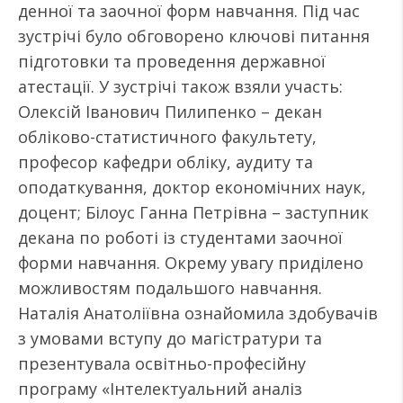
денної та заочної форм навчання. Під час
зустрічі було обговорено ключові питання
підготовки та проведення державної
атестації. У зустрічі також взяли участь:
Олексій Іванович Пилипенко – декан
обліково-статистичного факультету,
професор кафедри обліку, аудиту та
оподаткування, доктор економічних наук,
доцент; Білоус Ганна Петрівна – заступник
декана по роботі із студентами заочної
форми навчання. Окрему увагу приділено
можливостям подальшого навчання.
Наталія Анатоліївна ознайомила здобувачів
з умовами вступу до магістратури та
презентувала освітньо-професійну
програму «Інтелектуальний аналіз