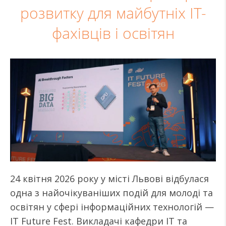
розвитку для майбутніх ІТ-
фахівців і освітян
24 квітня 2026 року у місті Львові відбулася
одна з найочікуваніших подій для молоді та
освітян у сфері інформаційних технологій —
IT Future Fest. Викладачі кафедри ІТ та