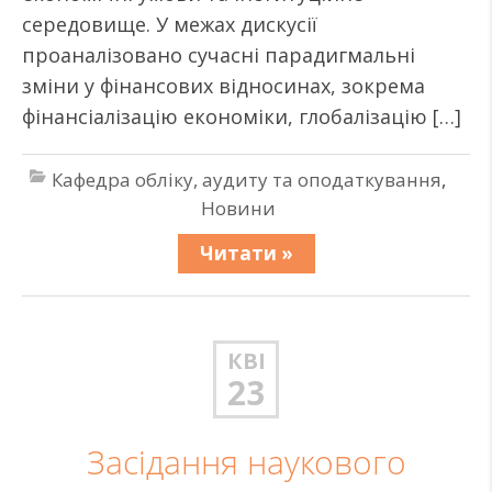
середовище. У межах дискусії
проаналізовано сучасні парадигмальні
зміни у фінансових відносинах, зокрема
фінансіалізацію економіки, глобалізацію […]
Кафедра обліку, аудиту та оподаткування
,
Новини
Читати »
КВІ
23
Засідання наукового