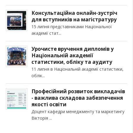
Консультаційна онлайн-зустріч
для вступників на магістратуру
15 липня представниками Національної
академії стат
Урочисте вручення дипломів у
Національній академії
статистики, обліку та аудиту
11 липня в Національній академії статистики,
облік
Професійний розвиток викладачів
- важлива складова забезпечення
якості освіти
Доцент кафедри менеджменту та маркетингу
Вікторія