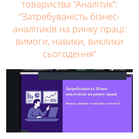
товариства “Аналітик”:
“Затребуваність бізнес-
аналітиків на ринку праці:
вимоги, навики, виклики
сьогодення”