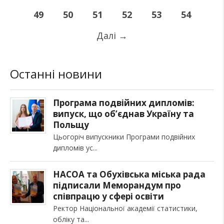
49
50
51
52
53
54
Далі
→
Останні новини
Програма подвійних дипломів:
випуск, що об’єднав Україну та
Польщу
Цьогоріч випускники Програми подвійних
дипломів ус
НАСОА та Обухівська міська рада
підписали Меморандум про
співпрацю у сфері освіти
Ректор Національної академії статистики,
обліку та