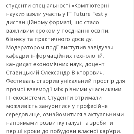
студенти спеціальності «Комп’ютерні
науки» взяли участь у IT Future Fest у
дистанційному форматі, що стало
важливим кроком у поєднанні освіти,
бізнесу та практичного досвіду.
Модератором події виступив завідувач
кафедри інформаційних технологій,
кандидат економічних наук, доцент
Ставицький Олександр Вікторович.
Фестиваль створив унікальний простір для
прямої взаємодії між різними учасниками
ІТ-екосистеми. Студенти отримали
можливість зануритися у професійне
середовище, ознайомитися з актуальними
напрямами розвитку галузі та зробити
перші кроки до побудови власної кар’єри.