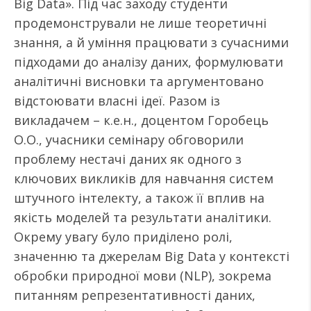
Big Data». Під час заходу студенти
продемонстрували не лише теоретичні
знання, а й уміння працювати з сучасними
підходами до аналізу даних, формулювати
аналітичні висновки та аргументовано
відстоювати власні ідеї. Разом із
викладачем – к.е.н., доцентом Горобець
О.О., учасники семінару обговорили
проблему нестачі даних як одного з
ключових викликів для навчання систем
штучного інтелекту, а також її вплив на
якість моделей та результати аналітики.
Окрему увагу було приділено ролі,
значенню та джерелам Big Data у контексті
обробки природної мови (NLP), зокрема
питанням репрезентативності даних,