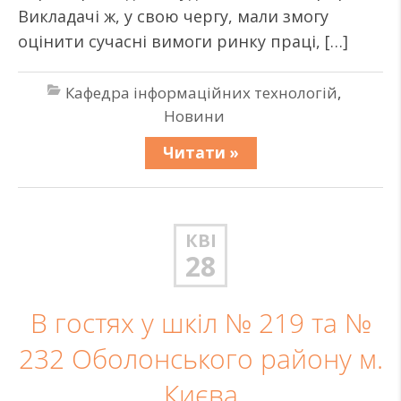
Викладачі ж, у свою чергу, мали змогу
оцінити сучасні вимоги ринку праці, […]
Кафедра інформаційних технологій
,
Новини
Читати »
КВІ
28
В гостях у шкіл № 219 та №
232 Оболонського району м.
Києва