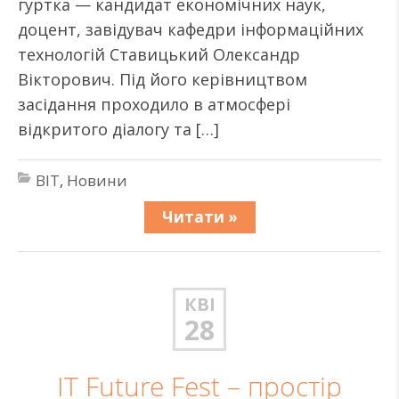
гуртка — кандидат економічних наук,
доцент, завідувач кафедри інформаційних
технологій Ставицький Олександр
Вікторович. Під його керівництвом
засідання проходило в атмосфері
відкритого діалогу та […]
BIT
,
Новини
Читати »
КВІ
28
IT Future Fest – простір