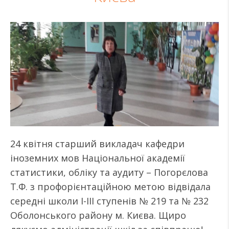
24 квітня старший викладач кафедри
іноземних мов Національної академії
статистики, обліку та аудиту – Погорєлова
Т.Ф. з профорієнтаційною метою відвідала
середні школи І-ІІІ ступенів № 219 та № 232
Оболонського району м. Києва. Щиро