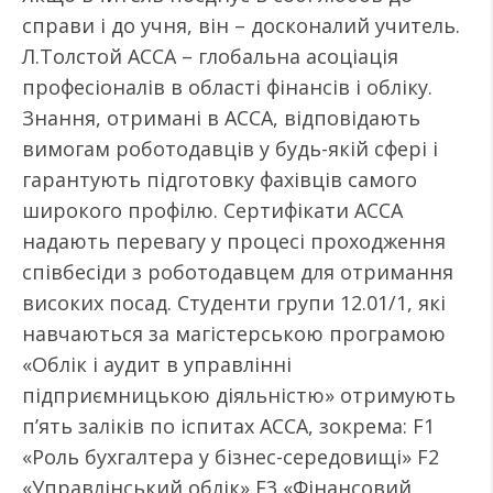
справи і до учня, він – досконалий учитель.
Л.Толстой АССА – глобальна асоціація
професіоналів в області фінансів і обліку.
Знання, отримані в АССА, відповідають
вимогам роботодавців у будь-якій сфері і
гарантують підготовку фахівців самого
широкого профілю. Сертифікати АССА
надають перевагу у процесі проходження
співбесіди з роботодавцем для отримання
високих посад. Студенти групи 12.01/1, які
навчаються за магістерською програмою
«Облік і аудит в управлінні
підприємницькою діяльністю» отримують
п’ять заліків по іспитах АССА, зокрема: F1
«Роль бухгалтера у бізнес-середовищі» F2
«Управлінський облік» F3 «Фінансовий