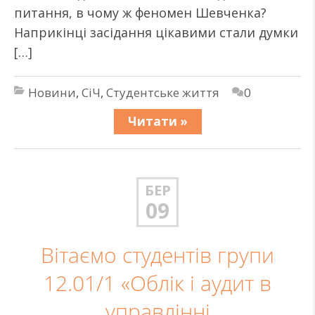
питання, в чому ж феномен Шевченка?
Наприкінці засідання цікавими стали думки
[…]
Новини
,
СіЧ
,
Студентське життя
0
Читати »
БЕР
09
Вітаємо студентів групи
12.01/1 «Облік і аудит в
управлінні