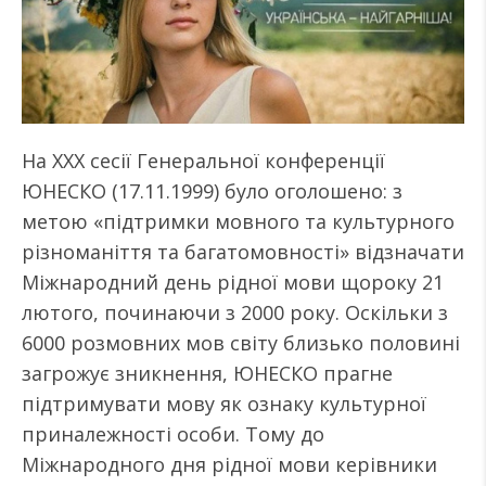
На ХХХ сесії Генеральної конференції
ЮНЕСКО (17.11.1999) було оголошено: з
метою «підтримки мовного та культурного
різноманіття та багатомовності» відзначати
Міжнародний день рідної мови щороку 21
лютого, починаючи з 2000 року. Оскільки з
6000 розмовних мов світу близько половині
загрожує зникнення, ЮНЕСКО прагне
підтримувати мову як ознаку культурної
приналежності особи. Тому до
Міжнародного дня рідної мови керівники