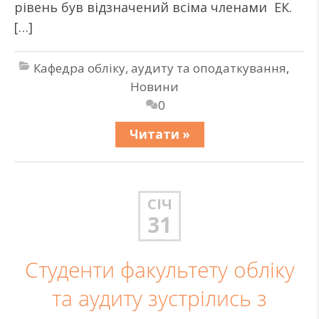
рівень був відзначений всіма членами ЕК.
[…]
Кафедра обліку, аудиту та оподаткування
,
Новини
0
Читати »
СІЧ
31
Студенти факультету обліку
та аудиту зустрілись з