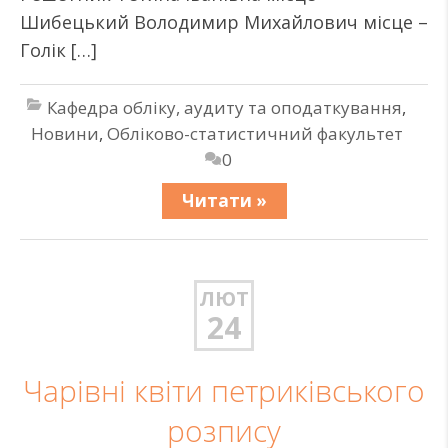
Шибецький Володимир Михайлович місце –
Голік […]
Кафедра обліку, аудиту та оподаткування
,
Новини
,
Обліково-статистичний факультет
0
Читати »
ЛЮТ
24
Чарівні квіти петриківського
розпису