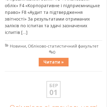
облік» F4 «Корпоративне і підприємницьке
право» F8 «Аудит та підтвердження
звітності» За результатами отриманих
заліків по іспитах та здачі зазначених
іспитів […]
Новини
,
Обліково-статистичний факультет
0
Читати »
БЕР
01