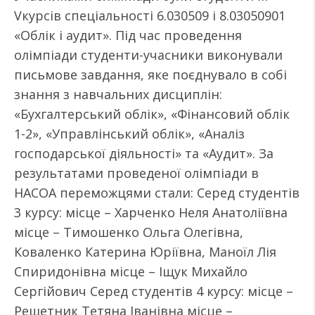
Vкурсів спеціальності 6.030509 і 8.03050901
«Облік і аудит». Під час проведення
олімпіади студенти-учасники виконували
письмове завдання, яке поєднувало в собі
знання з навчальних дисциплін:
«Бухгалтерський облік», «Фінансовий облік
1-2», «Управлінський облік», «Аналіз
господарської діяльності» та «Аудит». За
результатами проведеної олімпіади в
НАСОА переможцями стали: Серед студентів
3 курсу: місце – Харченко Неля Анатоліївна
місце – Тимошенко Ольга Олегівна,
Коваленко Катерина Юріївна, Маноїл Лія
Спиридонівна місце – Іщук Михайло
Сергійович Серед студентів 4 курсу: місце –
Решетник Тетяна Іванівна місце –