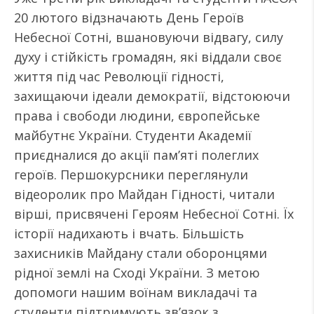
20 лютого відзначають День Героїв
Небесної Сотні, вшановуючи відвагу, силу
духу і стійкість громадян, які віддали своє
життя під час Революції гідності,
захищаючи ідеали демократії, відстоюючи
права і свободи людини, європейське
майбутнє України. Студенти Академії
приєдналися до акції пам’яті полеглих
героїв. Першокурсники переглянули
відеоролик про Майдан Гідності, читали
вірші, присвячені Героям Небесної Сотні. Їх
історії надихають і вчать. Більшість
захисників Майдану стали оборонцями
рідної землі на Сході України. З метою
допомоги нашим воїнам викладачі та
студенти підтримують зв’язок з