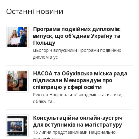
Останні новини
Програма подвійних дипломів:
випуск, що об’єднав Україну та
Польщу
Цьогоріч випускники Програми подвійних
дипломів ус
НАСОА та Обухівська міська рада
підписали Меморандум про
співпрацю у сфері освіти
Ректор Національної академії статистики,
обліку та
Консультаційна онлайн-зустріч
для вступників на магістратуру
15 липня представниками Національної
академії стат