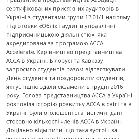
сертифікованих присяжних аудиторів в
Україні з студентами групи 12.01/1 напряму
підготовки «Облік і аудит в управлінні
підприємницькою діяльністю», яка
акредитована за програмою АССА
Accelerate. Керівництво представництва
ACCA в Україні, Білорусі та Кавказу
запросило студентів разом відсвяткувати
День студента та поздоровити студентів,
які успішно здали екзамени в грудні 2016
року. Голова представництва АССА в Україні
розповіла історію розвитку АССА в світі та в
Україні. Були оголошені статистичні дані
стосовно кількості членів АССА в Україні.
Доцільно відмітити, що така зустріч за
участю студентів Національної академії