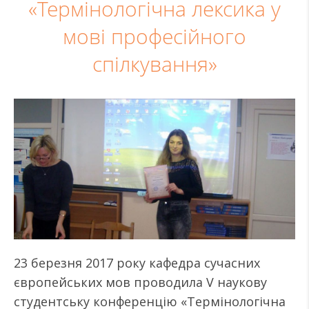
«Термінологічна лексика у
мові професійного
спілкування»
23 березня 2017 року кафедра сучасних
європейських мов проводила V наукову
студентську конференцію «Термінологічна