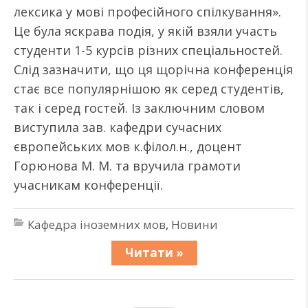
лексика у мові професійного спілкування».
Це була яскрава подія, у якій взяли участь
студенти 1-5 курсів різних спеціальностей.
Слід зазначити, що ця щорічна конференція
стає все популярнішою як серед студентів,
так і серед гостей. Із заключним словом
виступила зав. кафедри сучасних
європейських мов к.філол.н., доцент
Горюнова М. М. та вручила грамоти
учасникам конференції.
Кафедра іноземних мов
,
Новини
Читати »