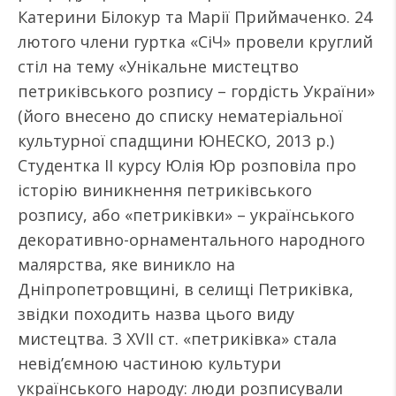
Катерини Білокур та Марії Приймаченко. 24
лютого члени гуртка «СіЧ» провели круглий
стіл на тему «Унікальне мистецтво
петриківського розпису – гордість України»
(його внесено до списку нематеріальної
культурної спадщини ЮНЕСКО, 2013 р.)
Студентка II курсу Юлія Юр розповіла про
історію виникнення петриківського
розпису, або «петриківки» – українського
декоративно-орнаментального народного
малярства, яке виникло на
Дніпропетровщині, в селищі Петриківка,
звідки походить назва цього виду
мистецтва. З XVII ст. «петриківка» стала
невід’ємною частиною культури
українського народу: люди розписували