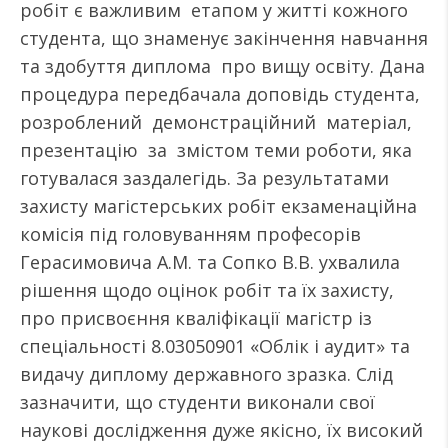
робіт є важливим етапом у житті кожного
студента, що знаменує закінчення навчання
та здобуття диплома про вищу освіту. Дана
процедура передбачала доповідь студента,
розроблений демонстраційний матеріал,
презентацію за змістом теми роботи, яка
готувалася заздалегідь. За результатами
захисту магістерських робіт екзаменаційна
комісія під головуванням професорів
Герасимовича А.М. та Сопко В.В. ухвалила
рішення щодо оцінок робіт та їх захисту,
про присвоєння кваліфікації магістр із
спеціальності 8.03050901 «Облік і аудит» та
видачу диплому державного зразка. Слід
зазначити, що студенти виконали свої
наукові дослідження дуже якісно, їх високий