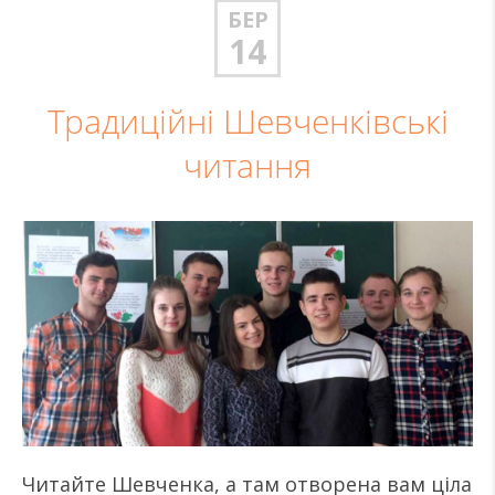
БЕР
14
Традиційні Шевченківські
читання
Читайте Шевченка, а там отворена вам ціла