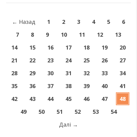
←
Назад
1
2
3
4
5
6
7
8
9
10
11
12
13
14
15
16
17
18
19
20
21
22
23
24
25
26
27
28
29
30
31
32
33
34
35
36
37
38
39
40
41
42
43
44
45
46
47
48
49
50
51
52
53
54
Далі
→