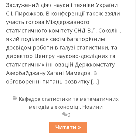
Заслужений діяч науки і техніки України
С.І. Пирожков. В конференції також взяли
участь голова Міждержавного
статистичного комітету СНД В.Л. Соколін,
який поділився своїм багаторічним
досвідом роботи в галузі статистики, та
директор Центру науково-дослідних та
статистичних інновацій Держкомстату
Азербайджану Хагані Мамедов. В
обговоренні питань розвитку […]
Кафедра статистики та математичних
методів в економіці
,
Новини
0
Читати »