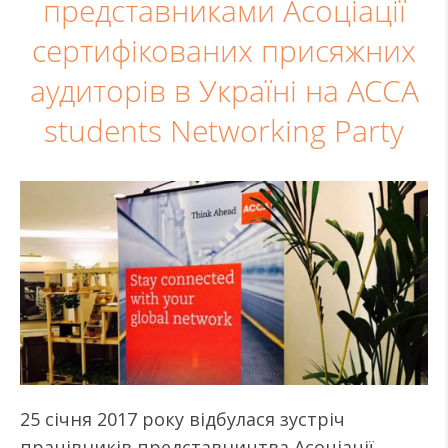
представниками Асоціації
сертифікованих присяжних
аудиторів в Україні на ACCA
students Networking Party
25 січня 2017 року відбулася зустріч
працівників представництва Асоціації