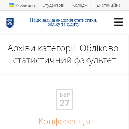
Студентові
Коледжі
Дистанційне на
Українська
Національна академія статистики,
обліку та аудиту
Архіви категорії: Обліково-
статистичний факультет
БЕР
27
Конференція