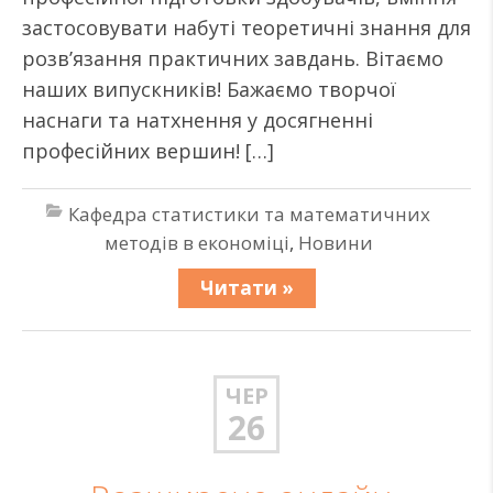
застосовувати набуті теоретичні знання для
розв’язання практичних завдань. Вітаємо
наших випускників! Бажаємо творчої
наснаги та натхнення у досягненні
професійних вершин! […]
Кафедра статистики та математичних
методів в економіці
,
Новини
Читати »
ЧЕР
26