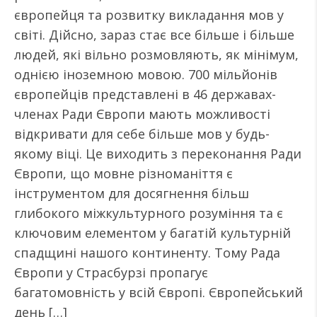
європейця та розвитку викладання мов у
світі. Дійсно, зараз стає все більше і більше
людей, які вільно розмовляють, як мінімум,
однією іноземною мовою. 700 мільйонів
європейців представлені в 46 державах-
членах Ради Європи мають можливості
відкривати для себе більше мов у будь-
якому віці. Це виходить з переконання Ради
Європи, що мовне різноманіття є
інструментом для досягнення більш
глибокого міжкультурного розуміння та є
ключовим елементом у багатій культурній
спадщині нашого континенту. Тому Рада
Європи у Страсбурзі пропагує
багатомовність у всій Європі. Європейський
день […]