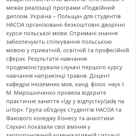
межах реалізації програми «Подвійний
диплом. Україна – Польща» для студентів
НАСОА організовано безкоштовні дворічні
курси польської мови. Отримані знання
забезпечують спілкування польською
мовою у приватній, освітній та професійній
сферах. Результати навчання
продемонстрували слухачі першого курсу
навчання наприкінці травня. Доцент
кафедри іноземних мов, канд. філол. наук І.
М. Мирошніченко провела відкрите
практичне заняття «Їду у відпустку/Jadę na
urlop». Група об’єднує студентів НАСОА та
Фахового коледжу бізнесу та аналітики.
Слухачі показали свої вміння у
запропонованій комунікативній ситуації