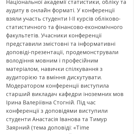
Національної академії статистики, обліку та
аудиту в онлайн форматі. У конференції
взяли участь студенти І-ІІ курсів обліково-
статистичного та фінансово-економічного
факультетів. Учасники конференції
представили змістовні та інформативні
доповіді-презентації, продемонстрували
володіння мовним і професійним
матеріалом, навички спілкування з
аудиторією та вміння дискутувати.
Модератором конференції виступила
старший викладач кафедри іноземних мов
Ірина Валеріївна Стогній. Під час
конференції з доповідями виступили
студенти Анастасія Іванова та Тимур
Заярний (тема доповіді: «Time