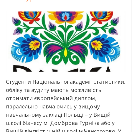
Студенти Національної академії статистики,
обліку та аудиту мають можливість
отримати європейський диплом,
паралельно навчаючись у вищому
навчальному закладі Польщі – у Вищій
школі бізнесу м. Домброва Гурніча або у
Вищій лінгвістичній школі м.Ченстохово. У