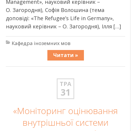
Management», науковий керівник –
О. Загородня), Софія Волошина (тема
доповіді: «The Refugee’s Life in Germany»,
науковий керівник – О. Загородня), Ілля […]
Кафедра іноземних мов
Читати »
ТРА
31
«Моніторинг оцінювання
внутрішньої системи