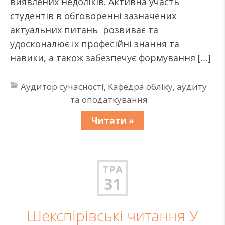
виявлених недоліків. Активна участь
студентів в обговоренні зазначених
актуальних питань розвиває та
удосконалює їх професійні знання та
навики, а також забезпечує формування […]
Аудитор сучасності
,
Кафедра обліку, аудиту
та оподаткування
Читати »
ТРА
31
Шекспірівські читання У