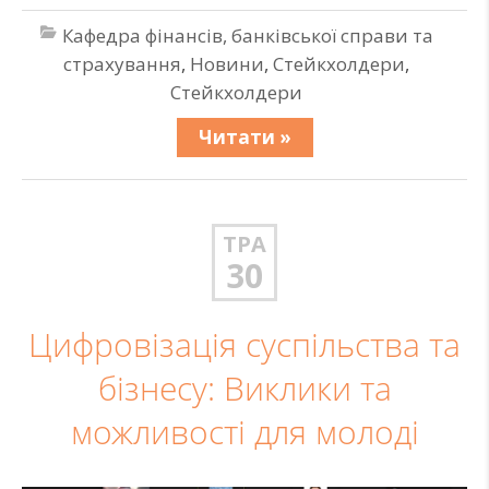
Кафедра фінансів, банківської справи та
страхування
,
Новини
,
Стейкхолдери
,
Стейкхолдери
Читати »
ТРА
30
Цифровізація суспільства та
бізнесу: Виклики та
можливості для молоді