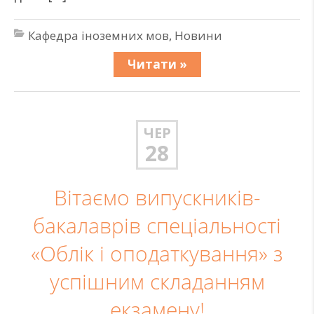
Кафедра іноземних мов
,
Новини
Читати »
ЧЕР
28
Вітаємо випускників-
бакалаврів спеціальності
«Облік і оподаткування» з
успішним складанням
екзамену!