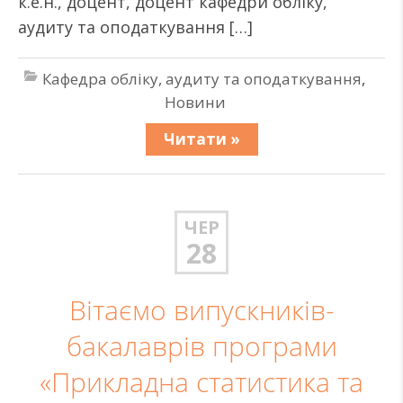
к.е.н., доцент, доцент кафедри обліку,
аудиту та оподаткування […]
Кафедра обліку, аудиту та оподаткування
,
Новини
Читати »
ЧЕР
28
Вітаємо випускників-
бакалаврів програми
«Прикладна статистика та