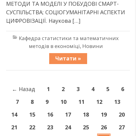
МЕТОДИ ТА МОДЕЛІ У ПОБУДОВІ СМАРТ-
СУСПІЛЬСТВА; СОЦІОГУМАНІТАРНІ АСПЕКТИ
ЦИФРОВІЗАЦІЇ. Наукова […]
Кафедра статистики та математичних
методів в економіці
,
Новини
Читати »
←
Назад
1
2
3
4
5
6
7
8
9
10
11
12
13
14
15
16
17
18
19
20
21
22
23
24
25
26
27