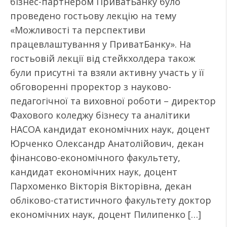
бізнес-партнером ПриватБанку було
проведено гостьову лекцію на тему
«Можливості та перспективи
працевлаштування у ПриватБанку». На
гостьовій лекції від стейкхолдера також
були присутні та взяли активну участь у її
обговоренні проректор з науково-
педагогічної та виховної роботи – директор
Фахового коледжу бізнесу та аналітики
НАСОА кандидат економічних наук, доцент
Юрченко Олександр Анатолійович, декан
фінансово-економічного факультету,
кандидат економічних наук, доцент
Пархоменко Вікторія Вікторівна, декан
обліково-статистичного факультету доктор
економічних наук, доцент Пилипенко […]