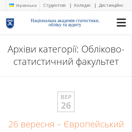
Студентові
Коледжі
Дистанційне на
Українська
Національна академія статистики,
обліку та аудиту
Архіви категорії: Обліково-
статистичний факультет
ВЕР
26
26 вересня – Європейський