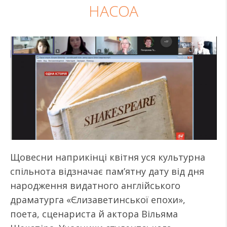
НАСОА
Щовесни наприкінці квітня уся культурна
спільнота відзначає пам’ятну дату від дня
народження видатного англійського
драматурга «Єлизаветинської епохи»,
поета, сценариста й актора Вільяма