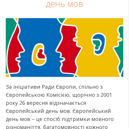
день мов
За ініціативи Ради Європи, спільно з
Європейською Комісією, щорічно з 2001
року 26 вересня відзначається
Європейський день мов. Європейський
день мов – це спосіб підтримки мовного
різноманіття, багатомовності кожного