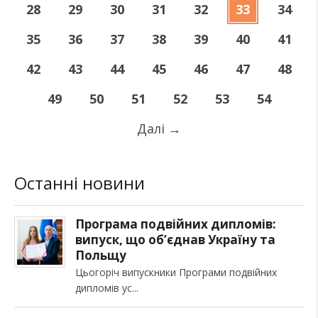
28
29
30
31
32
33
34
35
36
37
38
39
40
41
42
43
44
45
46
47
48
49
50
51
52
53
54
Далі
→
Останні новини
Програма подвійних дипломів:
випуск, що об’єднав Україну та
Польщу
Цьогоріч випускники Програми подвійних
дипломів ус