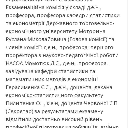
Екзаменаційна комісія у складі д.е.н.,
професора, професора кафедри статистики
та економетрії Державного торговельно-
економічного університету Моторина
Руслана Миколайовича (Голова комісії) та
членів комісії: д.е.н., професора, першого
проректора з науково-педагогічної роботи
НАСОА Момотюк Л.Є., д.е.н., професора,
завідувача кафедри статистики та
математичних методів в економіці
Герасименка С.С., д.е.н., доцента, декана
економіко-статистичного факультету
Пилипенка О.І., к.е.н, доцента Червоної С.П.
(Секретар) за результатами екзамену
відмітили достатньо високий рівень
професійної підготовки здобувачів, вміння