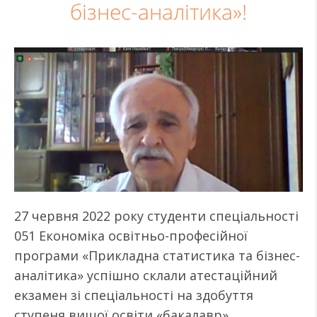
бізнес-аналітика»!
27 червня 2022 року студенти спеціальності
051 Економіка освітньо-професійної
програми «Прикладна статистика та бізнес-
аналітика» успішно склали атестаційний
екзамен зі спеціальності на здобуття
ступеня вищої освіти «бакалавр».