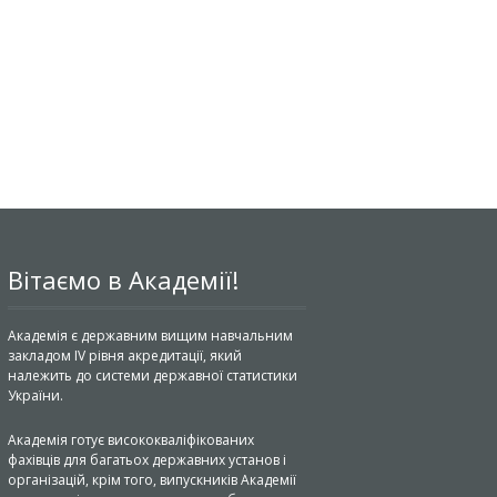
Вітаємо в Академії!
Академія є державним вищим навчальним
закладом IV рівня акредитації, який
належить до системи державної статистики
України.
Академія готує висококваліфікованих
фахівців для багатьох державних установ і
організацій, крім того, випускників Академії