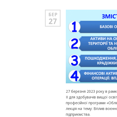
БЕР
27
27 березня 2023 року в рам
ІІ для здобувачів вищої осв
професійної програми «Облі
лекція на тему: Вплив воєнно
підприємства.