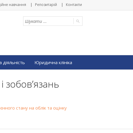
ійне навчання
Репозитарій
Контакти
 діяльність
Юридична клініка
 і зобов’язань
єнного стану на облік та оцінку