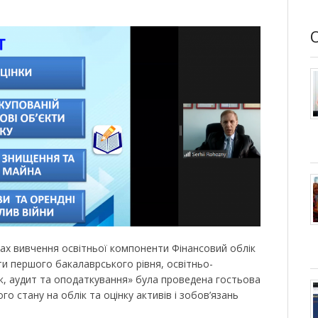
ках вивчення освітньої компоненти Фінансовий облік
іти першого бакалаврського рівня, освітньо-
к, аудит та оподаткування» була проведена гостьова
го стану на облік та оцінку активів і зобов’язань