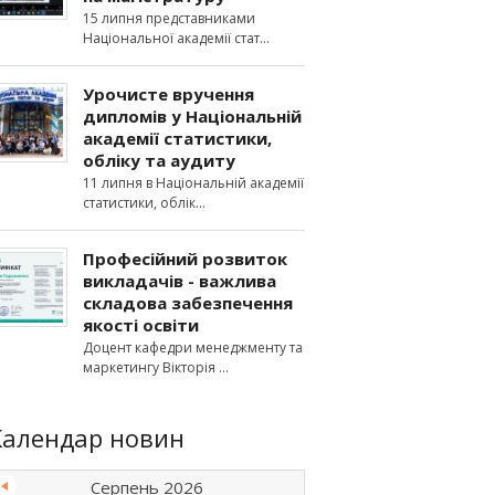
15 липня представниками
Національної академії стат
Урочисте вручення
дипломів у Національній
академії статистики,
обліку та аудиту
11 липня в Національній академії
статистики, облік
Професійний розвиток
викладачів - важлива
складова забезпечення
якості освіти
Доцент кафедри менеджменту та
маркетингу Вікторія
Календар новин
Серпень 2026