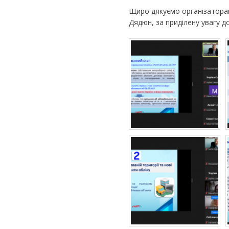
Щиро дякуємо організаторам
Дядюн, за приділену увагу до