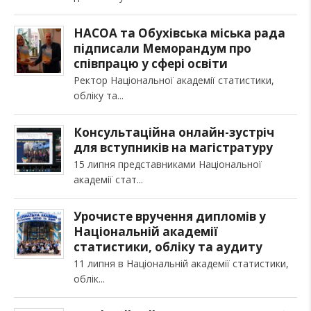
НАСОА та Обухівська міська рада
підписали Меморандум про
співпрацю у сфері освіти
Ректор Національної академії статистики,
обліку та
Консультаційна онлайн-зустріч
для вступників на магістратуру
15 липня представниками Національної
академії стат
Урочисте вручення дипломів у
Національній академії
статистики, обліку та аудиту
11 липня в Національній академії статистики,
облік