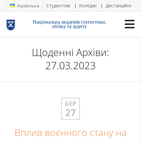
Студентові
Коледжі
Дистанційне на
Українська
Національна академія статистики,
обліку та аудиту
Щоденні Архіви:
27.03.2023
БЕР
27
Вплив воєнного стану на