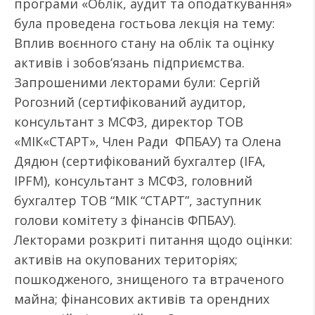
програми «Облік, аудит та оподаткування»
була проведена гостьова лекція на тему:
Вплив воєнного стану на облік та оцінку
активів і зобов’язань підприємства.
Запрошеними лекторами були: Сергій
Рогозний (сертифікований аудитор,
консультант з МСФЗ, директор ТОВ
«МІК«СТАРТ», Член Ради ФПБАУ) та Олена
Дядюн (сертифікований бухгалтер (IFA,
IPFM), консультант з МСФЗ, головний
бухгалтер ТОВ “МІК “СТАРТ”, заступник
голови комітету з фінансів ФПБАУ).
Лекторами розкриті питання щодо оцінки:
активів на окупованих територіях;
пошкодженого, знищеного та втраченого
майна; фінансових активів та орендних