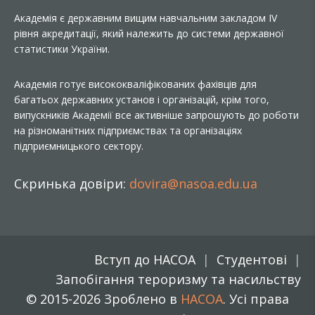
Академія є державним вищим навчальним закладом IV
рівня акредитації, який належить до системи державної
статистики України.
Академія готує висококваліфікованих фахівців для
багатьох державних установ і організацій, крім того,
випускників Академії все активніше запрошують до роботи
на різноманітних підприємствах та організаціях
підприємницького сектору.
Скринька довіри:
dovira@nasoa.edu.ua
Вступ до НАСОА
Студентові
Запобігання тероризму та насильству
© 2015-2026 Зроблено в
НАСОА
. Усі права