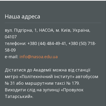
Наша адреса
вул. Підгірна, 1, НАСОА, м. Київ, Україна,
04107
телефони: +380 (44) 484-49-41, +380 (50) 718-
58-09
e-mail:
info@nasoa.edu.ua
Дістатися до Академії можна від станції
метро «Політехнічний інститут» автобусом
№ 31 або маршрутним таксі № 179.
Виходити слід на зупинці «Провулок
Татарський».