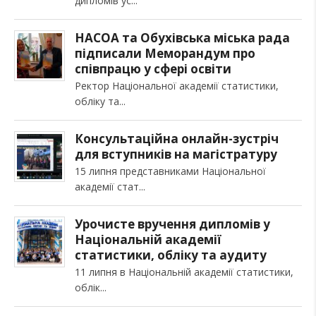
дипломів ус
НАСОА та Обухівська міська рада
підписали Меморандум про
співпрацю у сфері освіти
Ректор Національної академії статистики,
обліку та
Консультаційна онлайн-зустріч
для вступників на магістратуру
15 липня представниками Національної
академії стат
Урочисте вручення дипломів у
Національній академії
статистики, обліку та аудиту
11 липня в Національній академії статистики,
облік