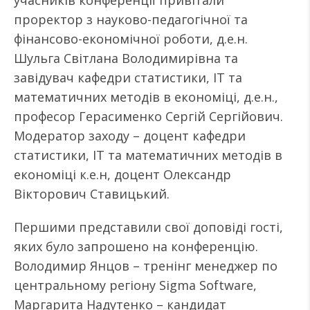
учасників конференції привітали
проректор з науково-педагогічної та
фінансово-економічної роботи, д.е.н.
Шульга Світлана Володимирівна та
завідувач кафедри статистики, IT та
математичних методів в економіці, д.е.н.,
професор Герасименко Сергій Сергійович.
Модератор заходу – доцент кафедри
статистики, IT та математичних методів в
економіці к.е.н, доцент Олександр
Вікторович Ставицький.
Першими представили свої доповіді гості,
яких було запрошено на конференцію.
Володимир Янцов – тренінг менеджер по
центральному регіону Sigma Software,
Маргарита Надутенко – кандидат