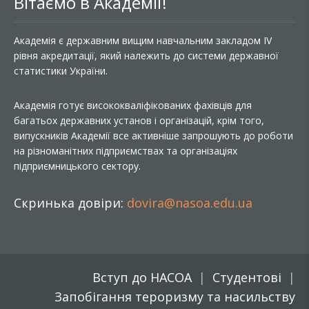
Вітаємо в Академії!
Академія є державним вищим навчальним закладом IV
рівня акредитації, який належить до системи державної
статистики України.
Академія готує висококваліфікованих фахівців для
багатьох державних установ і організацій, крім того,
випускників Академії все активніше запрошують до роботи
на різноманітних підприємствах та організаціях
підприємницького сектору.
Скринька довіри:
dovira@nasoa.edu.ua
Вступ до НАСОА
Студентові
Запобігання тероризму та насильству