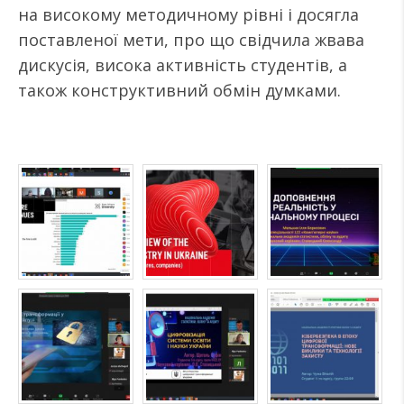
на високому методичному рівні і досягла
поставленої мети, про що свідчила жвава
дискусія, висока активність студентів, а
також конструктивний обмін думками.