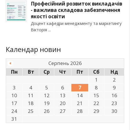
Професійний розвиток викладачів
- важлива складова забезпечення
якості освіти
Доцент кафедри менеджменту та маркетингу
Вікторія
Календар новин
Серпень 2026
Пн
Вт
Ср
Чт
Пт
Сб
Нд
1
2
3
4
5
6
7
8
9
10
11
12
13
14
15
16
17
18
19
20
21
22
23
24
25
26
27
28
29
30
31