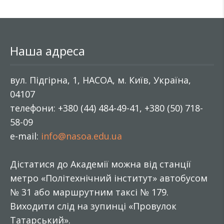
Наша адреса
вул. Підгірна, 1, НАСОА, м. Київ, Україна,
04107
телефони: +380 (44) 484-49-41, +380 (50) 718-
58-09
e-mail:
info@nasoa.edu.ua
Дістатися до Академії можна від станції
метро «Політехнічний інститут» автобусом
№ 31 або маршрутним таксі № 179.
Виходити слід на зупинці «Провулок
Татарський».