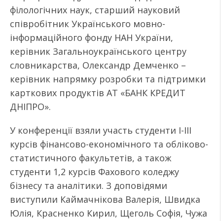
філологічних наук, старший науковий
співробітник Українського мовно-
інформаційного фонду НАН України,
керівник Загальноукраїнського центру
словникарства, Олександр Демченко –
керівник напрямку розробки та підтримки
карткових продуктів АТ «БАНК КРЕДИТ
ДНІПРО».
У конференції взяли участь студенти І-ІІІ
курсів фінансово-економічного та обліково-
статистичного факультетів, а також
студенти 1,2 курсів Фахового коледжу
бізнесу та аналітики. З доповідями
виступили Каймачнікова Валерія, Швидка
Юлія, Красненко Кирил, Щеголь Софія, Чужа