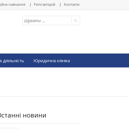
ійне навчання
Репозитарій
Контакти
 діяльність
Юридична клініка
Останні новини