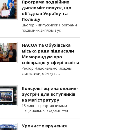
Програма подвійних
дипломів: випуск, що
об’єднав Україну та
Польщу
Цьогоріч випускники Програми
подвійних дипломів ус
НАСОА та Обухівська
міська рада підписали
Меморандум про
співпрацю у сфері освіти
Ректор Національної академії
статистики, обліку та
Консультаційна онлайн-
зустріч для вступників
на магістратуру
15 липня представниками
Національної академії стат
Урочисте вручення