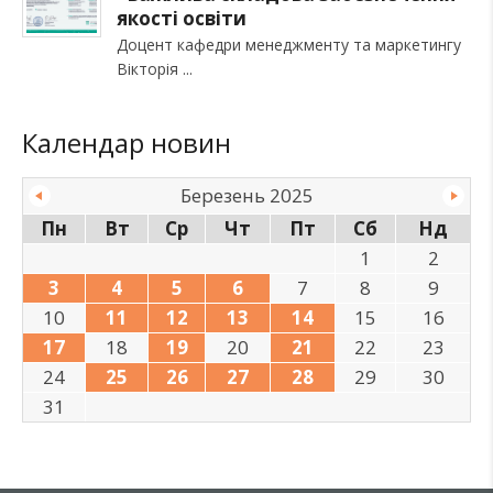
якості освіти
Доцент кафедри менеджменту та маркетингу
Вікторія
Календар новин
Березень 2025
Пн
Вт
Ср
Чт
Пт
Сб
Нд
1
2
3
4
5
6
7
8
9
10
11
12
13
14
15
16
17
18
19
20
21
22
23
24
25
26
27
28
29
30
31