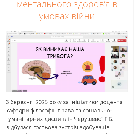
ментального здоров’я в
умовах війни
3 березня 2025 року за ініціативи доцента
кафедри філософії, права та соціально-
гуманітарних дисциплін Черушевої Г.Б.
відбулася гостьова зустріч здобувачів