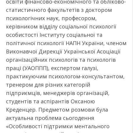
освіти фінансово-економічного та обліково-
статистичного факультетів з доктором
психологічних наук, професором,
керівником відділу соціальної психології
особистості Інституту соціальної та
політичної психології НАПН України, членом
Виконавчої Дирекції Української Асоціації
організаційних психологів та психологів
праці (УАОППП), експертом галузі,
практикуючим психологом-консультантом,
тренером для різних категорій
підприємців, менеджерів організацій,
студентів та аспірантів Оксаною
Креденцер. Предметом розмови була
актуальна проблема сьогодення
«Особливості підтримки ментального