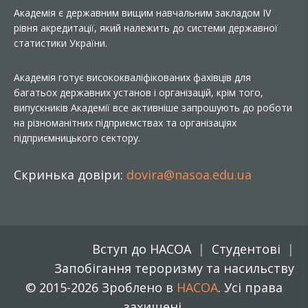
Академія є державним вищим навчальним закладом IV
рівня акредитації, який належить до системи державної
статистики України.
Академія готує висококваліфікованих фахівців для
багатьох державних установ і організацій, крім того,
випускників Академії все активніше запрошують до роботи
на різноманітних підприємствах та організаціях
підприємницького сектору.
Скринька довіри:
dovira@nasoa.edu.ua
Вступ до НАСОА
Студентові
Запобігання тероризму та насильству
© 2015-2026 Зроблено в
НАСОА
. Усі права
захищені.