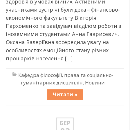
здоров’я в умовах війни». Активними
учасниками зустрічі були декан фінансово-
економічного факультету Вікторія
Пархоменко та завідувач відділом роботи з
іноземними студентами Анна Гаврисевич.
Оксана Валеріївна зосередила увагу на
особливостях емоційного стану різних
прошарків населення […]
Кафедра філософії, права та соціально-
гуманітарних дисциплін
,
Новини
Читати »
БЕР