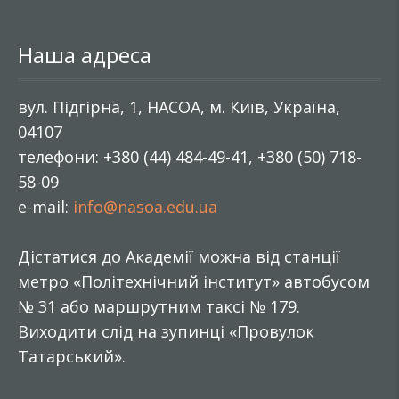
Наша адреса
вул. Підгірна, 1, НАСОА, м. Київ, Україна,
04107
телефони: +380 (44) 484-49-41, +380 (50) 718-
58-09
e-mail:
info@nasoa.edu.ua
Дістатися до Академії можна від станції
метро «Політехнічний інститут» автобусом
№ 31 або маршрутним таксі № 179.
Виходити слід на зупинці «Провулок
Татарський».