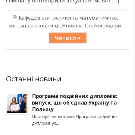
семінару обговорили актуальні мовні […]
Кафедра статистики та математичних
методів в економіці
,
Новини
,
Стейкхолдери
Читати »
Останні новини
Програма подвійних дипломів:
випуск, що об’єднав Україну та
Польщу
Цьогоріч випускники Програми подвійних
дипломів ус