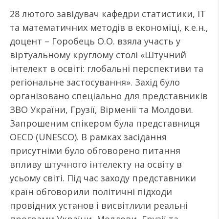
28 лютого завідувач кафедри статистики, ІТ
та математичних методів в економіці, к.е.н.,
доцент – Горобець О.О. взяла участь у
віртуальному круглому столі «Штучний
інтелект в освіті: глобальні перспективи та
регіональне застосування». Захід було
організовано спеціально для представників
ЗВО України, Грузії, Вірменії та Молдови.
Запрошеним спікером була представниця
OECD (UNESCO). В рамках засідання
присутніми було обговорено питання
впливу штучного інтелекту на освіту в
усьому світі. Під час заходу представники
країн обговорили політичні підходи
провідних установ і висвітлили реальні