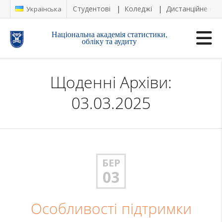
Студентові
Коледжі
Дистанційне на
Українська
Національна академія статистики,
обліку та аудиту
Щоденні Архіви:
03.03.2025
БЕР
03
Особливості підтримки