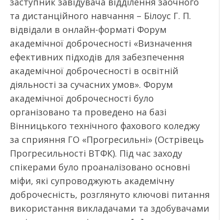
заступник завідувача відділення заочного
та дистанційного навчання – Білоус Г. П.
відвідали в онлайн-форматі Форум
академічної доброчесності «Визначення
ефективних підходів для забезпечення
академічної доброчесності в освітній
діяльності за сучасних умов». Форум
академічної доброчесності було
організовано та проведено на базі
Вінницького технічного фахового коледжу
за сприяння ГО «Прогресильні» (Острівець
Прогресильності ВТФК). Під час заходу
спікерами було проаналізовано основні
міфи, які супроводжують академічну
доброчесність, розглянуто ключові питання
використання викладачами та здобувачами