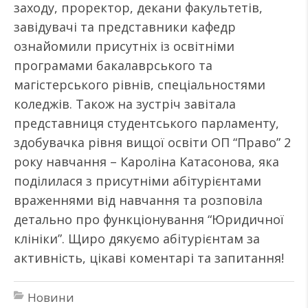
заходу, проректор, декани факультетів,
завідувачі та представники кафедр
ознайомили присутніх із освітніми
програмами бакалаврського та
магістерського рівнів, спеціальностями
коледжів. Також на зустріч завітала
представниця студентського парламенту,
здобувачка рівня вищої освіти ОП “Право” 2
року навчання – Кароліна Катасонова, яка
поділилася з присутніми абітурієнтами
враженнями від навчання та розповіла
детально про функціонування “Юридичної
клініки”. Щиро дякуємо абітурієнтам за
активність, цікаві коментарі та запитання!
Новини