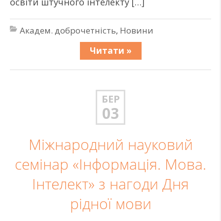
освіти штучного інтелекту […]
Академ. доброчетність
,
Новини
Читати »
БЕР
03
Міжнародний науковий
семінар «Інформація. Мова.
Інтелект» з нагоди Дня
рідної мови