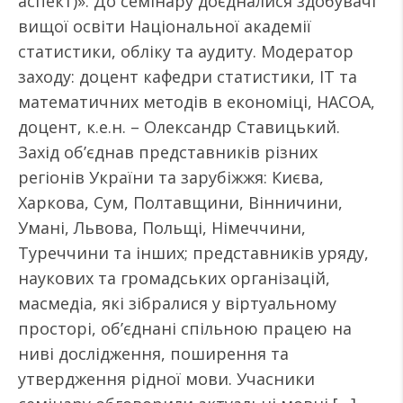
аспект)». До семінару доєдналися здобувачі
вищої освіти Національної академії
статистики, обліку та аудиту. Модератор
заходу: доцент кафедри статистики, ІТ та
математичних методів в економіці, НАСОА,
доцент, к.е.н. – Олександр Ставицький.
Захід об’єднав представників різних
регіонів України та зарубіжжя: Києва,
Харкова, Сум, Полтавщини, Вінничини,
Умані, Львова, Польщі, Німеччини,
Туреччини та інших; представників уряду,
наукових та громадських організацій,
масмедіа, які зібралися у віртуальному
просторі, об’єднані спільною працею на
ниві дослідження, поширення та
утвердження рідної мови. Учасники