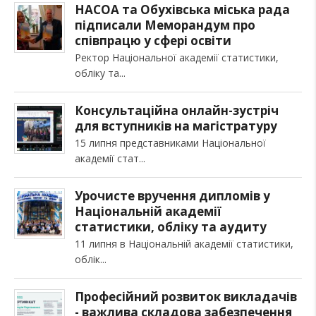
НАСОА та Обухівська міська рада
підписали Меморандум про
співпрацю у сфері освіти
Ректор Національної академії статистики,
обліку та
Консультаційна онлайн-зустріч
для вступників на магістратуру
15 липня представниками Національної
академії стат
Урочисте вручення дипломів у
Національній академії
статистики, обліку та аудиту
11 липня в Національній академії статистики,
облік
Професійний розвиток викладачів
- важлива складова забезпечення