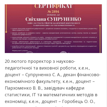
20 лютого проректор з науково-
педагогічної та виховної роботи, к.е.н.,
доцент – Супруненко С. А., декан фінансово-
економічного факультету, к.е.н., доцент –
Пархоменко В. В., завідувач кафедри
статистики, ІТ та математичних методів в
економіці, к.е.н., доцент – Горобець О. О.,