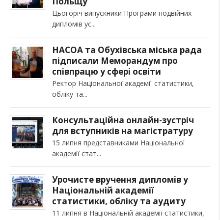
Польщу
Цьогоріч випускники Програми подвійних
дипломів ус
НАСОА та Обухівська міська рада
підписали Меморандум про
співпрацю у сфері освіти
Ректор Національної академії статистики,
обліку та
Консультаційна онлайн-зустріч
для вступників на магістратуру
15 липня представниками Національної
академії стат
Урочисте вручення дипломів у
Національній академії
статистики, обліку та аудиту
11 липня в Національній академії статистики,