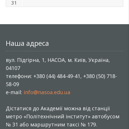
31
Наша адреса
вул. Підгірна, 1, НАСОА, м. Київ, Україна,
04107
телефони: +380 (44) 484-49-41, +380 (50) 718-
58-09
e-mail:
info@nasoa.edu.ua
Дістатися до Академії можна від станції
метро «Політехнічний інститут» автобусом
№ 31 або маршрутним таксі № 179.