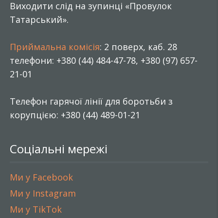
Виходити слід на зупинці «Провулок
Татарський».
Приймальна комісія
: 2 поверх, каб. 28
телефони: +380 (44) 484-47-78, +380 (97) 657-
21-01
Телефон гарячої лінії для боротьби з
корупцією: +380 (44) 489-01-21
Соціальні мережі
Ми у Facebook
Ми у Instagram
Ми у TikTok