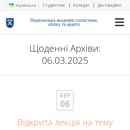
Студентові
Коледжі
Дистанційне на
Українська
Національна академія статистики,
обліку та аудиту
Щоденні Архіви:
06.03.2025
БЕР
06
Відкрита лекція на тему