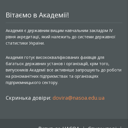
Вітаємо в Академії!
Академія є державним вищим навчальним закладом IV
рівня акредитації, який належить до системи державної
статистики України.
Академія готує висококваліфікованих фахівців для
багатьох державних установ і організацій, крім того,
випускників Академії все активніше запрошують до роботи
на різноманітних підприємствах та організаціях
підприємницького сектору.
Скринька довіри:
dovira@nasoa.edu.ua