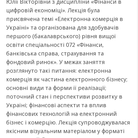
Юлії Вікторівни з дисципліни «Фінанси в
цифровій економіці». Лекція була
присвячена темі «Електронна комерція в
Україні» та організована для здобувачів
першого (бакалаврського) рівня вищої
освіти спеціальності 072 «Фінанси,
банківська справа, страхування та
фондовий ринок». У межах заняття
розглянуто такі питання: електронна
комерція як частина електронного бізнесу;
основні види та форми її реалізації;
поточний стан і перспективи розвитку в
Україні; фінансові аспекти та вплив
фінансових технологій на електронний
бізнес і комерцію. Лекція супроводжувалася
якісним візуальним матеріалом у форматі