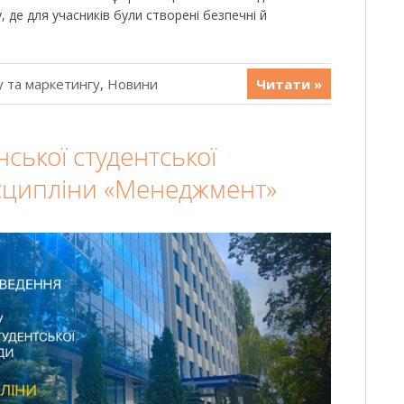
, де для учасників були створені безпечні й
 та маркетингу
,
Новини
Читати »
нської студентської
исципліни «Менеджмент»