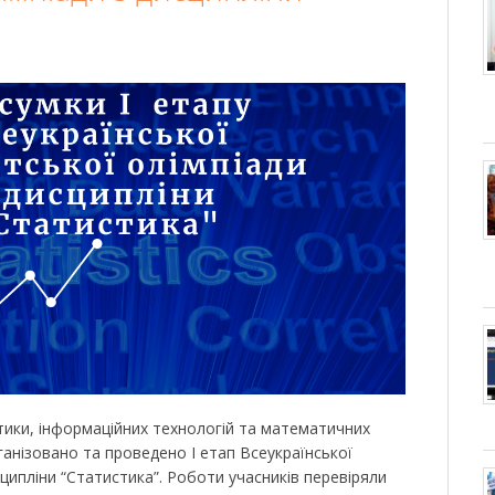
ики, інформаційних технологій та математичних
ганізовано та проведено I етап Всеукраїнської
сципліни “Статистика”. Роботи учасників перевіряли