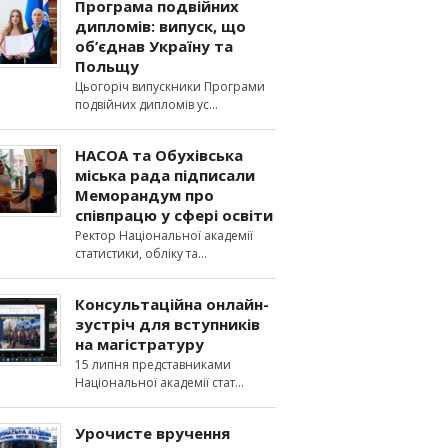
Програма подвійних
дипломів: випуск, що
об’єднав Україну та
Польщу
Цьогоріч випускники Програми
подвійних дипломів ус
НАСОА та Обухівська
міська рада підписали
Меморандум про
співпрацю у сфері освіти
Ректор Національної академії
статистики, обліку та
Консультаційна онлайн-
зустріч для вступників
на магістратуру
15 липня представниками
Національної академії стат
Урочисте вручення