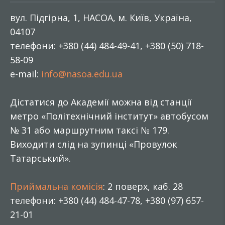
вул. Підгірна, 1, НАСОА, м. Київ, Україна,
04107
телефони: +380 (44) 484-49-41, +380 (50) 718-
58-09
e-mail:
info@nasoa.edu.ua
Дістатися до Академії можна від станції
метро «Політехнічний інститут» автобусом
№ 31 або маршрутним таксі № 179.
Виходити слід на зупинці «Провулок
Татарський».
Приймальна комісія
: 2 поверх, каб. 28
телефони: +380 (44) 484-47-78, +380 (97) 657-
21-01