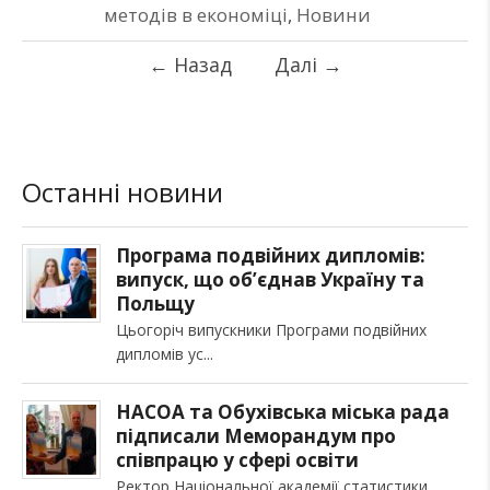
методів в економіці
,
Новини
←
Назад
Далі
→
Останні новини
Програма подвійних дипломів:
випуск, що об’єднав Україну та
Польщу
Цьогоріч випускники Програми подвійних
дипломів ус
НАСОА та Обухівська міська рада
підписали Меморандум про
співпрацю у сфері освіти
Ректор Національної академії статистики,