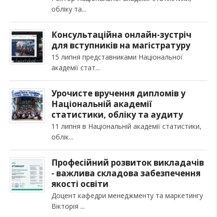
обліку та
Консультаційна онлайн-зустріч
для вступників на магістратуру
15 липня представниками Національної
академії стат
Урочисте вручення дипломів у
Національній академії
статистики, обліку та аудиту
11 липня в Національній академії статистики,
облік
Професійний розвиток викладачів
- важлива складова забезпечення
якості освіти
Доцент кафедри менеджменту та маркетингу
Вікторія