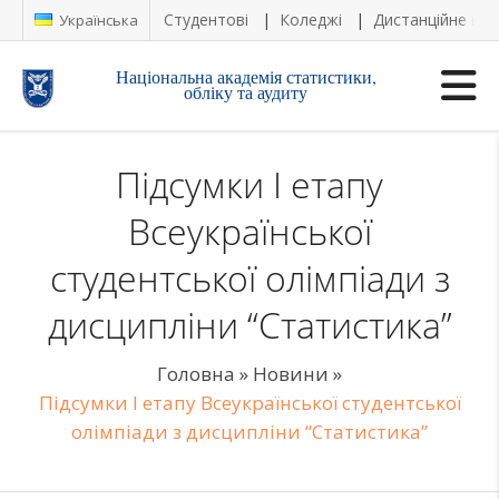
Студентові
Коледжі
Дистанційне на
Українська
Національна академія статистики,
обліку та аудиту
Підсумки I етапу
Всеукраїнської
студентської олімпіади з
дисципліни “Статистика”
Головна
»
Новини
»
Підсумки I етапу Всеукраїнської студентської
олімпіади з дисципліни “Статистика”