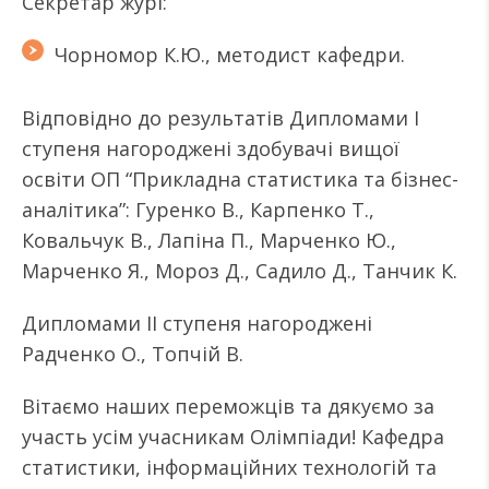
Секретар журі:
Чорномор К.Ю., методист кафедри.
Відповідно до результатів Дипломами I
ступеня нагороджені здобувачі вищої
освіти ОП “Прикладна статистика та бізнес-
аналітика”: Гуренко В., Карпенко Т.,
Ковальчук В., Лапіна П., Марченко Ю.,
Марченко Я., Мороз Д., Садило Д., Танчик К.
Дипломами II ступеня нагороджені
Радченко О., Топчій В.
Вітаємо наших переможців та дякуємо за
участь усім учасникам Олімпіади! Кафедра
статистики, інформаційних технологій та