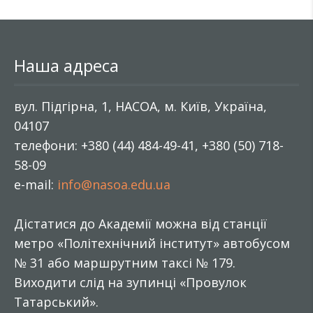
Наша адреса
вул. Підгірна, 1, НАСОА, м. Київ, Україна,
04107
телефони: +380 (44) 484-49-41, +380 (50) 718-
58-09
e-mail:
info@nasoa.edu.ua
Дістатися до Академії можна від станції
метро «Політехнічний інститут» автобусом
№ 31 або маршрутним таксі № 179.
Виходити слід на зупинці «Провулок
Татарський».