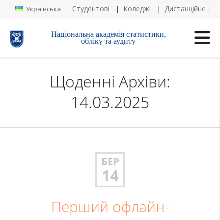
Студентові
Коледжі
Дистанційне на
Українська
Національна академія статистики,
обліку та аудиту
Щоденні Архіви:
14.03.2025
БЕР
14
Перший офлайн-