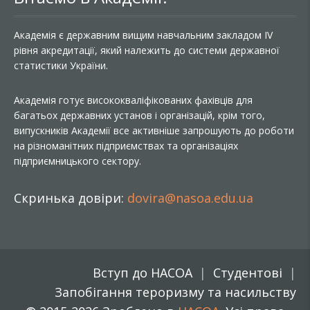
Академія є державним вищим навчальним закладом IV
рівня акредитації, який належить до системи державної
статистики України.
Академія готує висококваліфікованих фахівців для
багатьох державних установ і організацій, крім того,
випускників Академії все активніше запрошують до роботи
на різноманітних підприємствах та організаціях
підприємницького сектору.
Скринька довіри:
dovira@nasoa.edu.ua
Вступ до НАСОА
Студентові
Запобігання тероризму та насильству