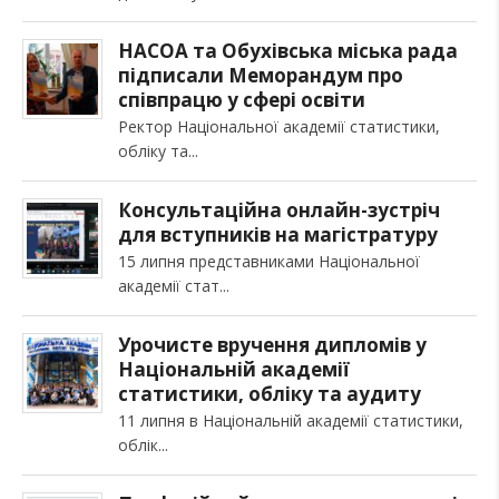
НАСОА та Обухівська міська рада
підписали Меморандум про
співпрацю у сфері освіти
Ректор Національної академії статистики,
обліку та
Консультаційна онлайн-зустріч
для вступників на магістратуру
15 липня представниками Національної
академії стат
Урочисте вручення дипломів у
Національній академії
статистики, обліку та аудиту
11 липня в Національній академії статистики,
облік