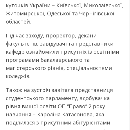
куточків України – Київської, Миколаївської,
Житомирської, Одеської та Чернігівської
областей.
Під час заходу, проректор, декани
факультетів, завідувачі та представники
кафедр ознайомили присутніх із освітніми
програмами бакалаврського та
магістерського рівнів, спеціальностями
коледжів.
Також на зустріч завітала представниця
студентського парламенту, здобувачка
рівня вищої освіти ОП “Право” 2 року
навчання – Кароліна Катасонова, яка
поділилася з присутніми абітурієнтами