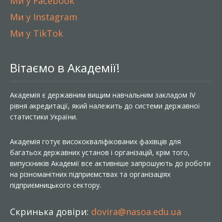
Ми у Facebook
Ми у Instagram
Ми у TikTok
Вітаємо в Академії!
Академія є державним вищим навчальним закладом IV
рівня акредитації, який належить до системи державної
статистики України.
Академія готує висококваліфікованих фахівців для
багатьох державних установ і організацій, крім того,
випускників Академії все активніше запрошують до роботи
на різноманітних підприємствах та організаціях
підприємницького сектору.
Скринька довіри:
dovira@nasoa.edu.ua