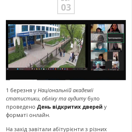
03
1 березня у
Національній академії
статистики, обліку та аудиту
було
проведено
День відкритих дверей
у
форматі онлайн.
На захід завітали абітурієнти з різних