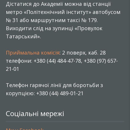
Дістатися до Академії можна від станції
метро «Політехнічний інститут» автобусом
№ 31 або маршрутним таксі № 179.
Виходити слід на зупинці «Провулок
Татарський».
Приймальна комісія
: 2 поверх, каб. 28
телефони: +380 (44) 484-47-78, +380 (97) 657-
21-01
Телефон гарячої лінії для боротьби з
корупцією: +380 (44) 489-01-21
Соціальні мережі