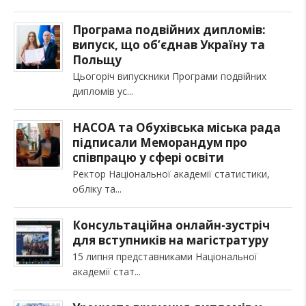
Програма подвійних дипломів:
випуск, що об’єднав Україну та
Польщу
Цьогоріч випускники Програми подвійних
дипломів ус
НАСОА та Обухівська міська рада
підписали Меморандум про
співпрацю у сфері освіти
Ректор Національної академії статистики,
обліку та
Консультаційна онлайн-зустріч
для вступників на магістратуру
15 липня представниками Національної
академії стат