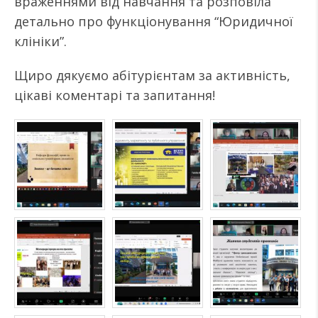
враженнями від навчання та розповіла
детально про функціонування “Юридичної
клініки”.
Щиро дякуємо абітурієнтам за активність,
цікаві коментарі та запитання!