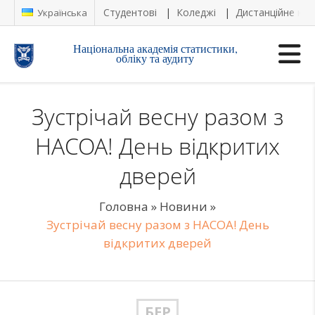
Студентові
Коледжі
Дистанційне на
Українська
Національна академія статистики,
обліку та аудиту
Зустрічай весну разом з
НАСОА! День відкритих
дверей
Головна
»
Новини
»
Зустрічай весну разом з НАСОА! День
відкритих дверей
БЕР