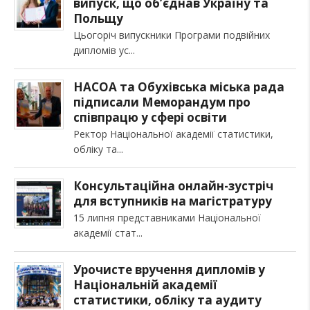
випуск, що об’єднав Україну та
Польщу
Цьогоріч випускники Програми подвійних
дипломів ус
НАСОА та Обухівська міська рада
підписали Меморандум про
співпрацю у сфері освіти
Ректор Національної академії статистики,
обліку та
Консультаційна онлайн-зустріч
для вступників на магістратуру
15 липня представниками Національної
академії стат
Урочисте вручення дипломів у
Національній академії
статистики, обліку та аудиту