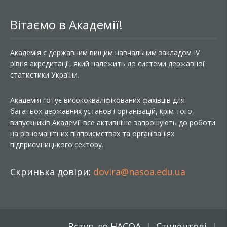
Вітаємо в Академії!
Академія є державним вищим навчальним закладом IV
рівня акредитації, який належить до системи державної
статистики України.
Академія готує висококваліфікованих фахівців для
багатьох державних установ і організацій, крім того,
випускників Академії все активніше запрошують до роботи
на різноманітних підприємствах та організаціях
підприємницького сектору.
Скринька довіри:
dovira@nasoa.edu.ua
Вступ до НАСОА
Студентові