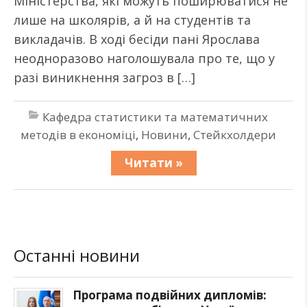
Міністерства, які можуть поширюватися не
лише на школярів, а й на студентів та
викладачів. В ході бесіди пані Ярослава
неодноразово наголошувала про те, що у
разі виникнення загроз в […]
Кафедра статистики та математичних
методів в економіці
,
Новини
,
Стейкхолдери
Читати »
Останні новини
Програма подвійних дипломів: