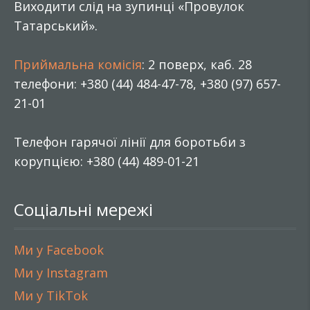
Виходити слід на зупинці «Провулок
Татарський».
Приймальна комісія
: 2 поверх, каб. 28
телефони: +380 (44) 484-47-78, +380 (97) 657-
21-01
Телефон гарячої лінії для боротьби з
корупцією: +380 (44) 489-01-21
Соціальні мережі
Ми у Facebook
Ми у Instagram
Ми у TikTok