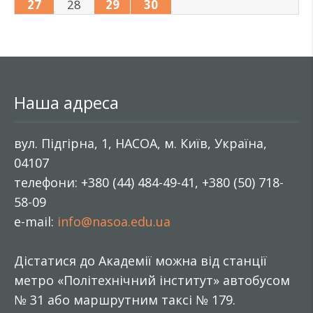
27
28
29
30
Наша адреса
вул. Підгірна, 1, НАСОА, м. Київ, Україна,
04107
телефони: +380 (44) 484-49-41, +380 (50) 718-
58-09
e-mail:
info@nasoa.edu.ua
Дістатися до Академії можна від станції
метро «Політехнічний інститут» автобусом
№ 31 або маршрутним таксі № 179.