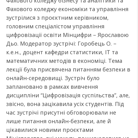
Фахового коледжу бізнесу та аналітики та
Фахового коледжу економіки та управління
зустрілися з проєктним керівником,
головним спеціалістом управління
цифровізації освіти Мінцифри – Ярославою
Дьо. Модератор зустрічі: Горобець О. –
к.е.н., доцент кафедри статистики, ІТ та
математичних методів в економіці. Тема
лекції була присвячена питанням безпеки в
онлайн-середовищі. Зустріч було
заплановано в рамках вивчення
дисципліни “Цифровізація суспільства”, але,
звісно, вона зацікавила усіх студентів. Під
час зустрічі присутні обговорювали не
лише питання онлайн-безпеки, але й
цікавилися новими проєктами