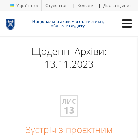
Студентові
Коледжі
Дистанційне на
Українська
Національна академія статистики,
обліку та аудиту
Щоденні Архіви:
13.11.2023
ЛИС
13
Зустріч з проєктним