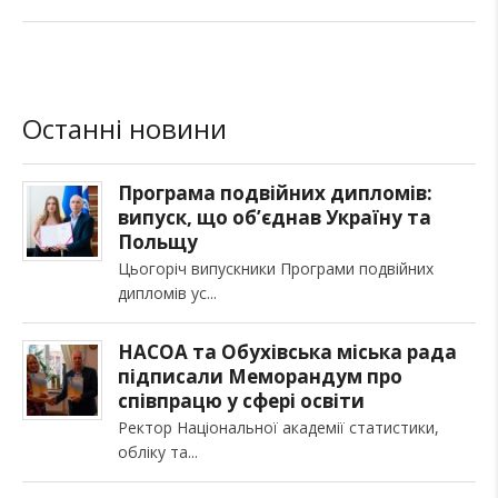
Останні новини
Програма подвійних дипломів:
випуск, що об’єднав Україну та
Польщу
Цьогоріч випускники Програми подвійних
дипломів ус
НАСОА та Обухівська міська рада
підписали Меморандум про
співпрацю у сфері освіти
Ректор Національної академії статистики,
обліку та