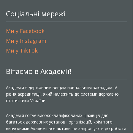
Соціальні мережі
Ми у Facebook
Ми у Instagram
Ми у TikTok
Вітаємо в Академії!
Академія є державним вищим навчальним закладом IV
рівня акредитації, який належить до системи державної
статистики України.
Академія готує висококваліфікованих фахівців для
багатьох державних установ і організацій, крім того,
випускників Академії все активніше запрошують до роботи