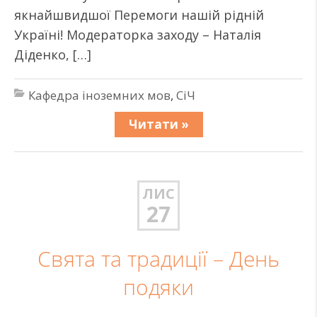
якнайшвидшої Перемоги нашій рідній
Україні! Модераторка заходу – Наталія
Діденко, […]
Кафедра іноземних мов
,
СіЧ
Читати »
ЛИС
27
Свята та традиції – День
подяки