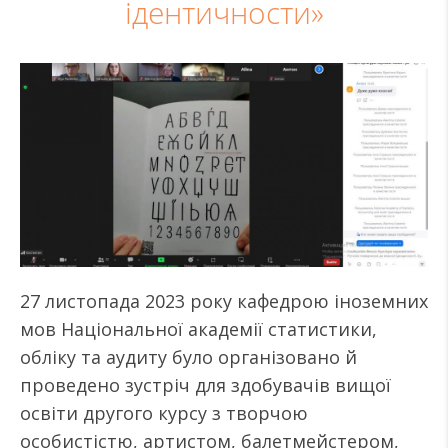
ідентичности»
27 листопада 2023 року кафедрою іноземних
мов Національної академії статистики,
обліку та аудиту було організовано й
проведено зустріч для здобувачів вищої
освіти другого курсу з творчою
особистістю, артистом, балетмейстером,