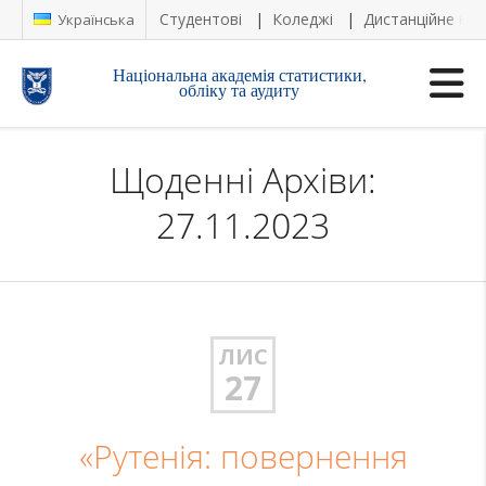
Студентові
Коледжі
Дистанційне на
Українська
Національна академія статистики,
обліку та аудиту
Щоденні Архіви:
27.11.2023
ЛИС
27
«Рутенія: повернення