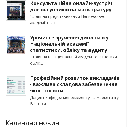
Консультаційна онлайн-зустріч
для вступників на магістратуру
15 липня представниками Національної
академії стат
Урочисте вручення дипломів у
Національній академії
статистики, обліку та аудиту
11 липня в Національній академії статистики,
облік
Професійний розвиток викладачів
- важлива складова забезпечення
якості освіти
Доцент кафедри менеджменту та маркетингу
Вікторія
Календар новин