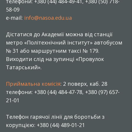
телефони: +380 (44) 484-49-41, +380 (50) 718-
58-09
e-mail:
info@nasoa.edu.ua
Дістатися до Академії можна від станції
метро «Політехнічний інститут» автобусом
№ 31 або маршрутним таксі № 179.
Виходити слід на зупинці «Провулок
Татарський».
Приймальна комісія
: 2 поверх, каб. 28
телефони: +380 (44) 484-47-78, +380 (97) 657-
21-01
Телефон гарячої лінії для боротьби з
корупцією: +380 (44) 489-01-21