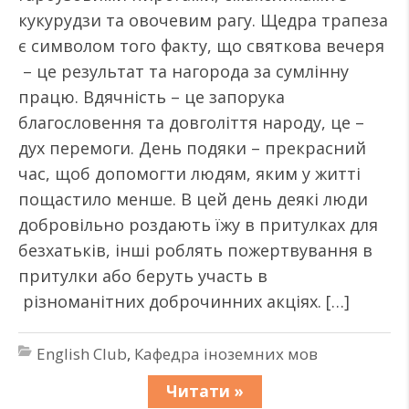
кукурудзи та овочевим рагу. Щедра трапеза
є символом того факту, що святкова вечеря
– це результат та нагорода за сумлінну
працю. Вдячність – це запорука
благословення та довголіття народу, це –
дух перемоги. День подяки – прекрасний
час, щоб допомогти людям, яким у житті
пощастило менше. В цей день деякі люди
добровільно роздають їжу в притулках для
безхатьків, інші роблять пожертвування в
притулки або беруть участь в
різноманітних доброчинних акціях. […]
English Club
,
Кафедра іноземних мов
Читати »