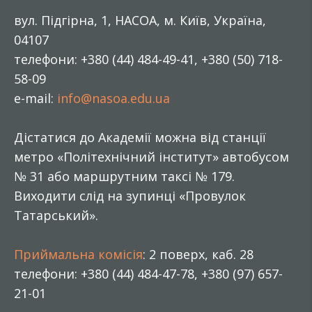
вул. Підгірна, 1, НАСОА, м. Київ, Україна,
04107
телефони: +380 (44) 484-49-41, +380 (50) 718-
58-09
e-mail:
info@nasoa.edu.ua
Дістатися до Академії можна від станції
метро «Політехнічний інститут» автобусом
№ 31 або маршрутним таксі № 179.
Виходити слід на зупинці «Провулок
Татарський».
Приймальна комісія
: 2 поверх, каб. 28
телефони: +380 (44) 484-47-78, +380 (97) 657-
21-01