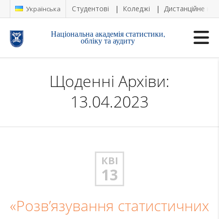
Студентові
Коледжі
Дистанційне на
Українська
Національна академія статистики,
обліку та аудиту
Щоденні Архіви:
13.04.2023
КВІ
13
«Розв’язування статистичних