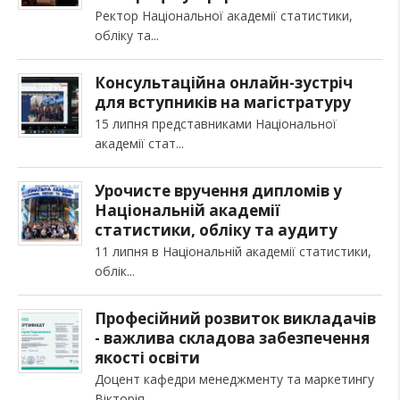
Ректор Національної академії статистики,
обліку та
Консультаційна онлайн-зустріч
для вступників на магістратуру
15 липня представниками Національної
академії стат
Урочисте вручення дипломів у
Національній академії
статистики, обліку та аудиту
11 липня в Національній академії статистики,
облік
Професійний розвиток викладачів
- важлива складова забезпечення
якості освіти
Доцент кафедри менеджменту та маркетингу
Вікторія