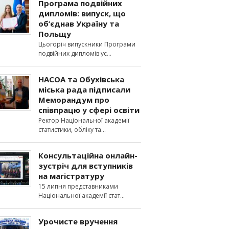
Програма подвійних
дипломів: випуск, що
об’єднав Україну та
Польщу
Цьогоріч випускники Програми
подвійних дипломів ус
НАСОА та Обухівська
міська рада підписали
Меморандум про
співпрацю у сфері освіти
Ректор Національної академії
статистики, обліку та
Консультаційна онлайн-
зустріч для вступників
на магістратуру
15 липня представниками
Національної академії стат
Урочисте вручення