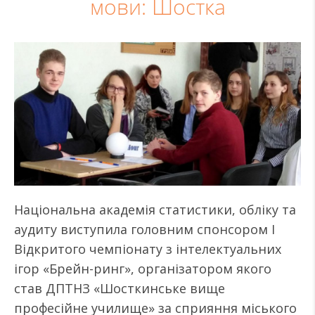
мови: Шостка
Національна академія статистики, обліку та
аудиту виступила головним спонсором І
Відкритого чемпіонату з інтелектуальних
ігор «Брейн-ринг», організатором якого
став ДПТНЗ «Шосткинське вище
професійне училище» за сприяння міського