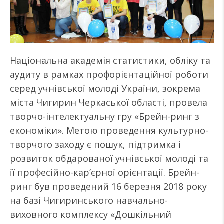
Національна академія статистики, обліку та
аудиту в рамках профорієнтаційної роботи
серед учнівської молоді України, зокрема
міста Чигирин Черкаської області, провела
творчо-інтелектуальну гру «Брейн-ринг з
економіки». Метою проведення культурно-
творчого заходу є пошук, підтримка і
розвиток обдарованої учнівської молоді та
її професійно-кар’єрної орієнтації. Брейн-
ринг був проведений 16 березня 2018 року
на базі Чигиринського навчально-
виховного комплексу «Дошкільний