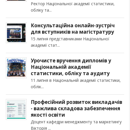
Ректор Національної академії статистики,
обліку та
Консультаційна онлайн-зустріч
для вступників на магістратуру
15 липня представниками Національної
академії стат
Урочисте вручення дипломів у
Національній академії
статистики, обліку та аудиту
11 липня в Національній академії статистики,
облік
Професійний розвиток викладачів
- важлива складова забезпечення
якості освіти
Доцент кафедри менеджменту та маркетингу
Вікторія