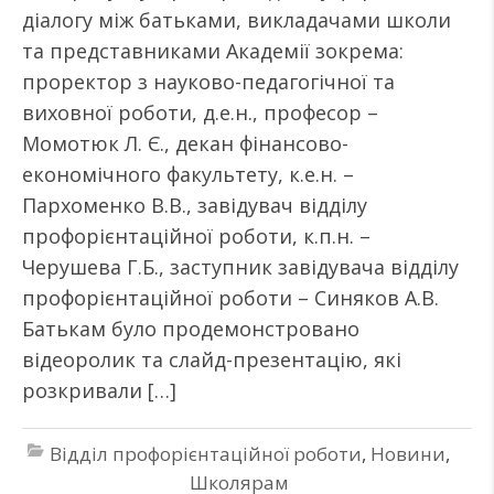
діалогу між батьками, викладачами школи
та представниками Академії зокрема:
проректор з науково-педагогічної та
виховної роботи, д.е.н., професор –
Момотюк Л. Є., декан фінансово-
економічного факультету, к.е.н. –
Пархоменко В.В., завідувач відділу
профорієнтаційної роботи, к.п.н. –
Черушева Г.Б., заступник завідувача відділу
профорієнтаційної роботи – Синяков А.В.
Батькам було продемонстровано
відеоролик та слайд-презентацію, які
розкривали […]
Відділ профорієнтаційної роботи
,
Новини
,
Школярам