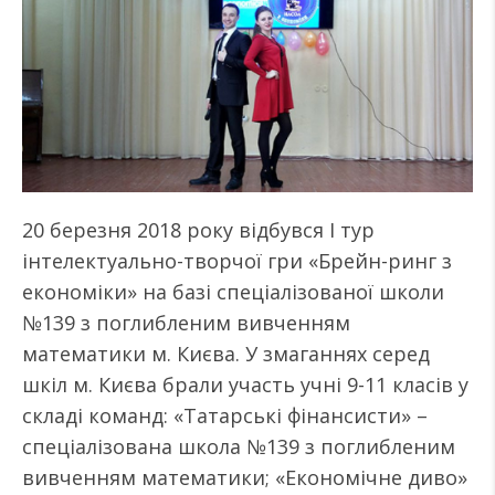
20 березня 2018 року відбувся I тур
інтелектуально-творчої гри «Брейн-ринг з
економіки» на базі спеціалізованої школи
№139 з поглибленим вивченням
математики м. Києва. У змаганнях серед
шкіл м. Києва брали участь учні 9-11 класів у
складі команд: «Татарські фінансисти» –
спеціалізована школа №139 з поглибленим
вивченням математики; «Економічне диво»