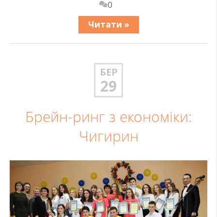
0
Читати »
БЕР
29
Брейн-ринг з економіки:
Чигирин