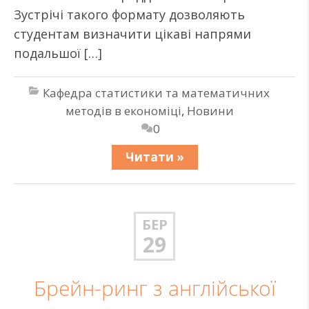
Зустрічі такого формату дозволяють
студентам визначити цікаві напрями
подальшої […]
Кафедра статистики та математичних
методів в економіці
,
Новини
0
Читати »
БЕР
29
Брейн-ринг з англійської