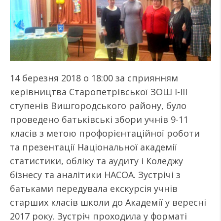
14 березня 2018 о 18:00 за сприянням
керівництва Старопетрівської ЗОШ І-ІІІ
ступенів Вишгородського району, було
проведено батьківські збори учнів 9-11
класів з метою профорієнтаційної роботи
та презентації Національної академії
статистики, обліку та аудиту і Коледжу
бізнесу та аналітики НАСОА. Зустрічі з
батьками передувала екскурсія учнів
старших класів школи до Академії у вересні
2017 року. Зустріч проходила у форматі