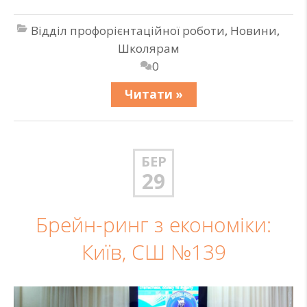
Відділ профорієнтаційної роботи
,
Новини
,
Школярам
0
Читати »
БЕР
29
Брейн-ринг з економіки:
Київ, СШ №139