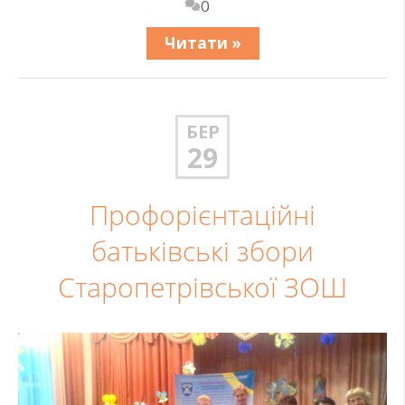
0
Читати »
БЕР
29
Профорієнтаційні
батьківські збори
Старопетрівської ЗОШ