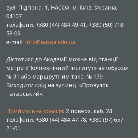
вул. Підгірна, 1, НАСОА, м. Київ, Україна,
04107
телефони: +380 (44) 484-49-41, +380 (50) 718-
58-09
e-mail:
info@nasoa.edu.ua
Дістатися до Академії можна від станції
метро «Політехнічний інститут» автобусом
№ 31 або маршрутним таксі № 179.
Виходити слід на зупинці «Провулок
Татарський».
Приймальна комісія
: 2 поверх, каб. 28
телефони: +380 (44) 484-47-78, +380 (97) 657-
21-01