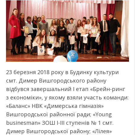
23 березня 2018 року в Будинку культури
смт. Димер Вишгородського району
відбувся завершальний І етап «Брейн-ринг
з економіки», у якому взяли участь команди:
«Баланс» НВК «Димерська гімназія»
Вишгородської районної ради; «Young
businesman» ЗОШ І-ІІІ ступенів № 1 смт.
Димер Вишгородської району; «Лілея»