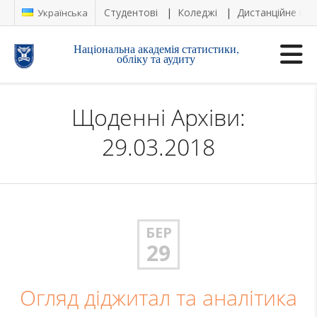
Студентові
Коледжі
Дистанційне на
Українська
Національна академія статистики,
обліку та аудиту
Щоденні Архіви:
29.03.2018
БЕР
29
Огляд діджитал та аналітика