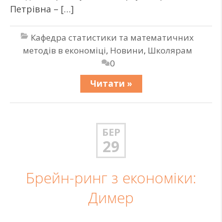
Петрівна – […]
Кафедра статистики та математичних
методів в економіці
,
Новини
,
Школярам
0
Читати »
БЕР
29
Брейн-ринг з економіки:
Димер