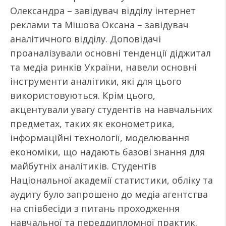
Олександра – завідувач відділу інтернет
реклами та Мішова Оксана – завідувач
аналітичного відділу. Доповідачі
проаналізували основні тенденції діджитал
та медіа ринків України, навели основні
інструменти аналітики, які для цього
використовуються. Крім цього,
акцентували увагу студентів на навчальних
предметах, таких як економетрика,
інформаційні технології, моделювання
економіки, що надають базові знання для
майбутніх аналітиків. Студентів
Національної академії статистики, обліку та
аудиту було запрошено до медіа агентства
на співбесіди з питань проходження
навчальної та переддипломної практик.