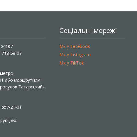
Соціальні мережі
, 04107
Ми у Facebook
) 718-58-09
Ми у Instagram
Ми у TikTok
ї метро
 31 або маршрутним
«Провулок Татарський».
) 657-21-01
рупцією: