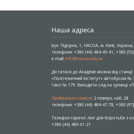
Наша адреса
вул. Підгірна, 1, НАСОА, м. Київ, Україна
телефони: +380 (44) 484-49-41, +380 (50
e-mail:
info@nasoa.edu.ua
Дістатися до Академії можна від станці
«Політехнічний інститут» автобусом №
таксі № 179. Виходити слід на зупинці 
Приймальна комісія
: 2 поверх, каб. 28
телефони: +380 (44) 484-47-78, +380 (97
Телефон гарячої лінії для боротьби з ко
+380 (44) 489-01-21