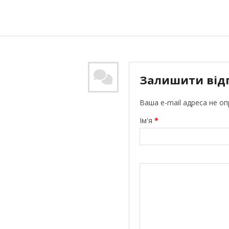
Залишити від
Ваша e-mail адреса не о
Ім'я
*