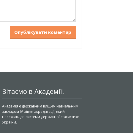
Вітаємо в Академії!
Академія є державним вищим навчальним
закладом IV рівня акредитації, який
належить до системи державної статистики
України.