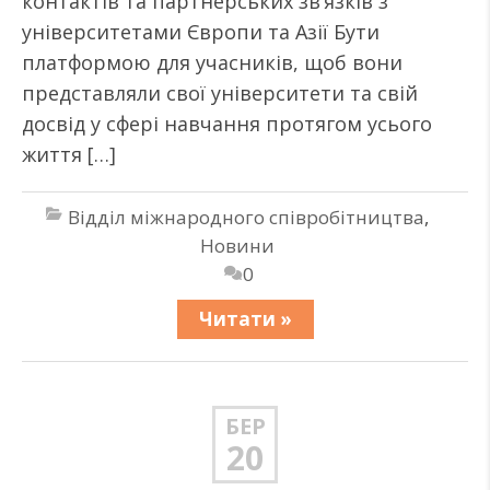
контактів та партнерських зв’язків з
університетами Європи та Азії Бути
платформою для учасників, щоб вони
представляли свої університети та свій
досвід у сфері навчання протягом усього
життя […]
Відділ міжнародного співробітництва
,
Новини
0
Читати »
БЕР
20