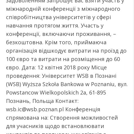
задоволенням запрошує вас взяти участь у
міжнародній конференції з міжнародного
співробітництва університетів у сфері
навчання протягом життя. Участь у
конференції, включаючи проживання, –
безкоштовна. Крім того, приймаюча
організація відшкодує витрати на проїзд до
100 євро та витрати на розміщення до 60
євро. Дата: 12 квітня 2018 року Місце
проведення: Університет WSB в Познані
(WSB) Wyższa Szkoła Bankowa w Poznaniu, вул.
Powstancow Wielkopolskich 2a, 61-895
Познань, Польща Контакт:
wsb.ic@wsb.poznan.pl Конференція
спрямована на: Створення можливостей
для учасників щодо встановлювати