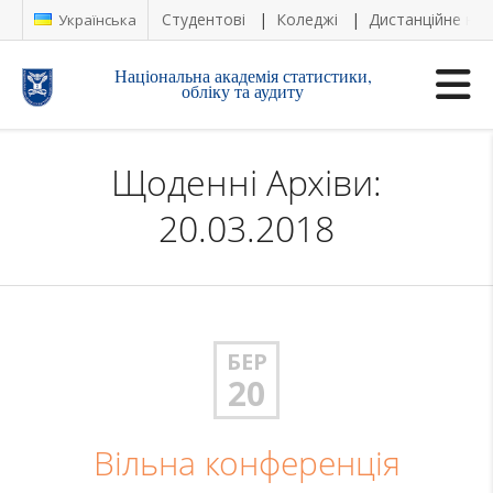
Студентові
Коледжі
Дистанційне на
Українська
Національна академія статистики,
обліку та аудиту
Щоденні Архіви:
20.03.2018
БЕР
20
Вільна конференція