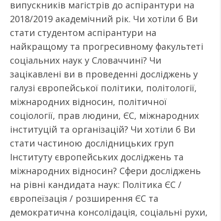
випускників магістрів до аспірантури на
2018/2019 академічний рік. Чи хотіли б Ви
стати студентом аспірантури на
найкращому та прогресивному факультеті
соціальних наук у Словаччині? Чи
зацікавлені ви в проведенні досліджень у
галузі європейської політики, політології,
міжнародних відносин, політичної
соціології, прав людини, ЄС, міжнародних
інституцій та організацій? Чи хотіли б Ви
стати частиною дослідницьких груп
Інституту європейських досліджень та
міжнародних відносин? Сфери досліджень
на рівні кандидата наук: Політика ЄС /
європеїзація / розширення ЄС та
демократична консолідація, соціальні рухи,