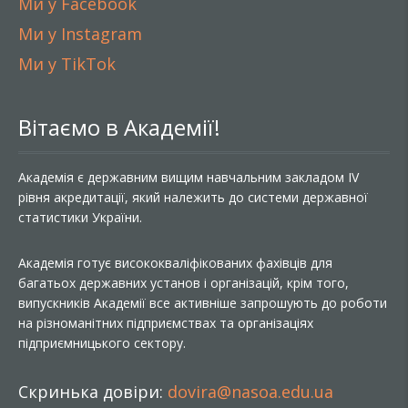
Ми у Facebook
Ми у Instagram
Ми у TikTok
Вітаємо в Академії!
Академія є державним вищим навчальним закладом IV
рівня акредитації, який належить до системи державної
статистики України.
Академія готує висококваліфікованих фахівців для
багатьох державних установ і організацій, крім того,
випускників Академії все активніше запрошують до роботи
на різноманітних підприємствах та організаціях
підприємницького сектору.
Скринька довіри:
dovira@nasoa.edu.ua