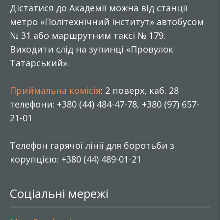
Дістатися до Академії можна від станції
метро «Політехнічний інститут» автобусом
№ 31 або маршрутним таксі № 179.
Виходити слід на зупинці «Провулок
Татарський».
Приймальна комісія
: 2 поверх, каб. 28
телефони: +380 (44) 484-47-78, +380 (97) 657-
21-01
Телефон гарячої лінії для боротьби з
корупцією: +380 (44) 489-01-21
Соціальні мережі