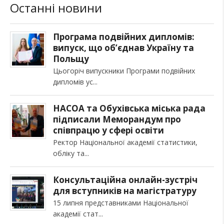
Останні новини
Програма подвійних дипломів:
випуск, що об’єднав Україну та
Польщу
Цьогоріч випускники Програми подвійних
дипломів ус
НАСОА та Обухівська міська рада
підписали Меморандум про
співпрацю у сфері освіти
Ректор Національної академії статистики,
обліку та
Консультаційна онлайн-зустріч
для вступників на магістратуру
15 липня представниками Національної
академії стат