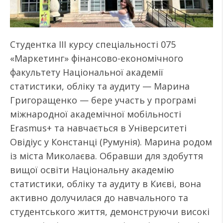
Студентка ІІІ курсу спеціальності 075
«Маркетинг» фінансово-економічного
факультету Національної академії
статистики, обліку та аудиту — Марина
Григоращенко — бере участь у програмі
міжнародної академічної мобільності
Erasmus+ та навчається в Університеті
Овідіус у Констанці (Румунія). Марина родом
із міста Миколаєва. Обравши для здобуття
вищої освіти Національну академію
статистики, обліку та аудиту в Києві, вона
активно долучилася до навчального та
студентського життя, демонструючи високі