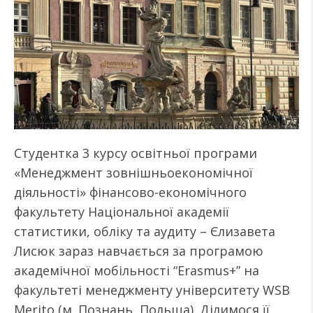
Студентка 3 курсу освітньої програми
«Менеджмент зовнішньоекономічної
діяльності» фінансово-економічного
факультету Національної академії
статистики, обліку та аудиту – Єлизавета
Лисюк зараз навчається за програмою
академічної мобільності “Erasmus+” на
факультеті менеджменту університету WSB
Merito (м. Познань, Польща). Ділимося її