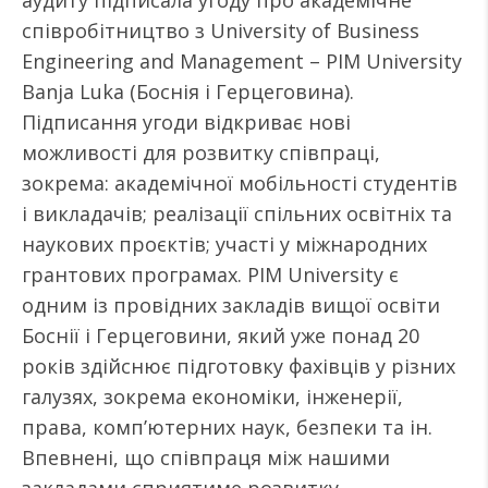
аудиту підписала угоду про академічне
співробітництво з University of Business
Engineering and Management – PIM University
Banja Luka (Боснія і Герцеговина).
Підписання угоди відкриває нові
можливості для розвитку співпраці,
зокрема: академічної мобільності студентів
і викладачів; реалізації спільних освітніх та
наукових проєктів; участі у міжнародних
грантових програмах. PIM University є
одним із провідних закладів вищої освіти
Боснії і Герцеговини, який уже понад 20
років здійснює підготовку фахівців у різних
галузях, зокрема економіки, інженерії,
права, комп’ютерних наук, безпеки та ін.
Впевнені, що співпраця між нашими