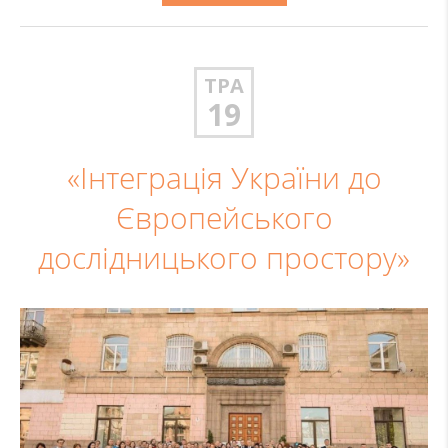
ТРА
19
«Інтеграція України до
Європейського
дослідницького простору»