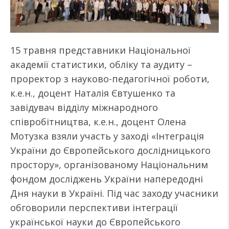
15 травня представники Національної
академії статистики, обліку та аудиту –
проректор з науково-педагогічної роботи,
к.е.н., доцент Наталія Євтушенко та
завідувач відділу міжнародного
співробітництва, к.е.н., доцент Олена
Мотузка взяли участь у заході «Інтеграція
України до Європейського дослідницького
простору», організованому Національним
фондом досліджень України напередодні
Дня науки в Україні. Під час заходу учасники
обговорили перспективи інтеграції
української науки до Європейського