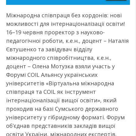
Міжнародна співпраця без кордонів: нові
можливості для інтернаціоналізації освіти!
16–19 червня проректор з науково-
педагогічної роботи, к.е.н., доцент – Наталія
Євтушенко та завідувач відділу
міжнародного співробітництва, к.е.н.,
доцент – Олена Мотузка взяли участь у
Форумі COIL Альянсу українських
університетів «Віртуальна міжнародна
співпраця та COIL як інструмент
інтернаціоналізації вищої освіти», який
проходив на базі Сумського державного
університету у гібридному форматі. Форум
об’єднав представників закладів вищої
освіти України, міжнародних експертів,