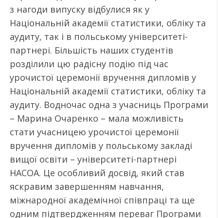
з нагоди випуску відбулися як у
Національній академії статистики, обліку та
аудиту, так і в польському університеті-
партнері. Більшість наших студентів
розділили цю радісну подію під час
урочистої церемонії вручення дипломів у
Національній академії статистики, обліку та
аудиту. Водночас одна з учасниць Програми
– Марина Очаренко – мала можливість
стати учасницею урочистої церемонії
вручення дипломів у польському закладі
вищої освіти – університеті-партнері
НАСОА. Це особливий досвід, який став
яскравим завершенням навчання,
міжнародної академічної співпраці та ще
одним підтвердженням переваг Програми