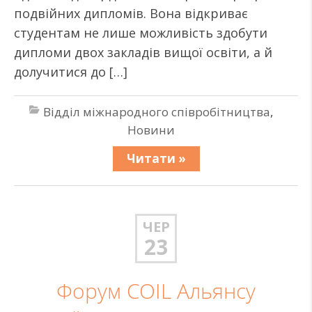
подвійних дипломів. Вона відкриває
студентам не лише можливість здобути
дипломи двох закладів вищої освіти, а й
долучитися до […]
Відділ міжнародного співробітництва
,
Новини
Читати »
ЧЕР
23
Форум COIL Альянсу