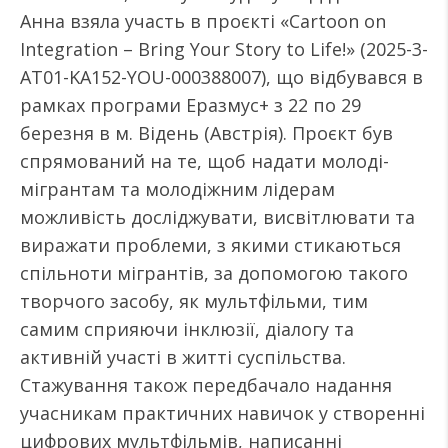
Анна взяла участь в проєкті «Cartoon on
Integration – Bring Your Story to Life!» (2025-3-
AT01-KA152-YOU-000388007), що відбувався в
рамках програми Еразмус+ з 22 по 29
березня в м. Відень (Австрія). Проєкт був
спрямований на те, щоб надати молоді-
мігрантам та молодіжним лідерам
можливість досліджувати, висвітлювати та
виражати проблеми, з якими стикаються
спільноти мігрантів, за допомогою такого
творчого засобу, як мультфільми, тим
самим сприяючи інклюзії, діалогу та
активній участі в житті суспільства.
Стажування також передбачало надання
учасникам практичних навичок у створенні
цифрових мультфільмів, написанні