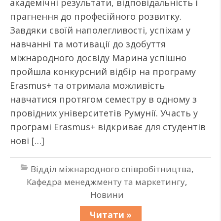
академічні результати, відповідальність і
прагнення до професійного розвитку.
Завдяки своїй наполегливості, успіхам у
навчанні та мотивації до здобуття
міжнародного досвіду Марина успішно
пройшла конкурсний відбір на програму
Erasmus+ та отримала можливість
навчатися протягом семестру в одному з
провідних університетів Румунії. Участь у
програмі Erasmus+ відкриває для студентів
нові […]
Відділ міжнародного співробітництва
,
Кафедра менеджменту та маркетингу
,
Новини
Читати »