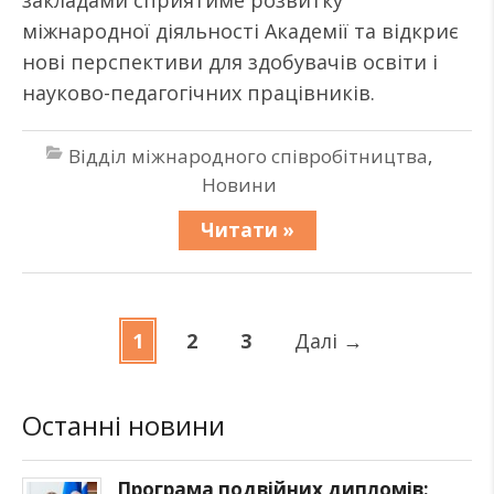
закладами сприятиме розвитку
міжнародної діяльності Академії та відкриє
нові перспективи для здобувачів освіти і
науково-педагогічних працівників.
Відділ міжнародного співробітництва
,
Новини
Читати »
1
2
3
Далі
→
Останні новини
Програма подвійних дипломів: