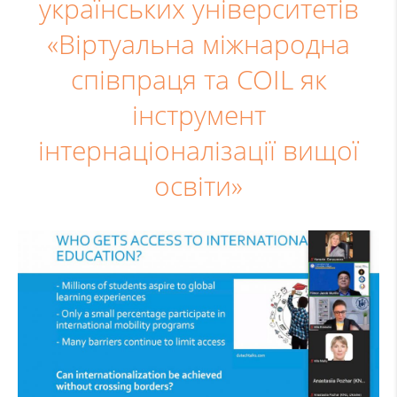
українських університетів
«Віртуальна міжнародна
співпраця та COIL як
інструмент
інтернаціоналізації вищої
освіти»