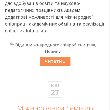
для здобувачів освіти та науково-
педагогічних працівників Академії
додаткові можливості для міжнародної
співпраці, академічних обмінів та реалізації
спільних ініціатив.
Відділ міжнародного співробітництва
,
Новини
Читати »
КВІ
27
Міжнародний семінар