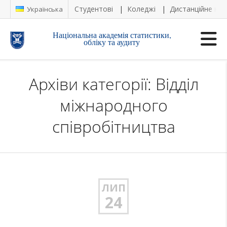
Студентові
Коледжі
Дистанційне на
Українська
Національна академія статистики,
обліку та аудиту
Архіви категорії: Відділ
міжнародного
співробітництва
ЛИП
24