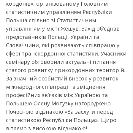
кордонів», організованому Головним
статистичним управлінням Республіки
Польща спільно зі Статистичним
управлінням у місті Жешув. Захід об’єднав
представників Польщі, України та
Словаччини, які розвивають співпрацю у
сфері транскордонної статистики. Учасники
семінару обговорили актуальні питання
сталого розвитку прикордонних територій.
За значний особистий внесок у розвиток
міжнародної співпраці та зміцнення
професійних зв’язків між Україною та
Польщею Олену Мотузку нагороджено
Почесною відзнакою «За заслуги перед
статистикою Республіки Польща». Щиро
вітаємо з високою відзнакою!