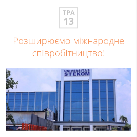
ТРА
13
Розширюємо міжнародне
співробітництво!