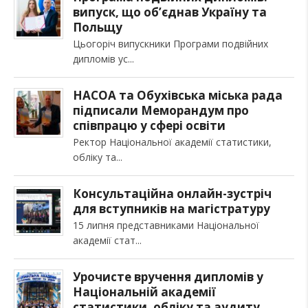
випуск, що об’єднав Україну та
Польщу
Цьогоріч випускники Програми подвійних
дипломів ус
НАСОА та Обухівська міська рада
підписали Меморандум про
співпрацю у сфері освіти
Ректор Національної академії статистики,
обліку та
Консультаційна онлайн-зустріч
для вступників на магістратуру
15 липня представниками Національної
академії стат
Урочисте вручення дипломів у
Національній академії
статистики, обліку та аудиту