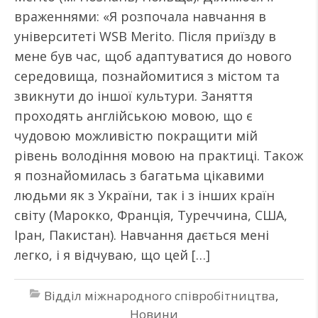
враженнями: «Я розпочала навчання в
університеті WSB Merito. Після приїзду в
мене був час, щоб адаптуватися до нового
середовища, познайомитися з містом та
звикнути до іншої культури. Заняття
проходять англійською мовою, що є
чудовою можливістю покращити мій
рівень володіння мовою на практиці. Також
я познайомилась з багатьма цікавими
людьми як з України, так і з інших країн
світу (Марокко, Франція, Туреччина, США,
Іран, Пакистан). Навчання дається мені
легко, і я відчуваю, що цей […]
Відділ міжнародного співробітництва
,
Новини