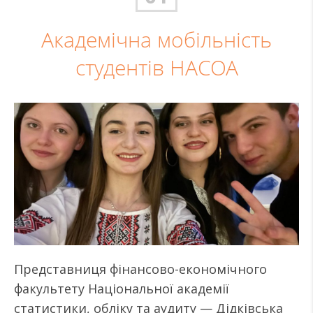
Академічна мобільність
студентів НАСОА
Представниця фінансово-економічного
факультету Національної академії
статистики, обліку та аудиту — Дідківська