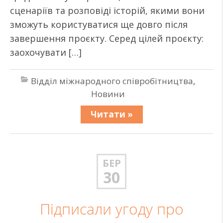
сценаріїв та розповіді історій, якими вони
зможуть користуватися ще довго після
завершення проєкту. Серед цілей проєкту:
заохочувати […]
Відділ міжнародного співробітництва
,
Новини
Читати »
БЕР
30
Підписали угоду про