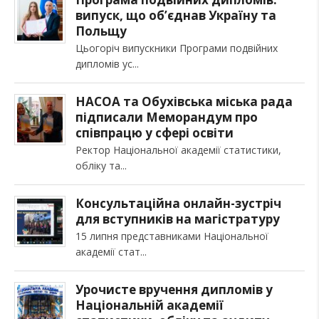
випуск, що об’єднав Україну та
Польщу
Цьогоріч випускники Програми подвійних
дипломів ус
НАСОА та Обухівська міська рада
підписали Меморандум про
співпрацю у сфері освіти
Ректор Національної академії статистики,
обліку та
Консультаційна онлайн-зустріч
для вступників на магістратуру
15 липня представниками Національної
академії стат
Урочисте вручення дипломів у
Національній академії