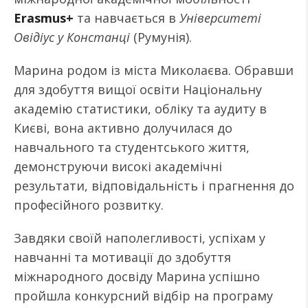
Erasmus+
та навчається в
Університеті
Овідіус у Констанці
(Румунія).
Марина родом із міста Миколаєва. Обравши
для здобуття вищої освіти Національну
академію статистики, обліку та аудиту в
Києві, вона активно долучилася до
навчального та студентського життя,
демонструючи високі академічні
результати, відповідальність і прагнення до
професійного розвитку.
Завдяки своїй наполегливості, успіхам у
навчанні та мотивації до здобуття
міжнародного досвіду Марина успішно
пройшла конкурсний відбір на програму