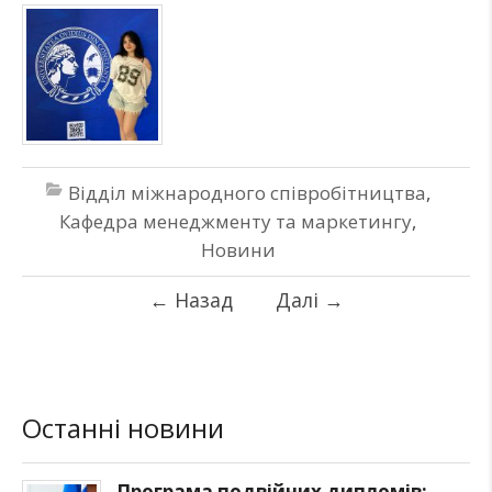
Відділ міжнародного співробітництва
,
Кафедра менеджменту та маркетингу
,
Новини
←
Назад
Далі
→
Останні новини
Програма подвійних дипломів: