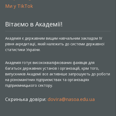
Ми у TikTok
Вітаємо в Академії!
Академія є державним вищим навчальним закладом IV
рівня акредитації, який належить до системи державної
статистики України.
Академія готує висококваліфікованих фахівців для
багатьох державних установ і організацій, крім того,
випускників Академії все активніше запрошують до роботи
на різноманітних підприємствах та організаціях
підприємницького сектору.
Скринька довіри:
dovira@nasoa.edu.ua