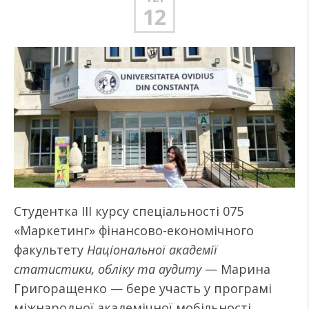
12
Студентка ІІІ курсу спеціальності 075
«Маркетинг» фінансово-економічного
факультету
Національної академії
статистики, обліку та аудиту
— Марина
Григоращенко — бере участь у програмі
міжнародної академічної мобільності