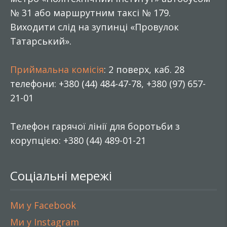
№ 31 або маршрутним таксі № 179.
Виходити слід на зупинці «Провулок
Татарський».
Приймальна комісія
: 2 поверх, каб. 28
телефони: +380 (44) 484-47-78, +380 (97) 657-
21-01
Телефон гарячої лінії для боротьби з
корупцією: +380 (44) 489-01-21
Соціальні мережі
Ми у Facebook
Ми у Instagram