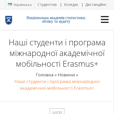
Студентові
Коледжі
Дистанційне на
Українська
Національна академія статистики,
обліку та аудиту
Наші студенти і програма
міжнародної академічної
мобільності Erasmus+
Головна
»
Новини
»
Наші студенти і програма міжнародної
академічної мобільності Erasmus+
ЧЕР