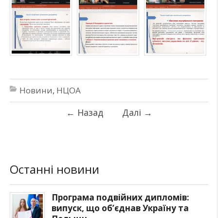
Новини
,
НЦОА
←
Назад
Далі
→
Останні новини
Програма подвійних дипломів:
випуск, що об’єднав Україну та