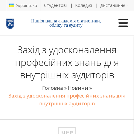
Студентові
Коледжі
Дистанційне на
Українська
Національна академія статистики,
обліку та аудиту
Захід з удосконалення
професійних знань для
внутрішніх аудиторів
Головна
»
Новини
»
Захід з удосконалення професійних знань для
внутрішніх аудиторів
ЧЕР