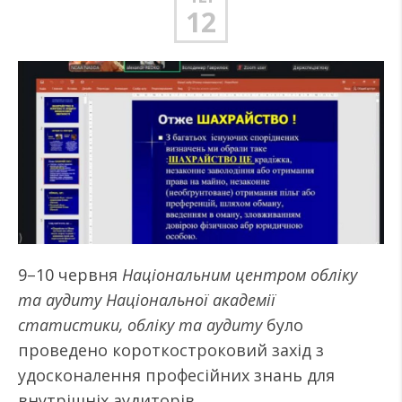
12
9–10 червня
Національним центром обліку
та аудиту Національної академії
статистики, обліку та аудиту
було
проведено короткостроковий захід з
удосконалення професійних знань для
внутрішніх аудиторів.