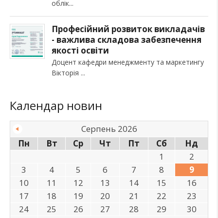
облік
Професійний розвиток викладачів
- важлива складова забезпечення
якості освіти
Доцент кафедри менеджменту та маркетингу
Вікторія
Календар новин
Серпень 2026
Пн
Вт
Ср
Чт
Пт
Сб
Нд
1
2
3
4
5
6
7
8
9
10
11
12
13
14
15
16
17
18
19
20
21
22
23
24
25
26
27
28
29
30