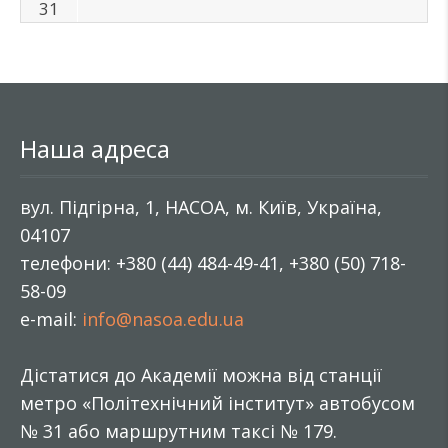
31
Наша адреса
вул. Підгірна, 1, НАСОА, м. Київ, Україна,
04107
телефони: +380 (44) 484-49-41, +380 (50) 718-
58-09
e-mail:
info@nasoa.edu.ua
Дістатися до Академії можна від станції
метро «Політехнічний інститут» автобусом
№ 31 або маршрутним таксі № 179.