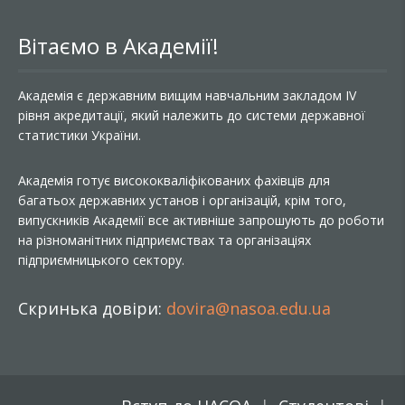
Вітаємо в Академії!
Академія є державним вищим навчальним закладом IV
рівня акредитації, який належить до системи державної
статистики України.
Академія готує висококваліфікованих фахівців для
багатьох державних установ і організацій, крім того,
випускників Академії все активніше запрошують до роботи
на різноманітних підприємствах та організаціях
підприємницького сектору.
Скринька довіри:
dovira@nasoa.edu.ua