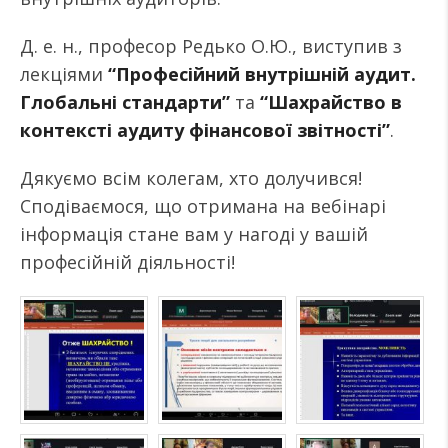
Д. е. н., професор Редько О.Ю., виступив з
лекціями
“Професійний внутрішній аудит.
Глобальні стандарти”
та
“Шахрайство в
контексті аудиту фінансової звітності”
.
Дякуємо всім колегам, хто долучився!
Сподіваємося, що отримана на вебінарі
інформація стане вам у нагоді у вашій
професійній діяльності!