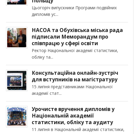
Польщу
Цьогоріч випускники Програми подвійних
дипломів ус
НАСОА та Обухівська міська рада
підписали Меморандум про
співпрацю у сфері освіти
Ректор Національної академії статистики,
обліку та
Консультаційна онлайн-зустріч
для вступників на магістратуру
15 липня представниками Національної
академії стат
Урочисте вручення дипломів у
Національній академії
статистики, обліку та аудиту
11 липня в Національній академії статистики,