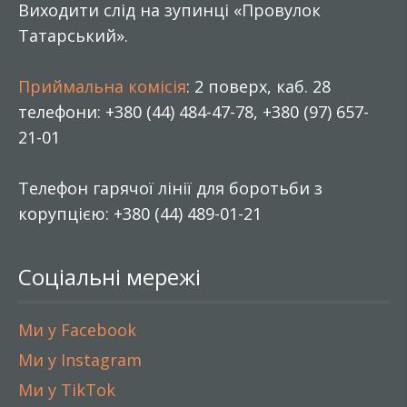
Виходити слід на зупинці «Провулок
Татарський».
Приймальна комісія
: 2 поверх, каб. 28
телефони: +380 (44) 484-47-78, +380 (97) 657-
21-01
Телефон гарячої лінії для боротьби з
корупцією: +380 (44) 489-01-21
Соціальні мережі
Ми у Facebook
Ми у Instagram
Ми у TikTok