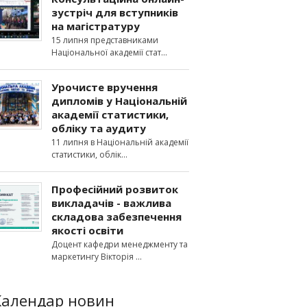
зустріч для вступників
на магістратуру
15 липня представниками
Національної академії стат
Урочисте вручення
дипломів у Національній
академії статистики,
обліку та аудиту
11 липня в Національній академії
статистики, облік
Професійний розвиток
викладачів - важлива
складова забезпечення
якості освіти
Доцент кафедри менеджменту та
маркетингу Вікторія
Календар новин