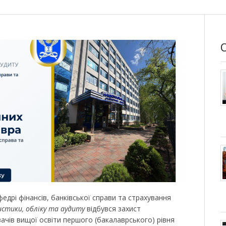
федрі фінансів, банківської справи та страхування
истики, обліку та аудиту
відбувся захист
вачів вищої освіти першого (бакалаврського) рівня