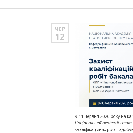
ЧЕР
12
9-11 червня 2026 року на ка
Національної академії стат
кваліфікаційних робіт здобу