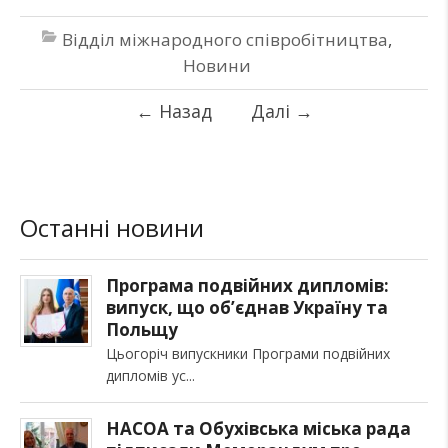
Відділ міжнародного співробітництва
,
Новини
←
Назад
Далі
→
Останні новини
Програма подвійних дипломів:
випуск, що об’єднав Україну та
Польщу
Цьогоріч випускники Програми подвійних
дипломів ус
НАСОА та Обухівська міська рада