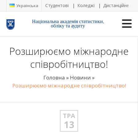
Студентові
Коледжі
Дистанційне на
Українська
Національна академія статистики,
обліку та аудиту
Розширюємо міжнародне
співробітництво!
Головна
»
Новини
»
Розширюємо міжнародне співробітництво!
ТРА
13