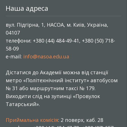
Наша адреса
вул. Підгірна, 1, НАСОА, м. Київ, Україна,
04107
телефони: +380 (44) 484-49-41, +380 (50) 718-
58-09
e-mail:
info@nasoa.edu.ua
Дістатися до Академії можна від станції
метро «Політехнічний інститут» автобусом
№ 31 або маршрутним таксі № 179.
Виходити слід на зупинці «Провулок
Татарський».
Приймальна комісія
: 2 поверх, каб. 28