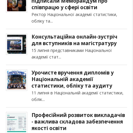
підписали Меморандум про
співпрацю у сфері освіти
Ректор Національної академії статистики,
обліку та
Консультаційна онлайн-зустріч
для вступників на магістратуру
15 липня представниками Національної
академії стат
Урочисте вручення дипломів у
Національній академії
статистики, обліку та аудиту
11 липня в Національній академії статистики,
облік
Професійний розвиток викладачів
- важлива складова забезпечення
якості освіти