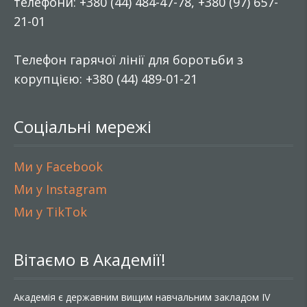
телефони: +380 (44) 484-47-78, +380 (97) 657-
21-01
Телефон гарячої лінії для боротьби з
корупцією: +380 (44) 489-01-21
Соціальні мережі
Ми у Facebook
Ми у Instagram
Ми у TikTok
Вітаємо в Академії!
Академія є державним вищим навчальним закладом IV