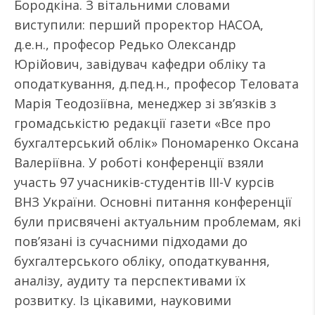
Бородкіна. З вітальними словами
виступили: перший проректор НАСОА,
д.е.н., професор Редько Олександр
Юрійович, завідувач кафедри обліку та
оподаткування, д.пед.н., професор Теловата
Марія Теодозіївна, менеджер зі зв’язків з
громадськістю редакції газети «Все про
бухгалтерський облік» Пономаренко Оксана
Валеріївна. У роботі конференції взяли
участь 97 учасників-студентів III-V курсів
ВНЗ України. Основні питання конференції
були присвячені актуальним проблемам, які
пов’язані із сучасними підходами до
бухгалтерського обліку, оподаткування,
аналізу, аудиту та перспективами їх
розвитку. Із цікавими, науковими