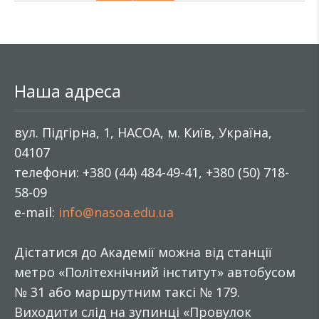
Наша адреса
вул. Підгірна, 1, НАСОА, м. Київ, Україна,
04107
телефони: +380 (44) 484-49-41, +380 (50) 718-
58-09
e-mail:
info@nasoa.edu.ua
Дістатися до Академії можна від станції
метро «Політехнічний інститут» автобусом
№ 31 або маршрутним таксі № 179.
Виходити слід на зупинці «Провулок