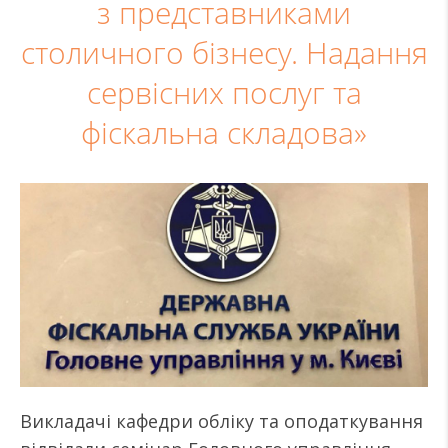
з представниками
столичного бізнесу. Надання
сервісних послуг та
фіскальна складова»
Викладачі кафедри обліку та оподаткування