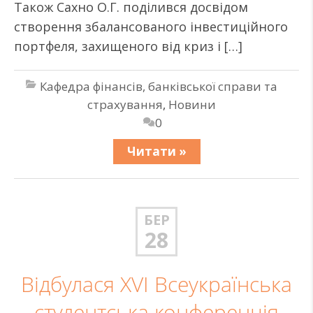
Також Сахно О.Г. поділився досвідом
створення збалансованого інвестиційного
портфеля, захищеного від криз і […]
Кафедра фінансів, банківської справи та
страхування
,
Новини
0
Читати »
БЕР
28
Відбулася XVI Всеукраїнська
студентська конференція