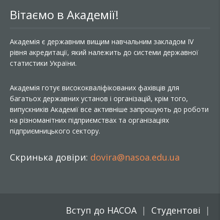
Вітаємо в Академії!
Академія є державним вищим навчальним закладом IV
рівня акредитації, який належить до системи державної
статистики України.
Академія готує висококваліфікованих фахівців для
багатьох державних установ і організацій, крім того,
випускників Академії все активніше запрошують до роботи
на різноманітних підприємствах та організаціях
підприємницького сектору.
Скринька довіри:
dovira@nasoa.edu.ua
Вступ до НАСОА
Студентові