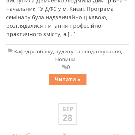
виступила Демченко Людмила Дмитрівна –
начальник ГУ ДФС у м. Києві. Програма
семінару була надзвичайно цікавою,
розглядалися питання професійно-
практичного змісту, а […]
Кафедра обліку, аудиту та оподаткування
,
Новини
0
Читати »
БЕР
28