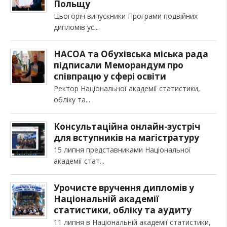
Польщу
Цьогоріч випускники Програми подвійних
дипломів ус
НАСОА та Обухівська міська рада
підписали Меморандум про
співпрацю у сфері освіти
Ректор Національної академії статистики,
обліку та
Консультаційна онлайн-зустріч
для вступників на магістратуру
15 липня представниками Національної
академії стат
Урочисте вручення дипломів у
Національній академії
статистики, обліку та аудиту
11 липня в Національній академії статистики,