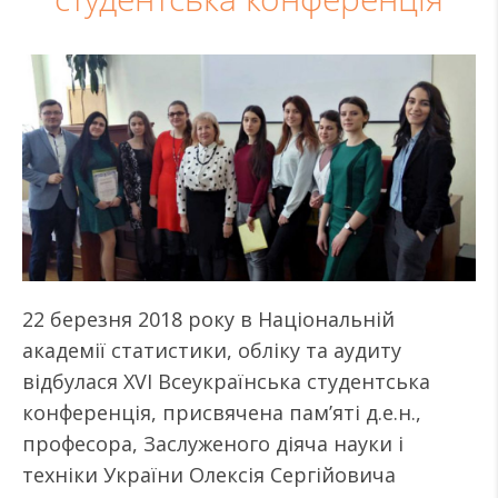
22 березня 2018 року в Національній
академії статистики, обліку та аудиту
відбулася XVI Всеукраїнська студентська
конференція, присвячена пам’яті д.е.н.,
професора, Заслуженого діяча науки і
техніки України Олексія Сергійовича