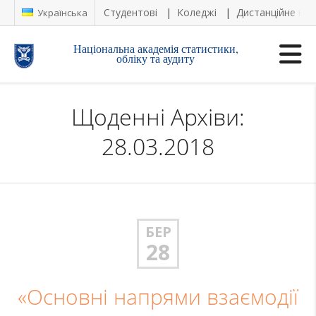
Студентові
Коледжі
Дистанційне на
Українська
Національна академія статистики,
обліку та аудиту
Щоденні Архіви:
28.03.2018
БЕР
28
«Основні напрями взаємодії