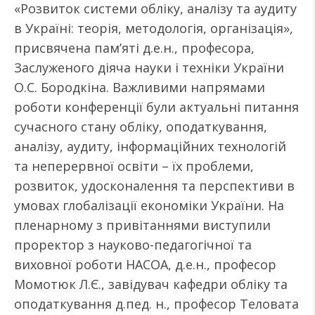
«Розвиток системи обліку, аналізу та аудиту
в Україні: теорія, методологія, організація»,
присвячена пам’яті д.е.н., професора,
Заслуженого діяча науки і техніки України
О.С. Бородкіна. Важливими напрямами
роботи конференції були актуальні питання
сучасного стану обліку, оподаткування,
аналізу, аудиту, інформаційних технологій
та неперервної освіти – їх проблеми,
розвиток, удосконалення та перспективи в
умовах глобалізації економіки України. На
пленарному з привітаннями виступили
проректор з науково-педагогічної та
виховної роботи НАСОА, д.е.н., професор
Момотюк Л.Є., завідувач кафедри обліку та
оподаткування д.пед. н., професор Теловата