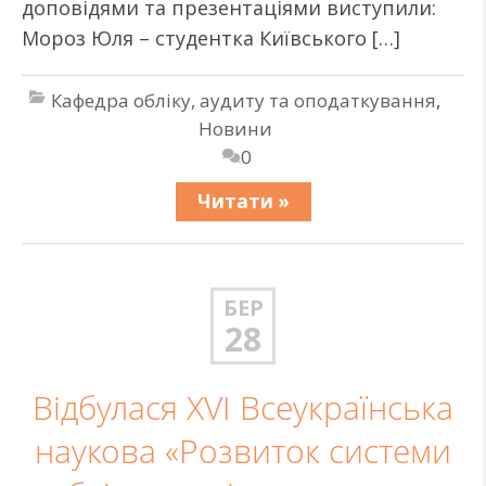
доповідями та презентаціями виступили:
Мороз Юля – студентка Київського […]
Кафедра обліку, аудиту та оподаткування
,
Новини
0
Читати »
БЕР
28
Відбулася XVI Всеукраїнська
наукова «Розвиток системи