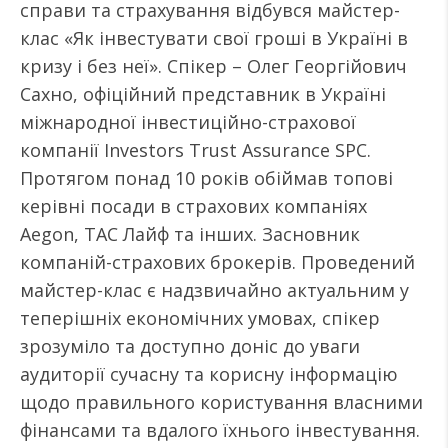
справи та страхування відбувся майстер-
клас «Як інвестувати свої гроші в Україні в
кризу і без неї». Спікер – Олег Георгійович
Сахно, офіційний представник в Україні
міжнародної інвестиційно-страхової
компанії Investors Trust Assurance SPC.
Протягом понад 10 років обіймав топові
керівні посади в страхових компаніях
Aegon, ТАС Лайф та інших. Засновник
компаній-страхових брокерів. Проведений
майстер-клас є надзвичайно актуальним у
теперішніх економічних умовах, спікер
зрозуміло та доступно доніс до уваги
аудиторії сучасну та корисну інформацію
щодо правильного користування власними
фінансами та вдалого їхнього інвестування.