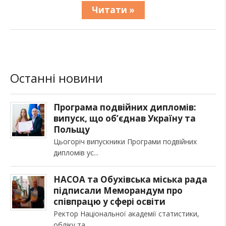
Читати »
Останні новини
Програма подвійних дипломів:
випуск, що об’єднав Україну та
Польщу
Цьогоріч випускники Програми подвійних
дипломів ус
НАСОА та Обухівська міська рада
підписали Меморандум про
співпрацю у сфері освіти
Ректор Національної академії статистики,
обліку та