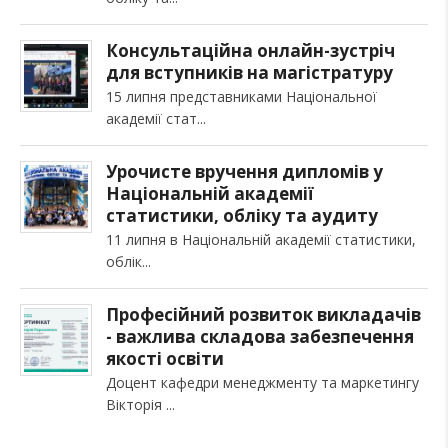
Консультаційна онлайн-зустріч
для вступників на магістратуру
15 липня представниками Національної
академії стат
Урочисте вручення дипломів у
Національній академії
статистики, обліку та аудиту
11 липня в Національній академії статистики,
облік
Професійний розвиток викладачів
- важлива складова забезпечення
якості освіти
Доцент кафедри менеджменту та маркетингу
Вікторія