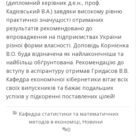
(дипломний керівник д.е.н., проф.
Кадієвський В.А.) завдяки високому рівню
практичної значущості отриманих
результатів рекомендовано до
впровадження на підприємствах України
різної форми власності. Доповідь Корнієнка
В.О. буда відзначена як найлаконічніша та
найбільш обґрунтована. Рекомендацію до
вступу в аспірантуру отримав Гридасов В.В.
Кафедра економічної кібернетики вітає всіх
своїх випускників та бажає подальших
успіхів у підкоренні поставлених цілей!
Кафедра статистики та математичних
методів в економіці
,
Новини
0