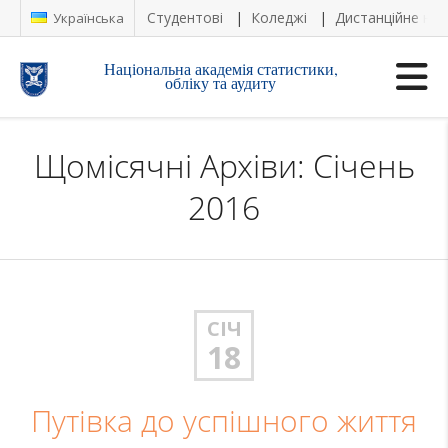
Студентові
Коледжі
Дистанційне на
Українська
Національна академія статистики,
обліку та аудиту
Щомісячні Архіви: Січень
2016
СІЧ
18
Путівка до успішного життя