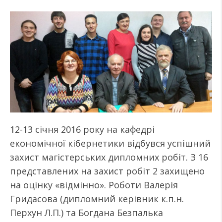
12-13 січня 2016 року на кафедрі
економічної кібернетики відбувся успішний
захист магістерських дипломних робіт. З 16
представлених на захист робіт 2 захищено
на оцінку «відмінно». Роботи Валерія
Гридасова (дипломний керівник к.п.н.
Перхун Л.П.) та Богдана Безпалька