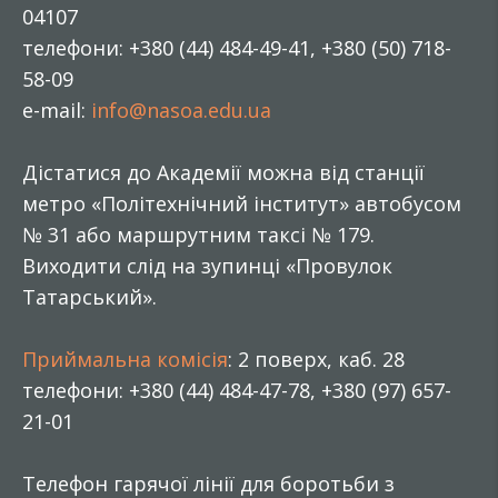
04107
телефони: +380 (44) 484-49-41, +380 (50) 718-
58-09
e-mail:
info@nasoa.edu.ua
Дістатися до Академії можна від станції
метро «Політехнічний інститут» автобусом
№ 31 або маршрутним таксі № 179.
Виходити слід на зупинці «Провулок
Татарський».
Приймальна комісія
: 2 поверх, каб. 28
телефони: +380 (44) 484-47-78, +380 (97) 657-
21-01
Телефон гарячої лінії для боротьби з