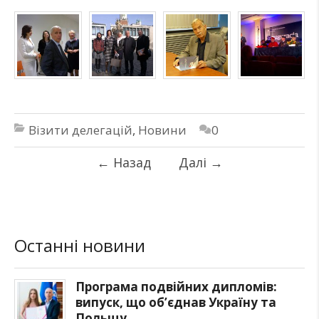
Візити делегацій
,
Новини
0
←
Назад
Далі
→
Останні новини
Програма подвійних дипломів:
випуск, що об’єднав Україну та
Польщу