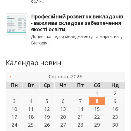
облік
Професійний розвиток викладачів
- важлива складова забезпечення
якості освіти
Доцент кафедри менеджменту та маркетингу
Вікторія
Календар новин
Серпень 2026
Пн
Вт
Ср
Чт
Пт
Сб
Нд
1
2
3
4
5
6
7
8
9
10
11
12
13
14
15
16
17
18
19
20
21
22
23
24
25
26
27
28
29
30