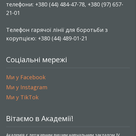
телефони: +380 (44) 484-47-78, +380 (97) 657-
21-01
Телефон гарячої лінії для боротьби з
корупцією: +380 (44) 489-01-21
Соціальні мережі
Ми у Facebook
Ми у Instagram
Ми у TikTok
Вітаємо в Академії!
Академія є державним вищим навчальним закладом IV