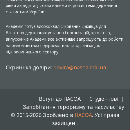
рівня акредитації, який належить до системи державної
статистики України.
Академія готує висококваліфікованих фахівців для
багатьох державних установ і організацій, крім того,
випускників Академії все активніше запрошують до роботи
на різноманітних підприємствах та організаціях
підприємницького сектору.
Скринька довіри:
dovira@nasoa.edu.ua
Вступ до НАСОА
Студентові
Запобігання тероризму та насильству
© 2015-2026 Зроблено в
НАСОА
. Усі права
захищені.