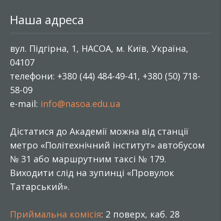
Наша адреса
вул. Підгірна, 1, НАСОА, м. Київ, Україна,
04107
телефони: +380 (44) 484-49-41, +380 (50) 718-
58-09
e-mail:
info@nasoa.edu.ua
Дістатися до Академії можна від станції
метро «Політехнічний інститут» автобусом
№ 31 або маршрутним таксі № 179.
Виходити слід на зупинці «Провулок
Татарський».
Приймальна комісія
: 2 поверх, каб. 28