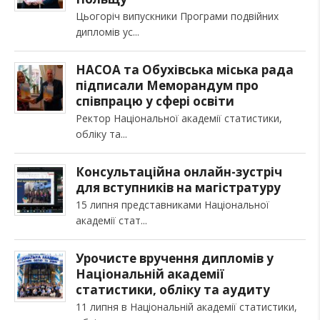
Цьогоріч випускники Програми подвійних
дипломів ус
НАСОА та Обухівська міська рада
підписали Меморандум про
співпрацю у сфері освіти
Ректор Національної академії статистики,
обліку та
Консультаційна онлайн-зустріч
для вступників на магістратуру
15 липня представниками Національної
академії стат
Урочисте вручення дипломів у
Національній академії
статистики, обліку та аудиту
11 липня в Національній академії статистики,