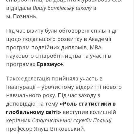
відвідала
Вищу банківську школу
в
м. Познань.
Під час візиту були обговорені спільні дії
щодо подальшого розвитку в Академії
програм подвійних дипломів, МВА,
наукового співробітництва та участі в
програмах
Еразмус+
.
Також делегація прийняла участь в
Інавгурації – урочистому відкритті нового
навчального року. Під час заходу з
доповіддю на тему
«Роль статистики в
глобальному світі»
виступив колишній
керівник
Статистичної служби Польщі
професор Януш Вітковський.