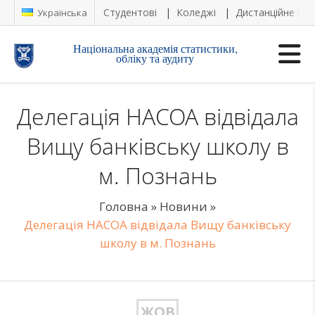
Студентові
Коледжі
Дистанційне на
Українська
Національна академія статистики,
обліку та аудиту
Делегація НАСОА відвідала
Вищу банківську школу в
м. Познань
Головна
»
Новини
»
Делегація НАСОА відвідала Вищу банківську
школу в м. Познань
ЖОВ