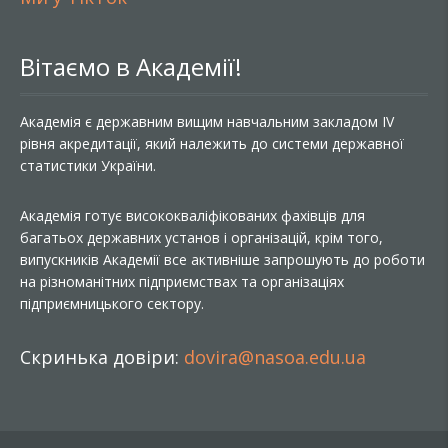
Вітаємо в Академії!
Академія є державним вищим навчальним закладом IV
рівня акредитації, який належить до системи державної
статистики України.
Академія готує висококваліфікованих фахівців для
багатьох державних установ і організацій, крім того,
випускників Академії все активніше запрошують до роботи
на різноманітних підприємствах та організаціях
підприємницького сектору.
Скринька довіри:
dovira@nasoa.edu.ua