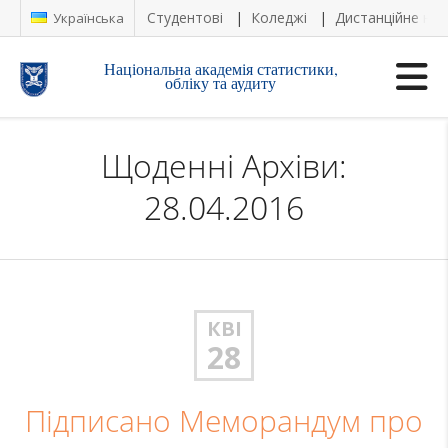
Студентові
Коледжі
Дистанційне на
Українська
Національна академія статистики,
обліку та аудиту
Щоденні Архіви:
28.04.2016
КВІ
28
Підписано Меморандум про