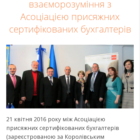
взаєморозуміння з
Асоціацією присяжних
сертифікованих бухгалтерів
21 квітня 2016 року між Асоціацією
присяжних сертифікованих бухгалтерів
(зареєстрованою за Королівським