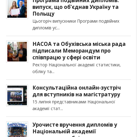
Програма подвійних дипломів:
випуск, що об’єднав Україну та
Польщу
Цьогоріч випускники Програми подвійних
дипломів ус
НАСОА та Обухівська міська рада
підписали Меморандум про
співпрацю у сфері освіти
Ректор Національної академії статистики,
обліку та
Консультаційна онлайн-зустріч
для вступників на магістратуру
15 липня представниками Національної
академії стат
Урочисте вручення дипломів у
Національній академії