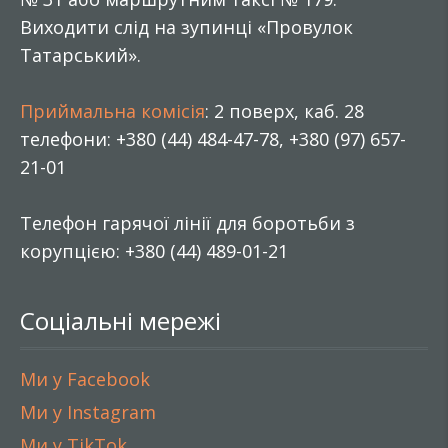
Виходити слід на зупинці «Провулок
Татарський».
Приймальна комісія
: 2 поверх, каб. 28
телефони: +380 (44) 484-47-78, +380 (97) 657-
21-01
Телефон гарячої лінії для боротьби з
корупцією: +380 (44) 489-01-21
Соціальні мережі
Ми у Facebook
Ми у Instagram
Ми у TikTok