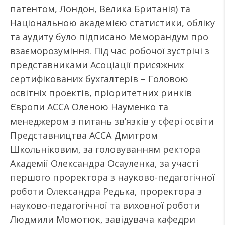
патентом, Лондон, Велика Британія) та
Національною академією статистики, обліку
та аудиту було підписано Меморандум про
взаєморозуміння. Під час робочої зустрічі з
представниками Асоціації присяжних
сертифікованих бухгалтерів – Головою
освітніх проектів, пріоритетних ринків
Європи АССА Оленою Науменко та
менеджером з питань зв’язків у сфері освіти
Представництва АССА Дмитром
Школьніковим, за головуванням ректора
Академії Олександра Осауленка, за участі
першого проректора з науково-педагогічної
роботи Олександра Редька, проректора з
науково-педагогічної та виховної роботи
Людмили Момотюк, завідувача кафедри