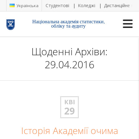
Студентові
Коледжі
Дистанційне на
Українська
Національна академія статистики,
обліку та аудиту
Щоденні Архіви:
29.04.2016
КВІ
29
Історія Академії очима