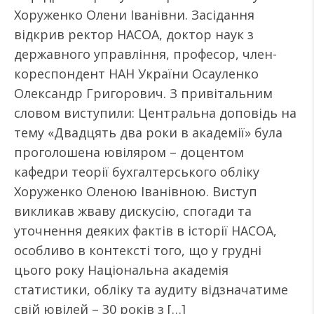
Хоруженко Олени Іванівни. Засідання
відкрив ректор НАСОА, доктор наук з
державного управління, професор, член-
кореспондент НАН України Осауленко
Олександр Григорович. З привітальним
словом виступили: Центральна доповідь на
тему «Двадцять два роки в академії» була
проголошена ювіляром – доцентом
кафедри теорії бухгалтерського обліку
Хоруженко Оленою Іванівною. Виступ
викликав жваву дискусію, спогади та
уточнення деяких фактів в історії НАСОА,
особливо в контексті того, що у грудні
цього року Національна академія
статистики, обліку та аудиту відзначатиме
свій ювілей – 30 років з […]