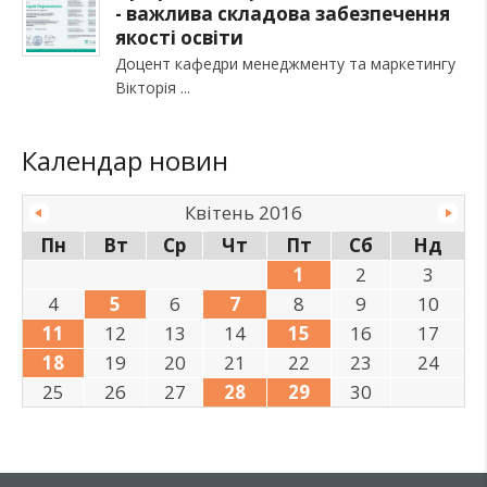
- важлива складова забезпечення
якості освіти
Доцент кафедри менеджменту та маркетингу
Вікторія
Календар новин
Квітень 2016
Пн
Вт
Ср
Чт
Пт
Сб
Нд
1
2
3
4
5
6
7
8
9
10
11
12
13
14
15
16
17
18
19
20
21
22
23
24
25
26
27
28
29
30