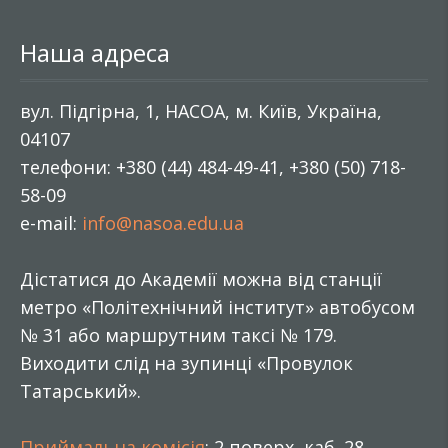
Наша адреса
вул. Підгірна, 1, НАСОА, м. Київ, Україна,
04107
телефони: +380 (44) 484-49-41, +380 (50) 718-
58-09
e-mail:
info@nasoa.edu.ua
Дістатися до Академії можна від станції
метро «Політехнічний інститут» автобусом
№ 31 або маршрутним таксі № 179.
Виходити слід на зупинці «Провулок
Татарський».
Приймальна комісія
: 2 поверх, каб. 28