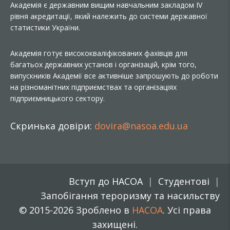
Академія є державним вищим навчальним закладом IV
рівня акредитації, який належить до системи державної
статистики України.
Академія готує висококваліфікованих фахівців для
багатьох державних установ і організацій, крім того,
випускників Академії все активніше запрошують до роботи
на різноманітних підприємствах та організаціях
підприємницького сектору.
Скринька довіри:
dovira@nasoa.edu.ua
Вступ до НАСОА
Студентові
Запобігання тероризму та насильству
© 2015-2026 Зроблено в
НАСОА
. Усі права
захищені.