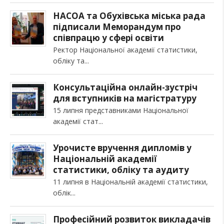
НАСОА та Обухівська міська рада
підписали Меморандум про
співпрацю у сфері освіти
Ректор Національної академії статистики,
обліку та
Консультаційна онлайн-зустріч
для вступників на магістратуру
15 липня представниками Національної
академії стат
Урочисте вручення дипломів у
Національній академії
статистики, обліку та аудиту
11 липня в Національній академії статистики,
облік
Професійний розвиток викладачів