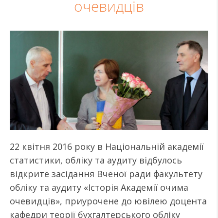
очевидців
22 квітня 2016 року в Національній академії
статистики, обліку та аудиту відбулось
відкрите засідання Вченої ради факультету
обліку та аудиту «Історія Академії очима
очевидців», приурочене до ювілею доцента
кафедри теорії бухгалтерського обліку