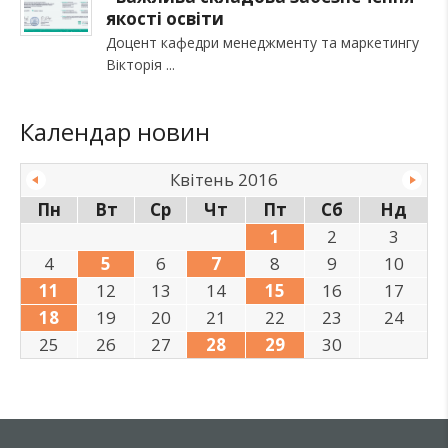
якості освіти
Доцент кафедри менеджменту та маркетингу
Вікторія
Календар новин
Квітень 2016
Пн
Вт
Ср
Чт
Пт
Сб
Нд
1
2
3
4
5
6
7
8
9
10
11
12
13
14
15
16
17
18
19
20
21
22
23
24
25
26
27
28
29
30