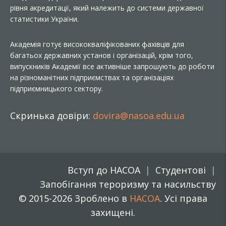
рівня акредитації, який належить до системи державної
статистики України.
Академія готує висококваліфікованих фахівців для
багатьох державних установ і організацій, крім того,
випускників Академії все активніше запрошують до роботи
на різноманітних підприємствах та організаціях
підприємницького сектору.
Скринька довіри:
dovira@nasoa.edu.ua
Вступ до НАСОА
Студентові
Запобігання тероризму та насильству
© 2015-2026 Зроблено в
НАСОА
. Усі права
захищені.