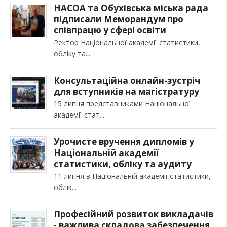
НАСОА та Обухівська міська рада
підписали Меморандум про
співпрацю у сфері освіти
Ректор Національної академії статистики,
обліку та
Консультаційна онлайн-зустріч
для вступників на магістратуру
15 липня представниками Національної
академії стат
Урочисте вручення дипломів у
Національній академії
статистики, обліку та аудиту
11 липня в Національній академії статистики,
облік
Професійний розвиток викладачів
- важлива складова забезпечення