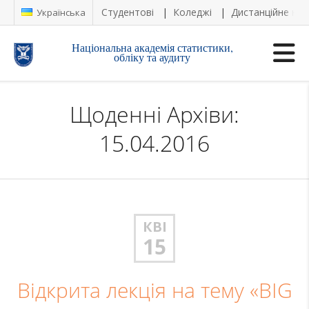
Студентові
Коледжі
Дистанційне на
Українська
Національна академія статистики,
обліку та аудиту
Щоденні Архіви:
15.04.2016
КВІ
15
Відкрита лекція на тему «BIG