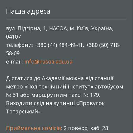
Наша адреса
вул. Підгірна, 1, НАСОА, м. Київ, Україна,
04107
телефони: +380 (44) 484-49-41, +380 (50) 718-
58-09
e-mail:
info@nasoa.edu.ua
Дістатися до Академії можна від станції
метро «Політехнічний інститут» автобусом
№ 31 або маршрутним таксі № 179.
Виходити слід на зупинці «Провулок
Татарський».
Приймальна комісія
: 2 поверх, каб. 28