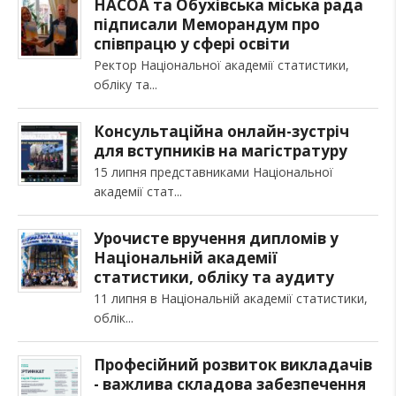
НАСОА та Обухівська міська рада
підписали Меморандум про
співпрацю у сфері освіти
Ректор Національної академії статистики,
обліку та
Консультаційна онлайн-зустріч
для вступників на магістратуру
15 липня представниками Національної
академії стат
Урочисте вручення дипломів у
Національній академії
статистики, обліку та аудиту
11 липня в Національній академії статистики,
облік
Професійний розвиток викладачів
- важлива складова забезпечення