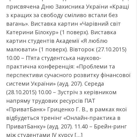
присвячена Дню Захисника України «Кращі
з кращих за свободу сміливо встали без
вагань». Виставка картин «Чарівний світ
Катерини Білокур» (1 поверх). Виставка
картин студентів Академії «Я люблю
малювати» (1 поверх). Вівторок (27.10.2015)
10.00 – П’ята студентська науково-
практична конференція: «Проблеми та
перспективи сучасного розвитку фінансової
системи України» (ауд. 207). Середа
(28.10.2015) 10.00 – Зустріч з керівником
напряму трудових ресурсів ПАТ
«ПриватБанк» Гриценко Г. В., в рамках якої
відбудеться тренінг «Онлайн-практика в
ПриватБанку» (ауд. 207). 11.40 – Брейн-ринг
між студентами IV курсу […]