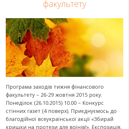
факультету
Програма заходів тижня фінансового
факультету – 26-29 жовтня 2015 року.
Понеділок (26.10.2015) 10.00 – Конкурс
стінних газет (4 поверх). Приєднуємось до
благодійної всеукраїнської акції «Збирай
кришки на протези для воїнів!». Експозиція,