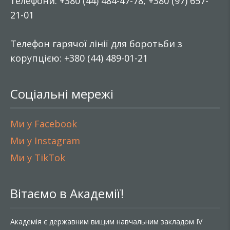
телефони: +380 (44) 484-47-78, +380 (97) 657-
21-01
Телефон гарячої лінії для боротьби з
корупцією: +380 (44) 489-01-21
Соціальні мережі
Ми у Facebook
Ми у Instagram
Ми у TikTok
Вітаємо в Академії!
Академія є державним вищим навчальним закладом IV