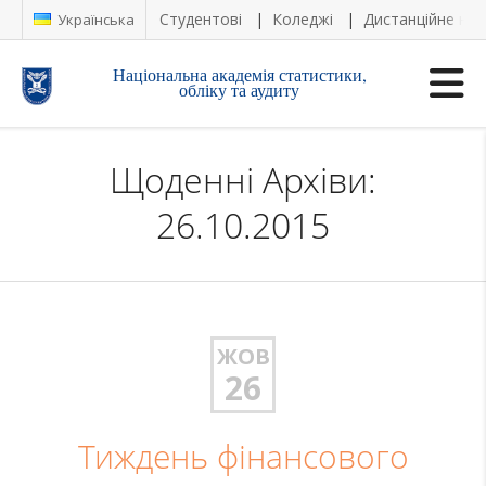
Студентові
Коледжі
Дистанційне на
Українська
Національна академія статистики,
обліку та аудиту
Щоденні Архіви:
26.10.2015
ЖОВ
26
Тиждень фінансового