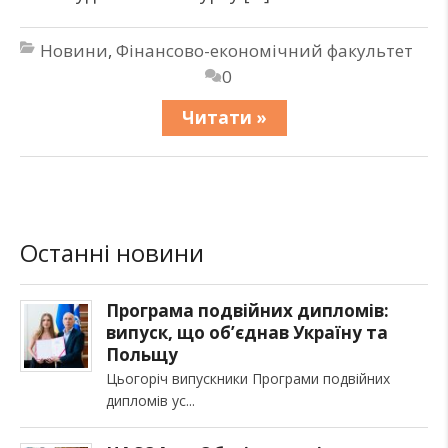
Новини
,
Фінансово-економічний факультет
0
Читати »
Останні новини
Програма подвійних дипломів:
випуск, що об’єднав Україну та
Польщу
Цьогоріч випускники Програми подвійних
дипломів ус