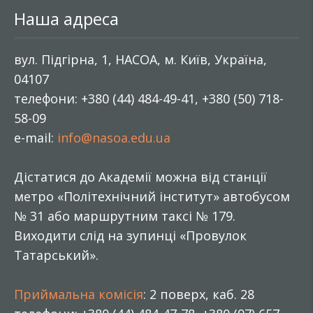
Наша адреса
вул. Підгірна, 1, НАСОА, м. Київ, Україна,
04107
телефони: +380 (44) 484-49-41, +380 (50) 718-
58-09
e-mail:
info@nasoa.edu.ua
Дістатися до Академії можна від станції
метро «Політехнічний інститут» автобусом
№ 31 або маршрутним таксі № 179.
Виходити слід на зупинці «Провулок
Татарський».
Приймальна комісія
: 2 поверх, каб. 28