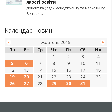
якості освіти
Доцент кафедри менеджменту та маркетингу
Вікторія
Календар новин
Жовтень 2015
Пн
Вт
Ср
Чт
Пт
Сб
Нд
1
2
3
4
5
6
7
8
9
10
11
12
13
14
15
16
17
18
19
20
21
22
23
24
25
26
27
28
29
30
31