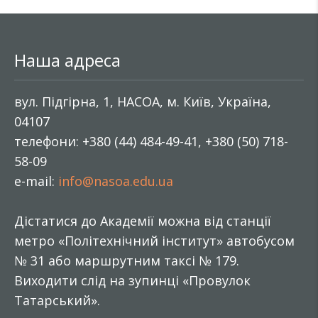
Наша адреса
вул. Підгірна, 1, НАСОА, м. Київ, Україна,
04107
телефони: +380 (44) 484-49-41, +380 (50) 718-
58-09
e-mail:
info@nasoa.edu.ua
Дістатися до Академії можна від станції
метро «Політехнічний інститут» автобусом
№ 31 або маршрутним таксі № 179.
Виходити слід на зупинці «Провулок
Татарський».