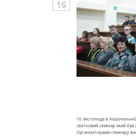
16
10 листопада в
Національній
святковий семінар який був
Організаторами семінару в