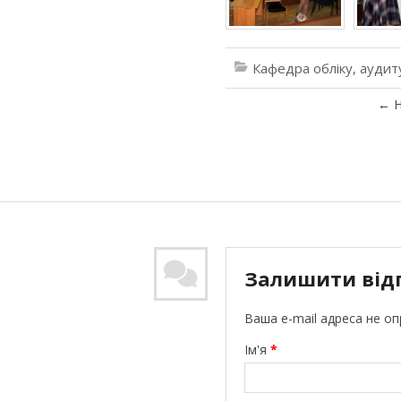
Кафедра обліку, аудит
←
Н
Залишити від
Ваша e-mail адреса не о
Ім'я
*