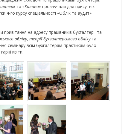
галтер»
та
«Калина»
прозвучали для присутніх
ки 4-го курсу спеціальності «Облік та аудит»
и привітання на адресу працівників бухгалтерії та
ського обліку
,
теорії бухгалтерського обліку
та
ння семінару всім бухгалтерам-практикам було
гарні квіти.