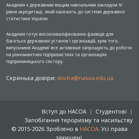
Академія є державним вищим навчальним закладом IV
рівня акредитації, який належить до системи державної
статистики України.
Академія готує висококваліфікованих фахівців для
багатьох державних установ і організацій, крім того,
випускників Академії все активніше запрошують до роботи
на різноманітних підприємствах та організаціях
підприємницького сектору.
Скринька довіри:
dovira@nasoa.edu.ua
Вступ до НАСОА
Студентові
Запобігання тероризму та насильству
© 2015-2026 Зроблено в
НАСОА
. Усі права
захищені.