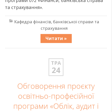
програми 072 «Фінанси, банківська справа
та страхування».
Кафедра фінансів, банківської справи та
страхування
Читати »
ТРА
24
Обговорення проєкту
освітньо-професійної
програми «Облік, аудит і