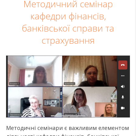
Методичний семінар
кафедри фінансів,
банківської справи та
страхування
Методичні семінари є важливим елементом