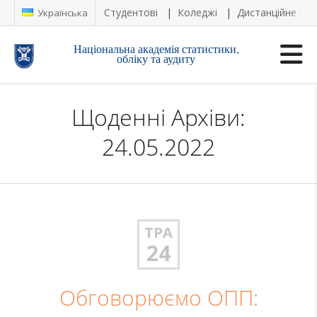
Студентові
Коледжі
Дистанційне на
Українська
Національна академія статистики,
обліку та аудиту
Щоденні Архіви:
24.05.2022
ТРА
24
Обговорюємо ОПП: