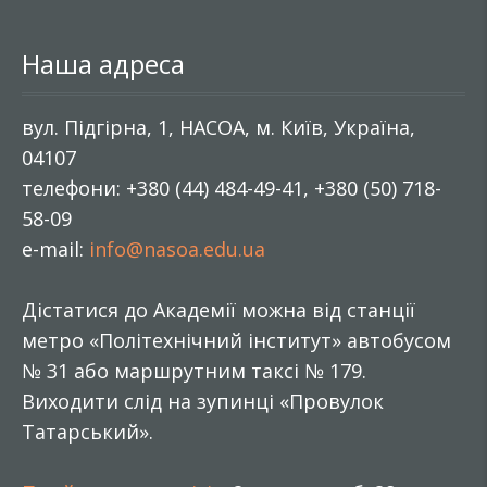
Наша адреса
вул. Підгірна, 1, НАСОА, м. Київ, Україна,
04107
телефони: +380 (44) 484-49-41, +380 (50) 718-
58-09
e-mail:
info@nasoa.edu.ua
Дістатися до Академії можна від станції
метро «Політехнічний інститут» автобусом
№ 31 або маршрутним таксі № 179.
Виходити слід на зупинці «Провулок
Татарський».