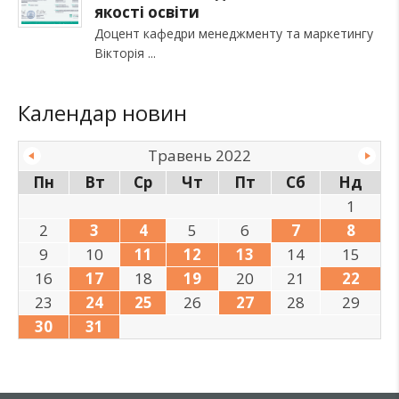
якості освіти
Доцент кафедри менеджменту та маркетингу
Вікторія
Календар новин
Травень 2022
Пн
Вт
Ср
Чт
Пт
Сб
Нд
1
2
3
4
5
6
7
8
9
10
11
12
13
14
15
16
17
18
19
20
21
22
23
24
25
26
27
28
29
30
31