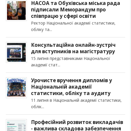
НАСОА та Обухівська міська рада
підписали Меморандум про
співпрацю у сфері освіти
Ректор Національної академії статистики,
обліку та
Консультаційна онлайн-зустріч
для вступників на магістратуру
15 липня представниками Національної
академії стат
Урочисте вручення дипломів у
Національній академії
статистики, обліку та аудиту
11 липня в Національній академії статистики,
облік
Професійний розвиток викладачів
- важлива складова забезпечення