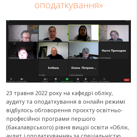
оподаткування»
23 травня 2022 року на кафедрі обліку,
аудиту та оподаткування в онлайн режимі
відбулось обговорення проєкту освітньо-
професійної програми першого
(бакалаврського) рівня вищої освіти «Облік,
аудит і оподаткування» за спеціальністю