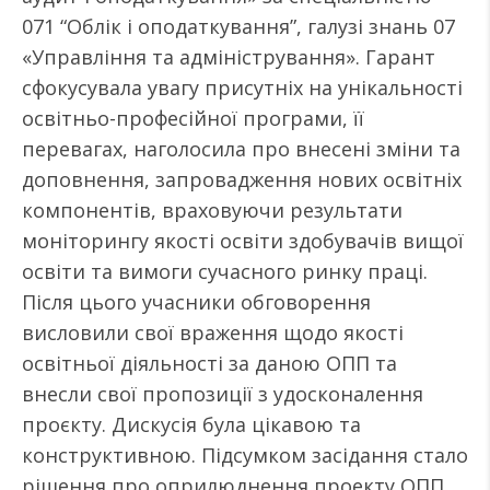
071 “Облік і оподаткування”, галузі знань 07
«Управління та адміністрування». Гарант
сфокусувала увагу присутніх на унікальності
освітньо-професійної програми, її
перевагах, наголосила про внесені зміни та
доповнення, запровадження нових освітніх
компонентів, враховуючи результати
моніторингу якості освіти здобувачів вищої
освіти та вимоги сучасного ринку праці.
Після цього учасники обговорення
висловили свої враження щодо якості
освітньої діяльності за даною ОПП та
внесли свої пропозиції з удосконалення
проєкту. Дискусія була цікавою та
конструктивною. Підсумком засідання стало
рішення про оприлюднення проекту ОПП