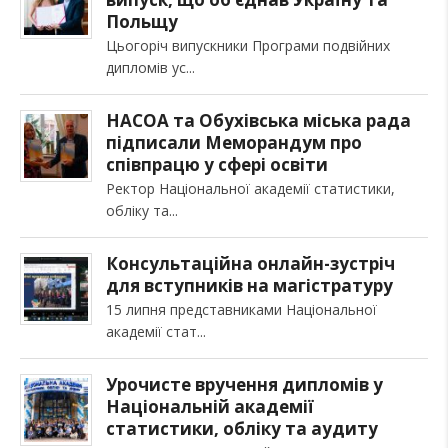
Польщу
Цьогоріч випускники Програми подвійних
дипломів ус
НАСОА та Обухівська міська рада
підписали Меморандум про
співпрацю у сфері освіти
Ректор Національної академії статистики,
обліку та
Консультаційна онлайн-зустріч
для вступників на магістратуру
15 липня представниками Національної
академії стат
Урочисте вручення дипломів у
Національній академії
статистики, обліку та аудиту