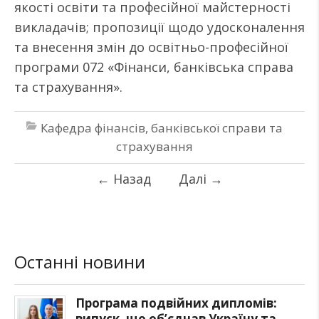
якості освіти та професійної майстерності
викладачів; пропозиції щодо удосконалення
та внесення змін до освітньо-професійної
програми 072 «Фінанси, банківська справа
та страхування».
Кафедра фінансів, банківської справи та
страхування
←
Назад
Далі
→
Останні новини
Програма подвійних дипломів:
випуск, що об’єднав Україну та