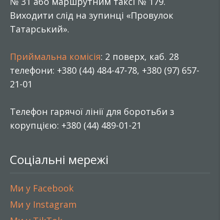
№ 31 або маршрутним таксі № 179.
Виходити слід на зупинці «Провулок
Татарський».
Приймальна комісія
: 2 поверх, каб. 28
телефони: +380 (44) 484-47-78, +380 (97) 657-
21-01
Телефон гарячої лінії для боротьби з
корупцією: +380 (44) 489-01-21
Соціальні мережі
Ми у Facebook
Ми у Instagram