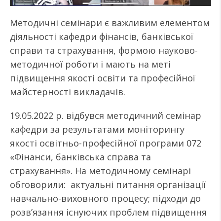
Методичні семінари є важливим елементом
діяльності кафедри фінансів, банківської
справи та страхування, формою науково-
методичної роботи і мають на меті
підвищення якості освіти та професійної
майстерності викладачів.
19.05.2022 р. відбувся методичний семінар
кафедри за результатами моніторингу
якості освітньо-професійної програми 072
«Фінанси, банківська справа та
страхування». На методичному семінарі
обговорили: актуальні питання організації
навчально-виховного процесу; підходи до
розв’язання існуючих проблем підвищення