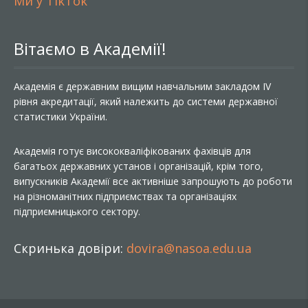
Ми у TikTok
Вітаємо в Академії!
Академія є державним вищим навчальним закладом IV
рівня акредитації, який належить до системи державної
статистики України.
Академія готує висококваліфікованих фахівців для
багатьох державних установ і організацій, крім того,
випускників Академії все активніше запрошують до роботи
на різноманітних підприємствах та організаціях
підприємницького сектору.
Скринька довіри:
dovira@nasoa.edu.ua