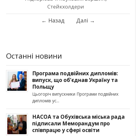
Стейкхолдери
←
Назад
Далі
→
Останні новини
Програма подвійних дипломів:
випуск, що об’єднав Україну та
Польщу
Цьогоріч випускники Програми подвійних
дипломів ус
НАСОА та Обухівська міська рада
підписали Меморандум про
співпрацю у сфері освіти