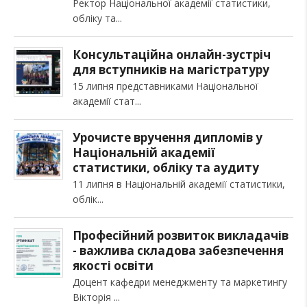
Ректор Національної академії статистики,
обліку та
Консультаційна онлайн-зустріч
для вступників на магістратуру
15 липня представниками Національної
академії стат
Урочисте вручення дипломів у
Національній академії
статистики, обліку та аудиту
11 липня в Національній академії статистики,
облік
Професійний розвиток викладачів
- важлива складова забезпечення
якості освіти
Доцент кафедри менеджменту та маркетингу
Вікторія