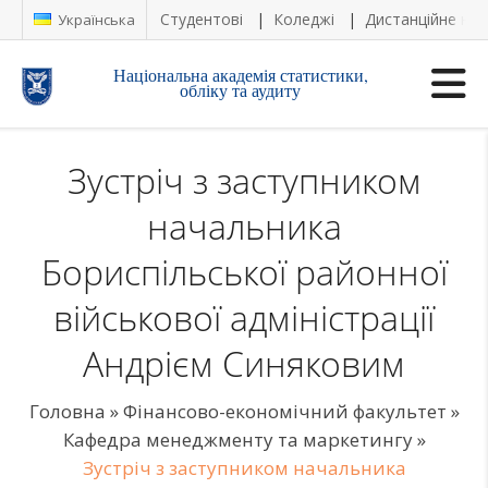
Студентові
Коледжі
Дистанційне на
Українська
Національна академія статистики,
обліку та аудиту
Зустріч з заступником
начальника
Бориспільської районної
військової адміністрації
Андрієм Синяковим
Головна
»
Фінансово-економічний факультет
»
Кафедра менеджменту та маркетингу
»
Зустріч з заступником начальника