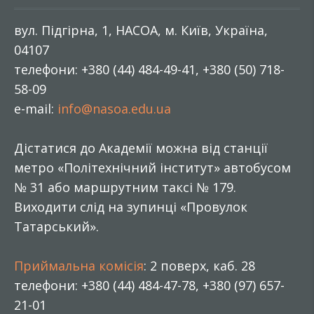
вул. Підгірна, 1, НАСОА, м. Київ, Україна,
04107
телефони: +380 (44) 484-49-41, +380 (50) 718-
58-09
e-mail:
info@nasoa.edu.ua
Дістатися до Академії можна від станції
метро «Політехнічний інститут» автобусом
№ 31 або маршрутним таксі № 179.
Виходити слід на зупинці «Провулок
Татарський».
Приймальна комісія
: 2 поверх, каб. 28
телефони: +380 (44) 484-47-78, +380 (97) 657-
21-01