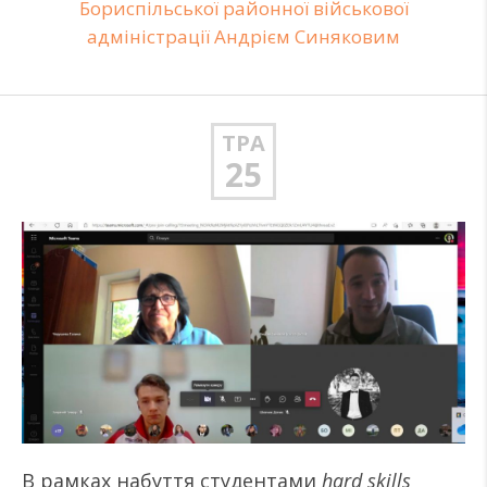
Бориспільської районної військової
адміністрації Андрієм Синяковим
ТРА
25
В рамках набуття студентами
hard skills