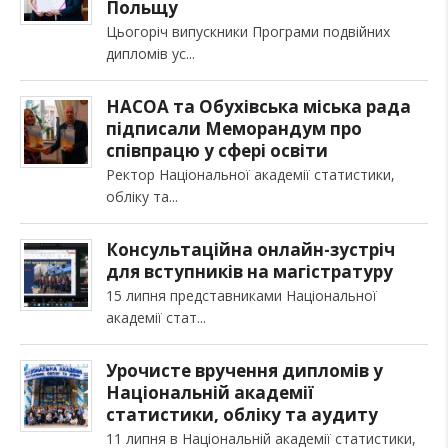
Польщу
Цьогоріч випускники Програми подвійних
дипломів ус
НАСОА та Обухівська міська рада
підписали Меморандум про
співпрацю у сфері освіти
Ректор Національної академії статистики,
обліку та
Консультаційна онлайн-зустріч
для вступників на магістратуру
15 липня представниками Національної
академії стат
Урочисте вручення дипломів у
Національній академії
статистики, обліку та аудиту
11 липня в Національній академії статистики,