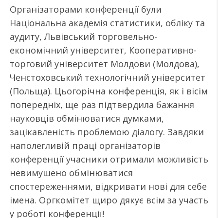
Організаторами конференції були
Національна академія статистики, обліку та
аудиту, Львівський торговельно-
економічний університет, Кооперативно-
торговий університет Молдови (Молдова),
Ченстоховський технологічний університет
(Польща). Цьогорічна конференція, як і вісім
попередніх, ще раз підтвердила бажання
науковців обмінюватися думками,
зацікавленість проблемою діалогу. Завдяки
наполегливій праці організаторів
конференції учасники отримали можливість
невимушено обмінюватися
спостереженнями, відкривати нові для себе
імена. Оргкомітет щиро дякує всім за участь
у роботі конференції!