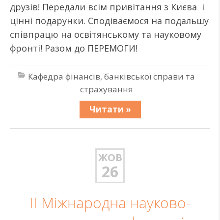
друзів! Передали всім привітання з Києва і
цінні подарунки. Сподіваємося на подальшу
співпрацю на освітянському та науковому
фронті! Разом до ПЕРЕМОГИ!
Кафедра фінансів, банківської справи та
страхування
Читати »
ЖОВ
26
ІI Міжнародна науково-