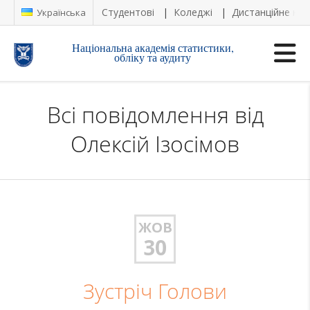
Студентові
Коледжі
Дистанційне на
Українська
Національна академія статистики,
обліку та аудиту
Всі повідомлення від
Олексій Ізосімов
ЖОВ
30
Зустріч Голови