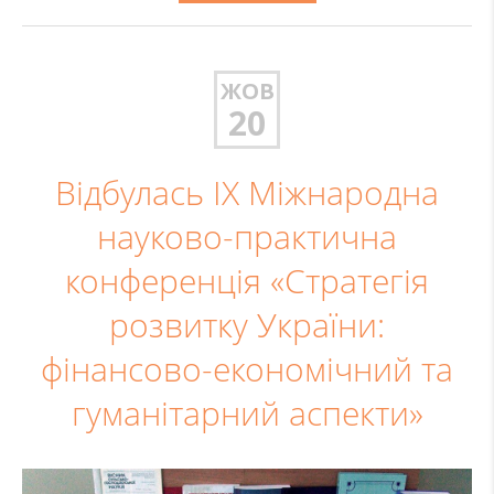
ЖОВ
20
Відбулась ІХ Міжнародна
науково-практична
конференція «Стратегія
розвитку України:
фінансово-економічний та
гуманітарний аспекти»