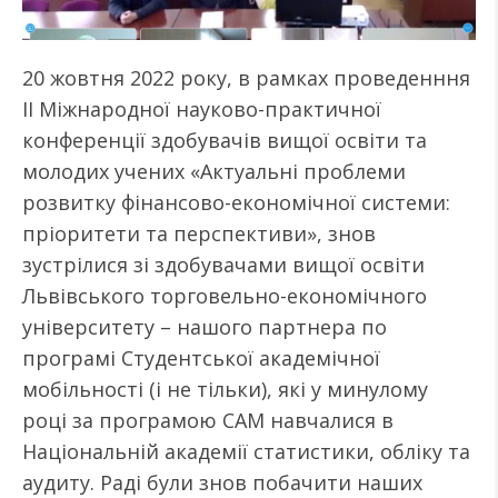
20 жовтня 2022 року, в рамках проведенння
ІІ Міжнародної науково-практичної
конференції здобувачів вищої освіти та
молодих учених «Актуальні проблеми
розвитку фінансово-економічної системи:
пріоритети та перспективи», знов
зустрілися зі здобувачами вищої освіти
Львівського торговельно-економічного
університету – нашого партнера по
програмі Студентської академічної
мобільності (і не тільки), які у минулому
році за програмою САМ навчалися в
Національній академії статистики, обліку та
аудиту. Раді були знов побачити наших