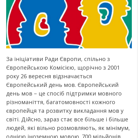
За ініціативи Ради Європи, спільно з
Європейською Комісією, щорічно з 2001
року 26 вересня відзначається
Європейський день мов. Європейський
день мов – це спосіб підтримки мовного
різноманіття, багатомовності кожного
європейця та розвитку викладання мов у
світі. Дійсно, зараз стає все більше і більше
людей, які вільно розмовляють, як мінімум,
однією іноземною мовою. 700 мільйонів