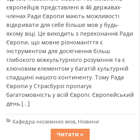
європейців представлені в 46 державах-
членах Ради Європи мають можливості
відкривати для себе більше мов у будь-
якому віці. Це виходить з переконання Ради
Європи, що мовне різноманіття є
інструментом для досягнення більш
глибокого міжкультурного розуміння та є
ключовим елементом у багатій культурній
спадщині нашого континенту. Тому Рада
Європи у Страсбурзі пропагує
багатомовність у всій Європі. Європейський
день […]
Кафедра іноземних мов
,
Новини
Читати »