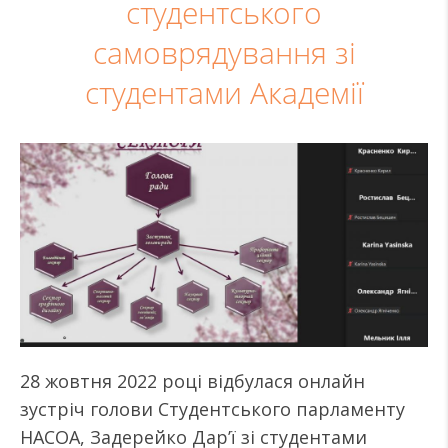
студентського
самоврядування зі
студентами Академії
28 жовтня 2022 році відбулася онлайн
зустріч голови Студентського парламенту
НАСОА, Задерейко Дар’ї зі студентами