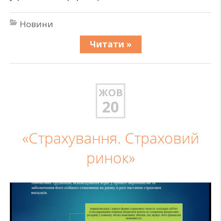
Новини
Читати »
ЖОВ
20
«Страхування. Страховий
ринок»