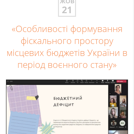
ЖОВ
21
«Особливості формування
фіскального простору
місцевих бюджетів України в
період воєнного стану»