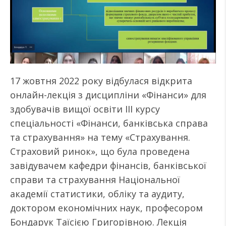
17 жовтня 2022 року відбулася відкрита
онлайн-лекція з дисципліни «Фінанси» для
здобувачів вищої освіти ІІІ курсу
спеціальності «Фінанси, банківська справа
та страхування» на тему «Страхування.
Страховий ринок», що була проведена
завідувачем кафедри фінансів, банківської
справи та страхування Національної
академії статистики, обліку та аудиту,
доктором економічних наук, професором
Бондарук Таїсією Григорівною. Лекція