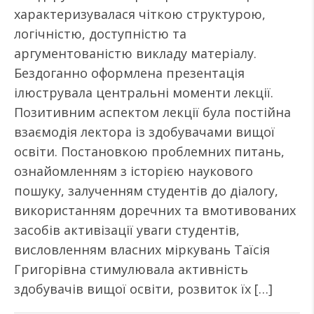
характеризувалася чіткою структурою,
логічністю, доступністю та
аргументованістю викладу матеріалу.
Бездоганно оформлена презентація
ілюструвала центральні моменти лекції.
Позитивним аспектом лекції була постійна
взаємодія лектора із здобувачами вищої
освіти. Постановкою проблемних питань,
ознайомленням з історією наукового
пошуку, залученням студентів до діалогу,
використанням доречних та вмотивованих
засобів активізації уваги студентів,
висловленням власних міркувань Таїсія
Григорівна стимулювала активність
здобувачів вищої освіти, розвиток їх […]