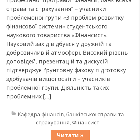
професійної програми “Фінанси, банківська
справа та страхування” – учасники
проблемоної групи «З проблем розвитку
фінансової системи» студентського
наукового товариства «Фінансист».
Науковий захід відбувся у дружній та
доброзичливій атмосфері. Високий рівень
доповідей, презентацій та дискусій
підтверджує ґрунтовну фахову підготовку
здобувачів вищої освіти – учасників
проблемної групи. Діяльність таких
проблемних […]
Кафедра фінансів, банківської справи та
страхування
,
Фінансист
Читати »