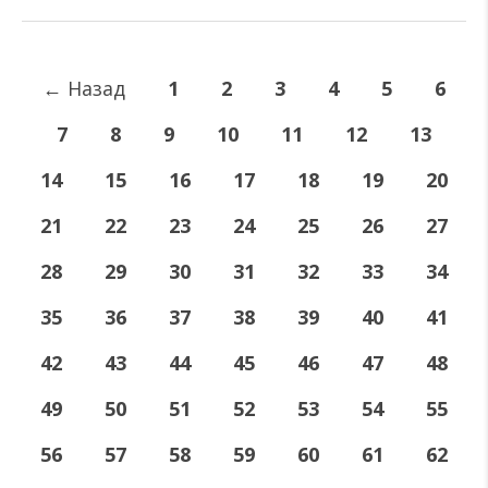
←
Назад
1
2
3
4
5
6
7
8
9
10
11
12
13
14
15
16
17
18
19
20
21
22
23
24
25
26
27
28
29
30
31
32
33
34
35
36
37
38
39
40
41
42
43
44
45
46
47
48
49
50
51
52
53
54
55
56
57
58
59
60
61
62