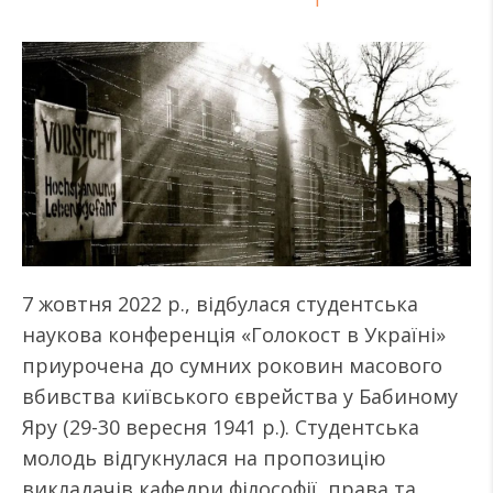
7 жовтня 2022 р., відбулася студентська
наукова конференція «Голокост в Україні»
приурочена до сумних роковин масового
вбивства київського єврейства у Бабиному
Яру (29-30 вересня 1941 р.). Студентська
молодь відгукнулася на пропозицію
викладачів кафедри філософії, права та