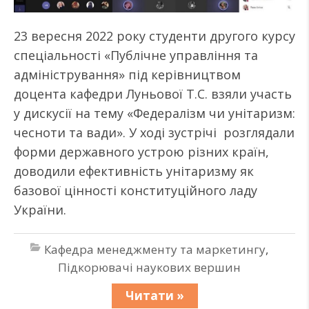
23 вересня 2022 року студенти другого курсу
спеціальності «Публічне управління та
адміністрування» під керівництвом
доцента кафедри Луньової Т.С. взяли участь
у дискусії на тему «Федералізм чи унітаризм:
чесноти та вади». У ході зустрічі розглядали
форми державного устрою різних країн,
доводили ефективність унітаризму як
базової цінності конституційного ладу
України.
Кафедра менеджменту та маркетингу
,
Підкорювачі наукових вершин
Читати »